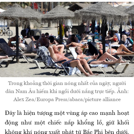
Trong khoảng thời gian nóng nhất của ngày, người
dân Nam Âu hiếm khi ngồi dưới nắng trực tiếp. Ảnh:
Alex Zea/Europa Press/abaca/picture alliance
Đây là hiện tượng một vùng áp cao mạnh hoạt
động như một chiếc nắp khổng lồ, giữ khối
không khí nóng xuất phát từ Bắc Phi bên dưới,