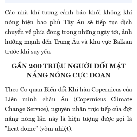
Các nhà khí tượng cảnh báo khối không khí
nóng hiện bao phủ Tây Âu sẽ tiếp tục dịch
chuyển về phía đông trong những ngày tới, ảnh
hưởng mạnh đến Trung Âu và khu vực Balkan
trước khi suy yếu.
GẦN 200 TRIỆU NGƯỜI ĐỐI MẶT
NẮNG NÓNG CỰC ĐOAN
Theo Cơ quan Biến đổi Khí hậu Copernicus của
Liên minh châu Âu (Copernicus Climate
Change Service), nguyên nhân trực tiếp của đợt
nắng nóng lần này là hiện tượng được gọi là
"heat dome" (vòm nhiệt).