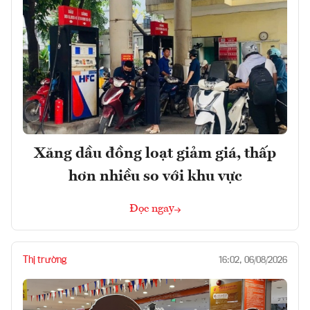
Xăng dầu đồng loạt giảm giá, thấp
hơn nhiều so với khu vực
Đọc ngay
Thị trường
16:02, 06/08/2026