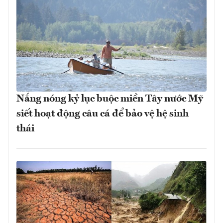
Nắng nóng kỷ lục buộc miền Tây nước Mỹ
siết hoạt động câu cá để bảo vệ hệ sinh
thái