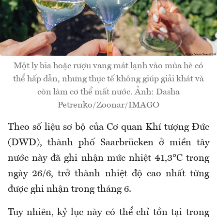
Một ly bia hoặc rượu vang mát lạnh vào mùa hè có
thể hấp dẫn, nhưng thực tế không giúp giải khát và
còn làm cơ thể mất nước. Ảnh: Dasha
Petrenko/Zoonar/IMAGO
Theo số liệu sơ bộ của Cơ quan Khí tượng Đức
(DWD), thành phố Saarbrücken ở miền tây
nước này đã ghi nhận mức nhiệt 41,3°C trong
ngày 26/6, trở thành nhiệt độ cao nhất từng
được ghi nhận trong tháng 6.
Tuy nhiên, kỷ lục này có thể chỉ tồn tại trong