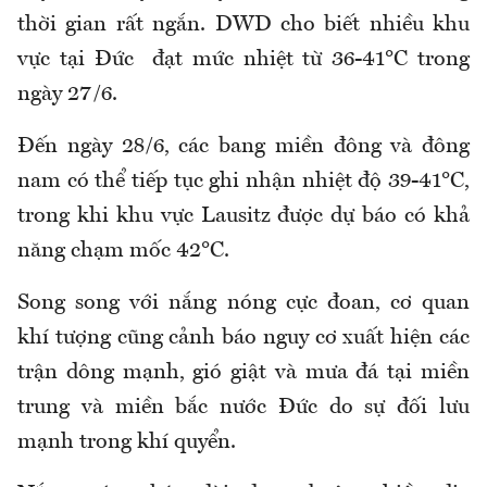
thời gian rất ngắn. DWD cho biết nhiều khu
vực tại Đức đạt mức nhiệt từ 36-41°C trong
ngày 27/6.
Đến ngày 28/6, các bang miền đông và đông
nam có thể tiếp tục ghi nhận nhiệt độ 39-41°C,
trong khi khu vực Lausitz được dự báo có khả
năng chạm mốc 42°C.
Song song với nắng nóng cực đoan, cơ quan
khí tượng cũng cảnh báo nguy cơ xuất hiện các
trận dông mạnh, gió giật và mưa đá tại miền
trung và miền bắc nước Đức do sự đối lưu
mạnh trong khí quyển.