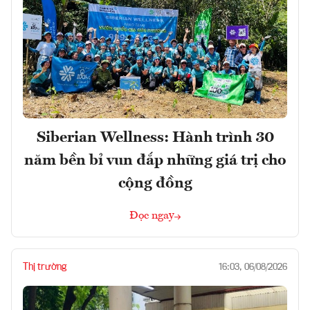
Siberian Wellness: Hành trình 30
năm bền bỉ vun đắp những giá trị cho
cộng đồng
Đọc ngay
Thị trường
16:03, 06/08/2026