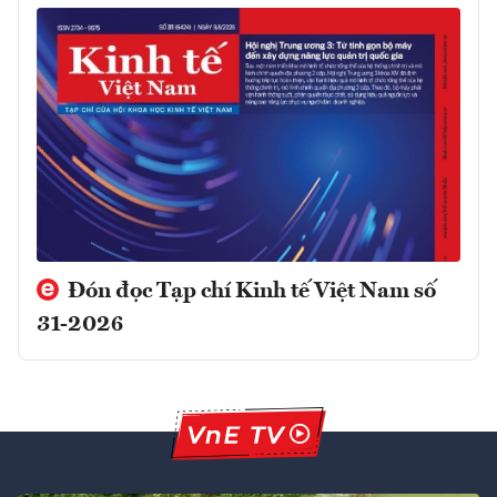
Đón đọc Tạp chí Kinh tế Việt Nam số
31-2026