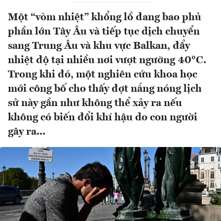
Một “vòm nhiệt” khổng lồ đang bao phủ
phần lớn Tây Âu và tiếp tục dịch chuyển
sang Trung Âu và khu vực Balkan, đẩy
nhiệt độ tại nhiều nơi vượt ngưỡng 40°C.
Trong khi đó, một nghiên cứu khoa học
mới công bố cho thấy đợt nắng nóng lịch
sử này gần như không thể xảy ra nếu
không có biến đổi khí hậu do con người
gây ra...