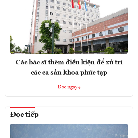
Các bác sĩ thêm điều kiện để xử trí
các ca sản khoa phức tạp
Đọc ngay
Đọc tiếp