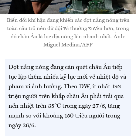
Biến đổi khí hậu đang khiến các đợt nắng nóng trên
toàn cầu trở nên dữ dội và thường xuyên hơn, trong
đó châu Âu là lục địa nóng lên nhanh nhất. Ảnh:
Miguel Medina/AFP
Đợt nắng nóng đang càn quét châu Âu tiếp
tục lập thêm nhiều kỷ lục mới về nhiệt độ và
phạm vi ảnh hưởng. Theo DW, ít nhất 193
triệu người trên khắp châu Âu phải trải qua
nền nhiệt trên 35°C trong ngày 27/6, tăng
mạnh so với khoảng 150 triệu người trong
ngày 26/6.