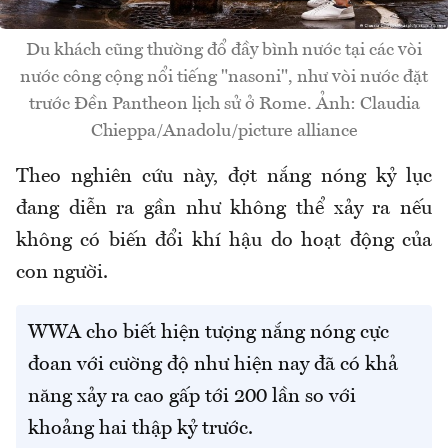
Du khách cũng thường đổ đầy bình nước tại các vòi
nước công cộng nổi tiếng "nasoni", như vòi nước đặt
trước Đền Pantheon lịch sử ở Rome. Ảnh: Claudia
Chieppa/Anadolu/picture alliance
Theo nghiên cứu này, đợt nắng nóng kỷ lục
đang diễn ra gần như không thể xảy ra nếu
không có biến đổi khí hậu do hoạt động của
con người.
WWA cho biết hiện tượng nắng nóng cực
đoan với cường độ như hiện nay đã có khả
năng xảy ra cao gấp tới 200 lần so với
khoảng hai thập kỷ trước.