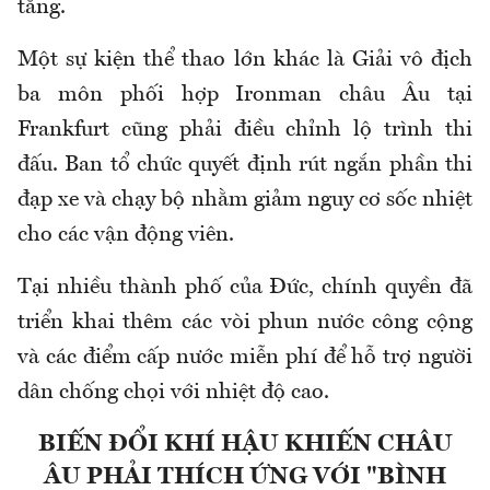
tăng.
Một sự kiện thể thao lớn khác là Giải vô địch
ba môn phối hợp Ironman châu Âu tại
Frankfurt cũng phải điều chỉnh lộ trình thi
đấu. Ban tổ chức quyết định rút ngắn phần thi
đạp xe và chạy bộ nhằm giảm nguy cơ sốc nhiệt
cho các vận động viên.
Tại nhiều thành phố của Đức, chính quyền đã
triển khai thêm các vòi phun nước công cộng
và các điểm cấp nước miễn phí để hỗ trợ người
dân chống chọi với nhiệt độ cao.
BIẾN ĐỔI KHÍ HẬU KHIẾN CHÂU
ÂU PHẢI THÍCH ỨNG VỚI "BÌNH