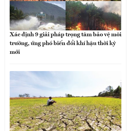
Xác định 9 giải pháp trọng tâm bảo vệ môi
trường, ứng phó biến đổi khí hậu thời kỳ
mới