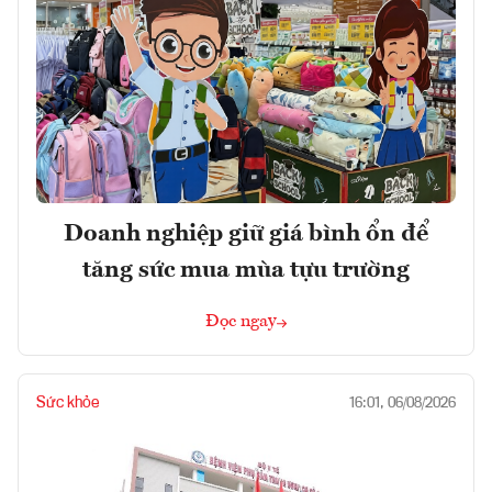
Doanh nghiệp giữ giá bình ổn để
tăng sức mua mùa tựu trường
Đọc ngay
Sức khỏe
16:01, 06/08/2026