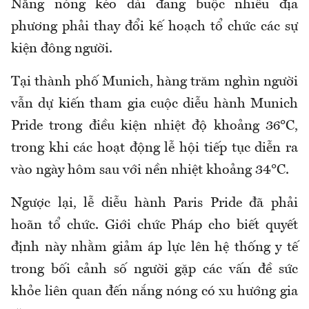
Nắng nóng kéo dài đang buộc nhiều địa
phương phải thay đổi kế hoạch tổ chức các sự
kiện đông người.
Tại thành phố Munich, hàng trăm nghìn người
vẫn dự kiến tham gia cuộc diễu hành Munich
Pride trong điều kiện nhiệt độ khoảng 36°C,
trong khi các hoạt động lễ hội tiếp tục diễn ra
vào ngày hôm sau với nền nhiệt khoảng 34°C.
Ngược lại, lễ diễu hành Paris Pride đã phải
hoãn tổ chức. Giới chức Pháp cho biết quyết
định này nhằm giảm áp lực lên hệ thống y tế
trong bối cảnh số người gặp các vấn đề sức
khỏe liên quan đến nắng nóng có xu hướng gia