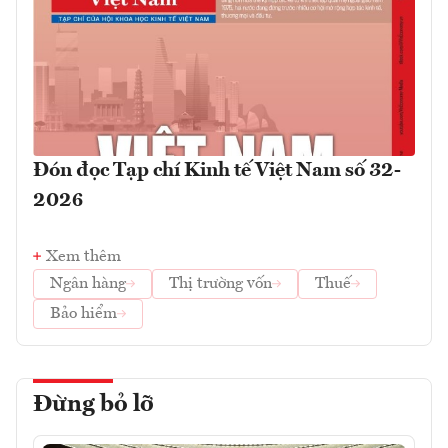
Đón đọc Tạp chí Kinh tế Việt Nam số 32-
2026
Xem thêm
Ngân hàng
Thị trường vốn
Thuế
Bảo hiểm
Đừng bỏ lỡ