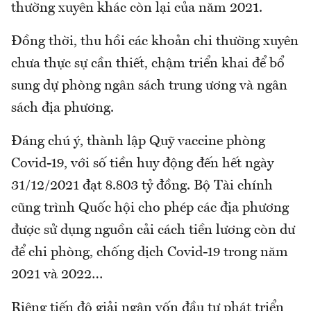
thường xuyên khác còn lại của năm 2021.
Đồng thời, thu hồi các khoản chi thường xuyên
chưa thực sự cần thiết, chậm triển khai để bổ
sung dự phòng ngân sách trung ương và ngân
sách địa phương.
Đáng chú ý, thành lập Quỹ vaccine phòng
Covid-19, với số tiền huy động đến hết ngày
31/12/2021 đạt 8.803 tỷ đồng. Bộ Tài chính
cũng trình Quốc hội cho phép các địa phương
được sử dụng nguồn cải cách tiền lương còn dư
để chi phòng, chống dịch Covid-19 trong năm
2021 và 2022…
Riêng tiến độ giải ngân vốn đầu tư phát triển