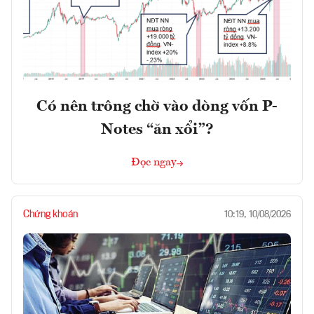
Có nên trông chờ vào dòng vốn P-
Notes “ăn xổi”?
Đọc ngay
Chứng khoán
10:19, 10/08/2026