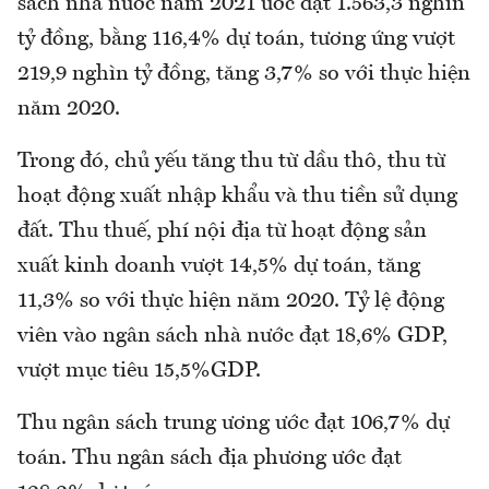
sách nhà nước năm 2021 ước đạt 1.563,3 nghìn
tỷ đồng, bằng 116,4% dự toán, tương ứng vượt
219,9 nghìn tỷ đồng, tăng 3,7% so với thực hiện
năm 2020.
Trong đó, chủ yếu tăng thu từ dầu thô, thu từ
hoạt động xuất nhập khẩu và thu tiền sử dụng
đất. Thu thuế, phí nội địa từ hoạt động sản
xuất kinh doanh vượt 14,5% dự toán, tăng
11,3% so với thực hiện năm 2020. Tỷ lệ động
viên vào ngân sách nhà nước đạt 18,6% GDP,
vượt mục tiêu 15,5%GDP.
Thu ngân sách trung ương ước đạt 106,7% dự
toán. Thu ngân sách địa phương ước đạt