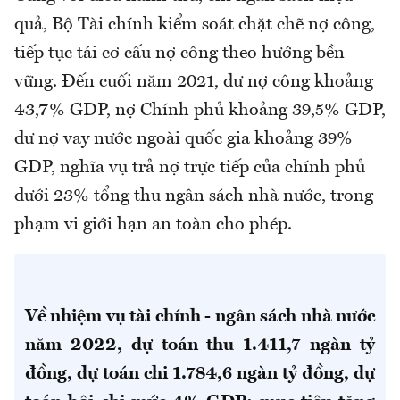
quả, Bộ Tài chính kiểm soát chặt chẽ nợ công,
tiếp tục tái cơ cấu nợ công theo hướng bền
vững. Đến cuối năm 2021, dư nợ công khoảng
43,7% GDP, nợ Chính phủ khoảng 39,5% GDP,
dư nợ vay nước ngoài quốc gia khoảng 39%
GDP, nghĩa vụ trả nợ trực tiếp của chính phủ
dưới 23% tổng thu ngân sách nhà nước, trong
phạm vi giới hạn an toàn cho phép.
Về nhiệm vụ tài chính - ngân sách nhà nước
năm 2022, dự toán thu 1.411,7 ngàn tỷ
đồng, dự toán chi 1.784,6 ngàn tỷ đồng, dự