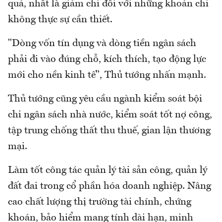
quả, nhất là giảm chi đối với những khoản chi
không thực sự cần thiết.
"Dòng vốn tín dụng và dòng tiền ngân sách
phải đi vào đúng chỗ, kích thích, tạo động lực
mới cho nền kinh tế", Thủ tướng nhấn mạnh.
Thủ tướng cũng yêu cầu ngành kiểm soát bội
chi ngân sách nhà nước, kiểm soát tốt nợ công,
tập trung chống thất thu thuế, gian lận thương
mại.
Làm tốt công tác quản lý tài sản công, quản lý
đất đai trong cổ phần hóa doanh nghiệp. Nâng
cao chất lượng thị trường tài chính, chứng
khoán, bảo hiểm mang tính dài hạn, minh