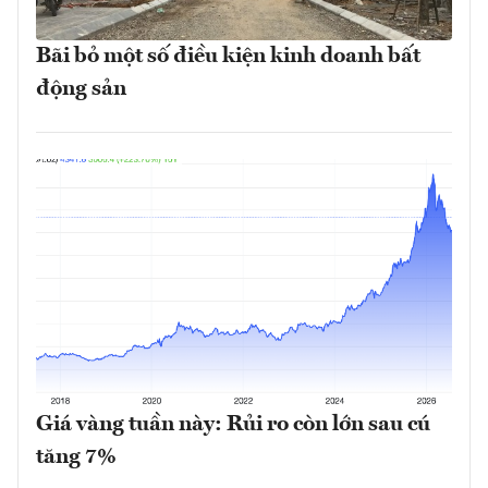
Bãi bỏ một số điều kiện kinh doanh bất
động sản
Giá vàng tuần này: Rủi ro còn lớn sau cú
tăng 7%