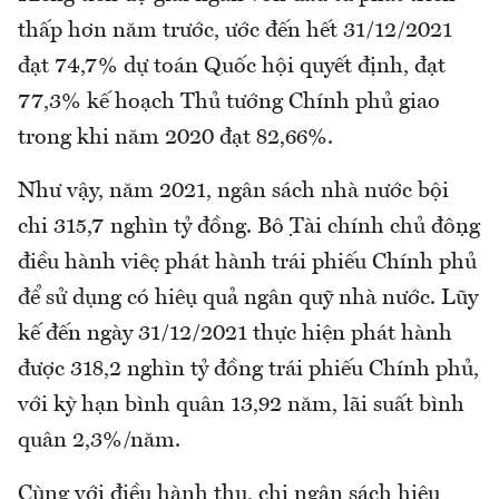
thấp hơn năm trước, ước đến hết 31/12/2021
đạt 74,7% dự toán Quốc hội quyết định, đạt
77,3% kế hoạch Thủ tướng Chính phủ giao
trong khi năm 2020 đạt 82,66%.
Như vậy, năm 2021, ngân sách nhà nước bội
chi 315,7 nghìn tỷ đồng. Bộ Tài chính chủ động
điều hành việc phát hành trái phiếu Chính phủ
để sử dụng có hiệu quả ngân quỹ nhà nước. Lũy
kế đến ngày 31/12/2021 thực hiện phát hành
được 318,2 nghìn tỷ đồng trái phiếu Chính phủ,
với kỳ hạn bình quân 13,92 năm, lãi suất bình
quân 2,3%/năm.
Cùng với điều hành thu, chi ngân sách hiệu