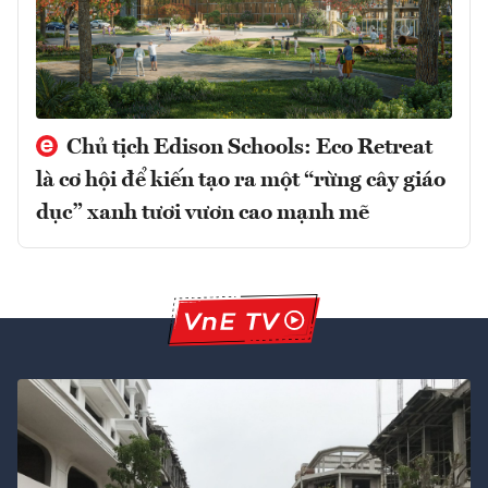
Chủ tịch Edison Schools: Eco Retreat
là cơ hội để kiến tạo ra một “rừng cây giáo
dục” xanh tươi vươn cao mạnh mẽ