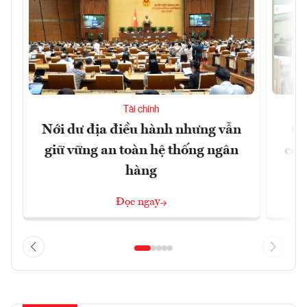
Tài chính
Nới dư địa điều hành nhưng vẫn
Ch
giữ vững an toàn hệ thống ngân
cấu
hàng
Đọc ngay