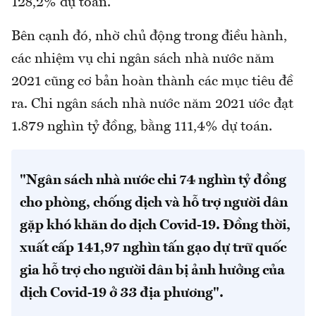
128,2% dự toán.
Bên cạnh đó, nhờ chủ động trong điều hành,
các nhiệm vụ chi ngân sách nhà nước năm
2021 cũng cơ bản hoàn thành các mục tiêu đề
ra. Chi ngân sách nhà nước năm 2021 ước đạt
1.879 nghìn tỷ đồng, bằng 111,4% dự toán.
"Ngân sách nhà nước chi 74 nghìn tỷ đồng
cho phòng, chống dịch và hỗ trợ người dân
gặp khó khăn do dịch Covid-19. Đồng thời,
xuất cấp 141,97 nghìn tấn gạo dự trữ quốc
gia hỗ trợ cho người dân bị ảnh hưởng của
dịch Covid-19 ở 33 địa phương".