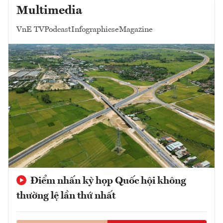
Multimedia
VnE TV
Podcast
Infographics
eMagazine
Điểm nhấn kỳ họp Quốc hội không
thường lệ lần thứ nhất