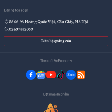
Liên hệ tòa soạn
Số 96-98 Hoàng Quốc Việt, Cầu Giấy, Hà Nội
02437552050
Liên hệ quảng cáo
Theo dõi VnEconomy
Đặt mua ấn phẩm