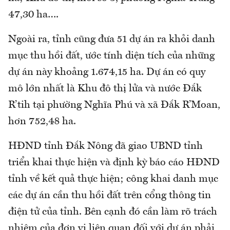
47,30 ha….
Ngoài ra, tỉnh cũng đưa 51 dự án ra khỏi danh
mục thu hồi đất, ước tính diện tích của những
dự án này khoảng 1.674,15 ha. Dự án có quy
mô lớn nhất là Khu đô thị lửa và nước Đắk
R’tih tại phường Nghĩa Phú và xã Đắk R’Moan,
hơn 752,48 ha.
HĐND tỉnh Đắk Nông đã giao UBND tỉnh
triển khai thực hiện và định kỳ báo cáo HĐND
tỉnh về kết quả thực hiện; công khai danh mục
các dự án cần thu hồi đất trên cổng thông tin
điện tử của tỉnh. Bên cạnh đó cần làm rõ trách
nhiệm của đơn vị liên quan đối với dự án phải