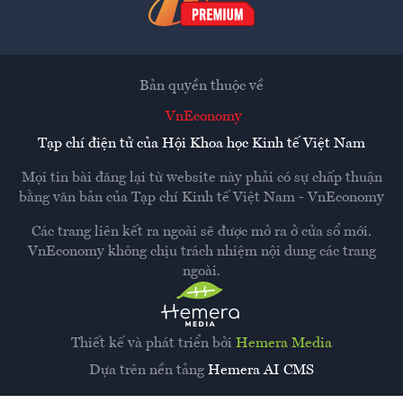
Bản quyền thuộc về
VnEconomy
Tạp chí điện tử của Hội Khoa học Kinh tế Việt Nam
Mọi tin bài đăng lại từ website này phải có sự chấp thuận
bằng văn bản của
Tạp chí Kinh tế Việt Nam - VnEconomy
Các trang liên kết ra ngoài sẽ được mở ra ở cửa sổ mới.
VnEconomy không chịu trách nhiệm nội dung các trang
ngoài.
Thiết kế và phát triển bởi
Hemera Media
Dựa trên nền tảng
Hemera AI CMS