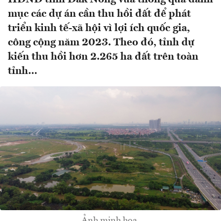
mục các dự án cần thu hồi đất để phát
triển kinh tế-xã hội vì lợi ích quốc gia,
công cộng năm 2023. Theo đó, tỉnh dự
kiến thu hồi hơn 2.265 ha đất trên toàn
tỉnh…
Ảnh minh họa.