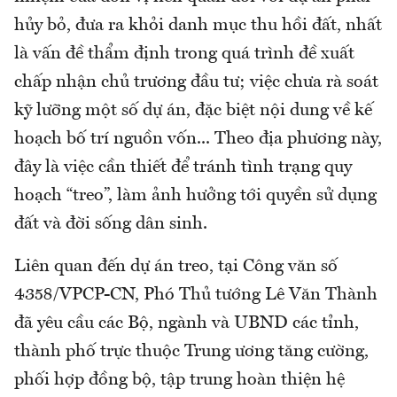
hủy bỏ, đưa ra khỏi danh mục thu hồi đất, nhất
là vấn đề thẩm định trong quá trình đề xuất
chấp nhận chủ trương đầu tư; việc chưa rà soát
kỹ lưỡng một số dự án, đặc biệt nội dung về kế
hoạch bố trí nguồn vốn... Theo địa phương này,
đây là việc cần thiết để tránh tình trạng quy
hoạch “treo”, làm ảnh hưởng tới quyền sử dụng
đất và đời sống dân sinh.
Liên quan đến dự án treo, tại Công văn số
4358/VPCP-CN, Phó Thủ tướng Lê Văn Thành
đã yêu cầu các Bộ, ngành và UBND các tỉnh,
thành phố trực thuộc Trung ương tăng cường,
phối hợp đồng bộ, tập trung hoàn thiện hệ