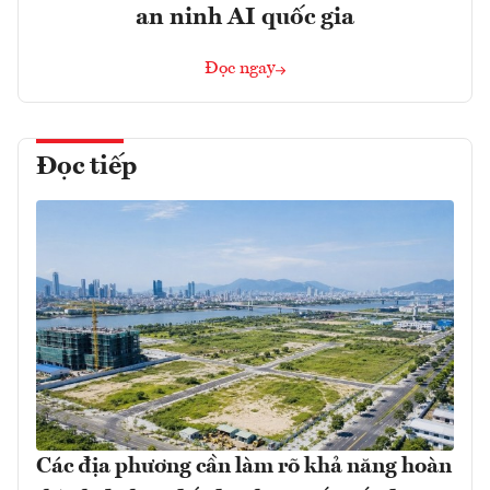
an ninh AI quốc gia
Đọc ngay
Đọc tiếp
Các địa phương cần làm rõ khả năng hoàn