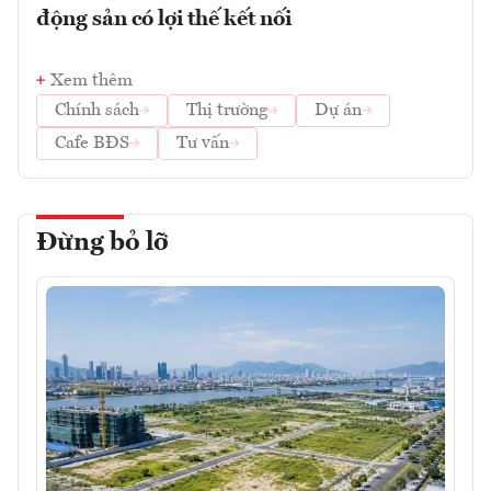
động sản có lợi thế kết nối
Xem thêm
Chính sách
Thị trường
Dự án
Cafe BĐS
Tư vấn
Đừng bỏ lỡ