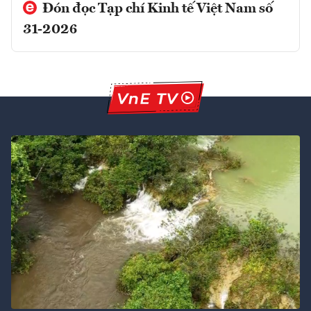
Đón đọc Tạp chí Kinh tế Việt Nam số
31-2026