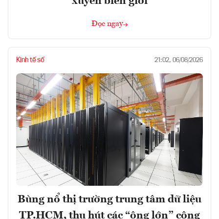
xuyên biên giới
Đọc ngay
Kinh tế số
21:02, 06/08/2026
Bùng nổ thị trường trung tâm dữ liệu
TP.HCM, thu hút các “ông lớn” công