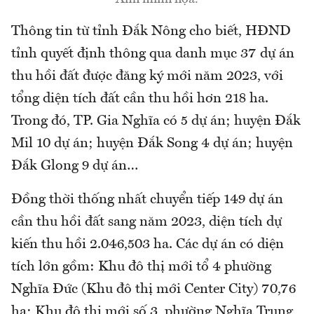
Thông tin từ tỉnh Đắk Nông cho biết, HĐND
tỉnh quyết định thông qua danh mục 37 dự án
thu hồi đất được đăng ký mới năm 2023, với
tổng diện tích đất cần thu hồi hơn 218 ha.
Trong đó, TP. Gia Nghĩa có 5 dự án; huyện Đắk
Mil 10 dự án; huyện Đắk Song 4 dự án; huyện
Đắk Glong 9 dự án…
Đồng thời thống nhất chuyển tiếp 149 dự án
cần thu hồi đất sang năm 2023, diện tích dự
kiến thu hồi 2.046,503 ha. Các dự án có diện
tích lớn gồm: Khu đô thị mới tổ 4 phường
Nghĩa Đức (Khu đô thị mới Center City) 70,76
ha; Khu đô thị mới số 3, phường Nghĩa Trung