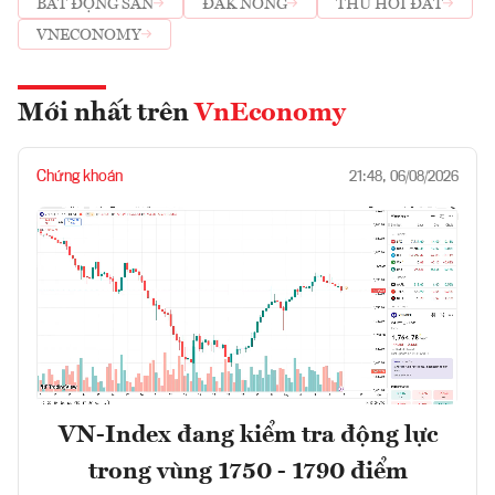
BẤT ĐỘNG SẢN
ĐẮK NÔNG
THU HỒI ĐẤT
VNECONOMY
Mới nhất trên
VnEconomy
Chứng khoán
21:48, 06/08/2026
VN-Index đang kiểm tra động lực
trong vùng 1750 - 1790 điểm