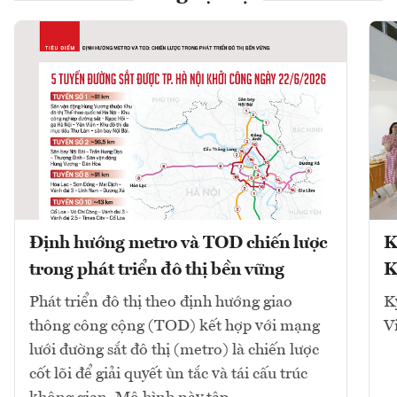
Định hướng metro và TOD chiến lược
K
trong phát triển đô thị bền vững
K
Phát triển đô thị theo định hướng giao
K
thông công cộng (TOD) kết hợp với mạng
V
lưới đường sắt đô thị (metro) là chiến lược
cốt lõi để giải quyết ùn tắc và tái cấu trúc