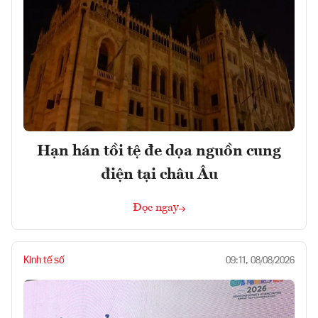
Hạn hán tồi tệ đe dọa nguồn cung
điện tại châu Âu
Đọc ngay
Kinh tế số
09:11, 08/08/2026