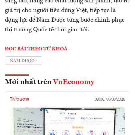
sáng tạo, nâng cao chất lượng sản phẩm, tạo ra
giá trị cho người tiêu dùng Việt, tiếp tục là
động lực để Nam Dược từng bước chinh phục
thị trường Quốc tế thời gian tới.
ĐỌC BÀI THEO TỪ KHOÁ
NAM DƯỢC
Mới nhất trên
VnEconomy
Thị trường
09:30, 08/08/2026