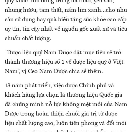
quý khác như đông trùng hạ thảo, yến sào,
nhung hươu, tam thất, nấm lim xanh…cho nhu
cầu sử dụng hay quà biếu tặng sức khỏe cao cấp
uy tín, tin cậy nhất về nguồn gốc xuất xứ và tiêu
chuẩn chất lượng.
“Dược liệu quý Nam Dược đặt mục tiêu sẽ trở
thành thương hiệu số 1 về dược liệu quý ở Việt
Nam”, vị Ceo Nam Dược chia sẻ thêm.
18 năm phát triển, việc được Chính phủ và
khách hàng lựa chọn là thương hiệu Quốc gia
đã chứng minh nỗ lực không mệt mỏi của Nam
Dược trong hoàn thiện chuỗi giá trị từ dược
liệu chất lượng cao, luôn tiên phong và đổi mới