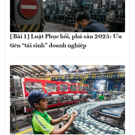
[Bài 1] Luật Phục hồi, phá sản 2025: Ưu
tiên “tái sinh” doanh nghiệp