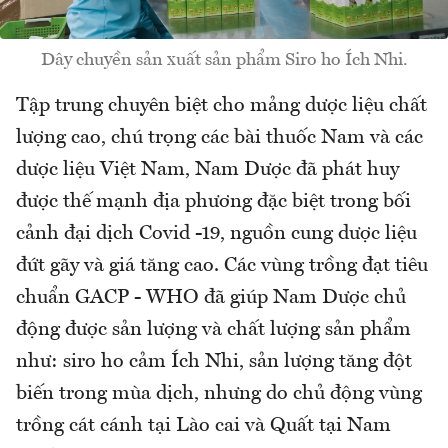
Dây chuyền sản xuất sản phẩm Siro ho Ích Nhi.
Tập trung chuyên biệt cho mảng dược liệu chất
lượng cao, chú trọng các bài thuốc Nam và các
dược liệu Việt Nam, Nam Dược đã phát huy
được thế mạnh địa phương đặc biệt trong bối
cảnh đại dịch Covid -19, nguồn cung dược liệu
đứt gãy và giá tăng cao. Các vùng trồng đạt tiêu
chuẩn GACP - WHO đã giúp Nam Dược chủ
động được sản lượng và chất lượng sản phẩm
như: siro ho cảm Ích Nhi, sản lượng tăng đột
biến trong mùa dịch, nhưng do chủ động vùng
trồng cát cánh tại Lào cai và Quất tại Nam