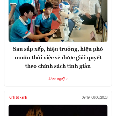
Sau sắp xếp, hiệu trưởng, hiệu phó
muốn thôi việc sẽ được giải quyết
theo chính sách tinh giản
Đọc ngay
Kinh tế xanh
09:19, 08/08/2026