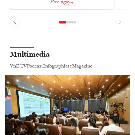
Đọc ngay
Multimedia
VnE TV
Podcast
Infographics
eMagazine