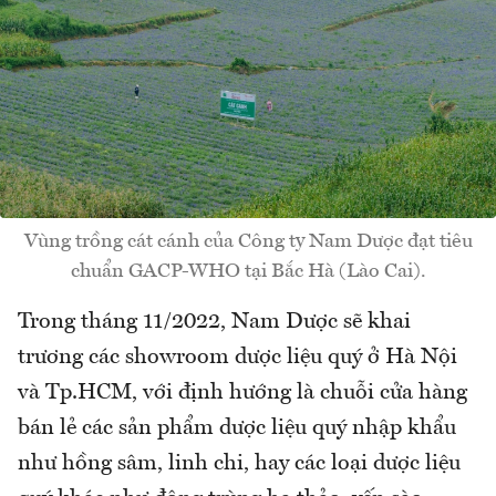
Vùng trồng cát cánh của Công ty Nam Dược đạt tiêu
chuẩn GACP-WHO tại Bắc Hà (Lào Cai).
Trong tháng 11/2022, Nam Dược sẽ khai
trương các showroom dược liệu quý ở Hà Nội
và Tp.HCM, với định hướng là chuỗi cửa hàng
bán lẻ các sản phẩm dược liệu quý nhập khẩu
như hồng sâm, linh chi, hay các loại dược liệu