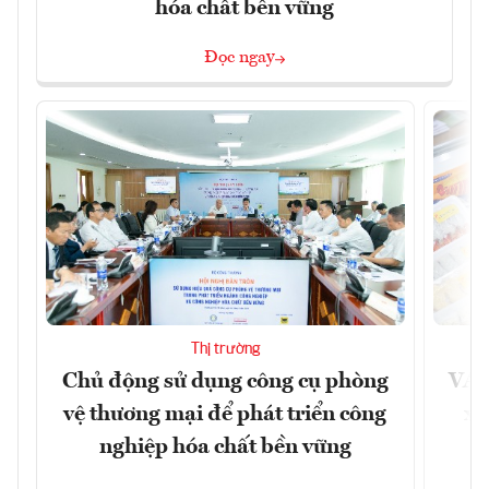
hóa chất bền vững
Đọc ngay
Thị trường
Chủ động sử dụng công cụ phòng
VAS
vệ thương mại để phát triển công
xu
nghiệp hóa chất bền vững