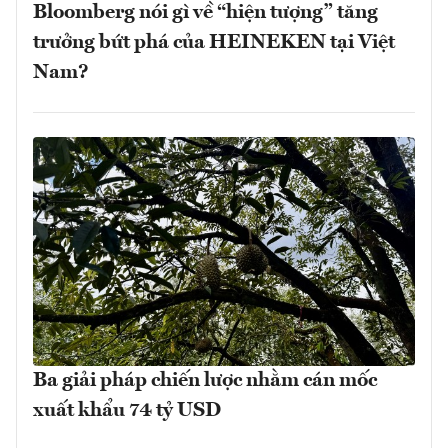
Bloomberg nói gì về “hiện tượng” tăng
trưởng bứt phá của HEINEKEN tại Việt
Nam?
Ba giải pháp chiến lược nhằm cán mốc
xuất khẩu 74 tỷ USD