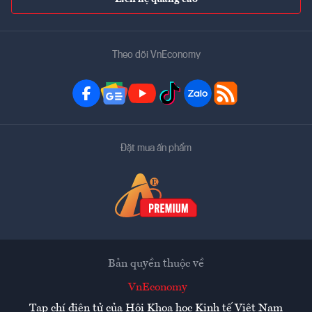
Theo dõi VnEconomy
Đặt mua ấn phẩm
Bản quyền thuộc về
VnEconomy
Tạp chí điện tử của Hội Khoa học Kinh tế Việt Nam