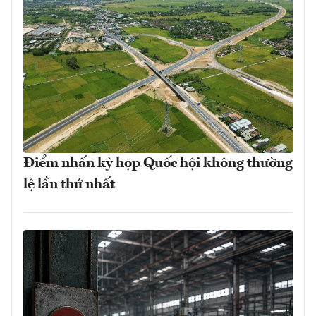
Điểm nhấn kỳ họp Quốc hội không thường
lệ lần thứ nhất