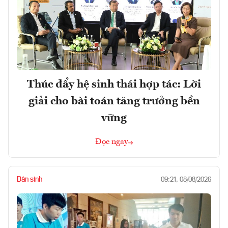
Thúc đẩy hệ sinh thái hợp tác: Lời
giải cho bài toán tăng trưởng bền
vững
Đọc ngay
Dân sinh
09:21, 08/08/2026