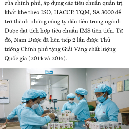
của chính phủ, áp dụng các tiêu chuẩn quản trị
khắt khe theo ISO, HACCP, TQM, SA 8000 để
trở thành những công ty đầu tiên trong ngành
Dược đạt tích hợp tiêu chuẩn IMS tiên tiến. Từ
đó, Nam Dược đã liên tiếp 2 lần được Thủ
tướng Chính phủ tặng Giải Vàng chất lượng
Quốc gia (2014 và 2016).