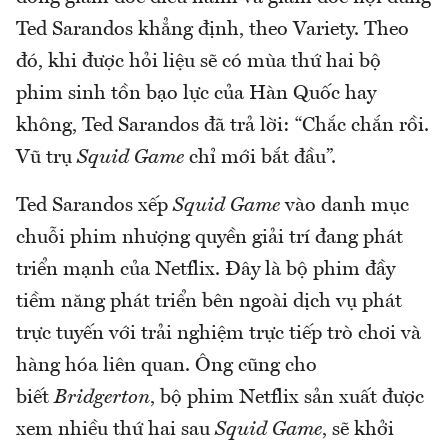
Ted Sarandos khẳng định, theo Variety. Theo
đó, khi được hỏi liệu sẽ có mùa thứ hai bộ
phim sinh tồn bạo lực của Hàn Quốc hay
không, Ted Sarandos đã trả lời: “Chắc chắn rồi.
Vũ trụ
Squid Game
chỉ mới bắt đầu”.
Ted Sarandos xếp
Squid Game
vào danh mục
chuỗi phim nhượng quyền giải trí đang phát
triển mạnh của Netflix. Đây là bộ phim đầy
tiềm năng phát triển bên ngoài dịch vụ phát
trực tuyến với trải nghiệm trực tiếp trò chơi và
hàng hóa liên quan. Ông cũng cho
biết
Bridgerton
, bộ phim Netflix sản xuất được
xem nhiều thứ hai sau
Squid Game
, sẽ ​​khởi