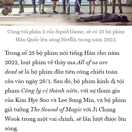
Cùng với phần 2 của Squid Game, sẽ có 25 bộ phim
Hàn Quốc lên sóng Netflix trong năm 2022.
Trong số 25 bộ phim nói tiếng Hàn cho năm
2022, loạt phim về thây ma
All of us are
dead
sẽ là bộ phim đầu tiên công chiếu toàn
cầu vào ngày 28/1. Sau đó, bộ phim kinh dị tội
phạm
Công lý vị thành niên
, với sự tham gia
của Kim Hye Soo và Lee Sung Min, và bộ phim
giả tưởng
The Sound of Magic
với Ji Chang
Wook trong một vai chính, sẽ lần lượt được lên
sóng.