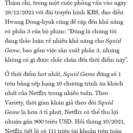
Thậm chí, trong một cuộc phỏng vấn vào ngày
28/12/2021 với đài truyền hình KBS, đạo diễn
Hwang Dong-hyuk cũng đề cập đến khả năng
có phần 3 của bộ phim: “Đúng là chúng tôi
đang thảo luận về nhiều khả năng cho
Squid
Game
, bao gồm việc sản xuất phần 3, nhưng
không có gì được chắc chắn đến thời điểm này”.
Ở thời điểm hot nhất,
Squid Game
đứng số 1
trên bảng xếp hạng 10 chương trình ăn khách
nhất của Netflix trong nhiều tuần. Theo
Variety, thời gian khán giả theo dõi
Squid
Game
là hơn 3 tỉ phút, Netflix có thể thu lợi
nhuận gần 900 triệu USD. Hồi tháng 10/2021,
Netflix tiết lộ có 111 triệu tài khoản trên toàn