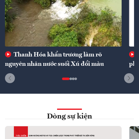
Thanh Hóa khẩn trương làm rõ
nguyên nhân nước suối Xú đổi màu
phí
Dòng sự kiện