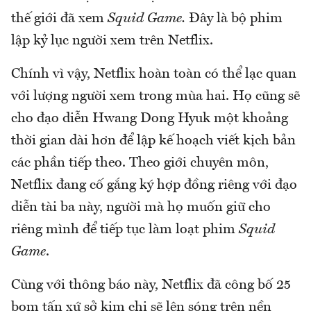
thế giới đã xem
Squid Game.
Đây là bộ phim
lập kỷ lục người xem trên Netflix.
Chính vì vậy, Netflix hoàn toàn có thể lạc quan
với lượng người xem trong mùa hai. Họ cũng sẽ
cho đạo diễn Hwang Dong Hyuk một khoảng
thời gian dài hơn để lập kế hoạch viết kịch bản
các phần tiếp theo. Theo giới chuyên môn,
Netflix đang cố gắng ký hợp đồng riêng với đạo
diễn tài ba này, người mà họ muốn giữ cho
riêng mình để tiếp tục làm loạt phim
Squid
Game
.
Cùng với thông báo này, Netflix đã công bố 25
bom tấn xứ sở kim chi sẽ lên sóng trên nền