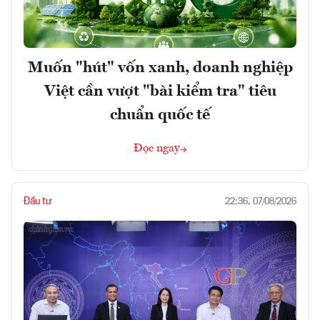
Muốn "hút" vốn xanh, doanh nghiệp
Việt cần vượt "bài kiểm tra" tiêu
chuẩn quốc tế
Đọc ngay
Đầu tư
22:36, 07/08/2026