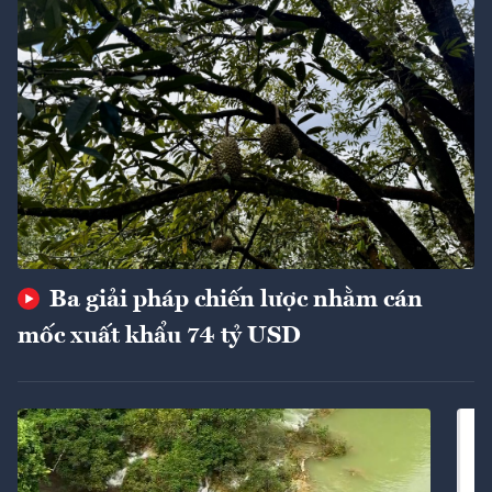
Ba giải pháp chiến lược nhằm cán
mốc xuất khẩu 74 tỷ USD