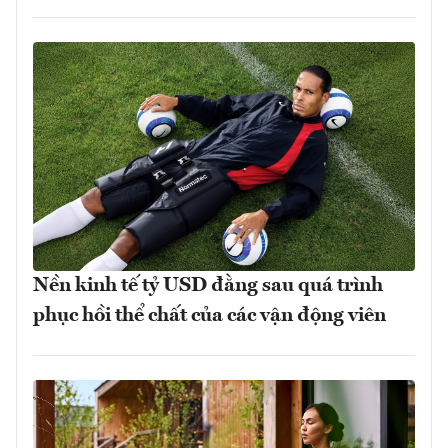
Nền kinh tế tỷ USD đằng sau quá trình
phục hồi thể chất của các vận động viên