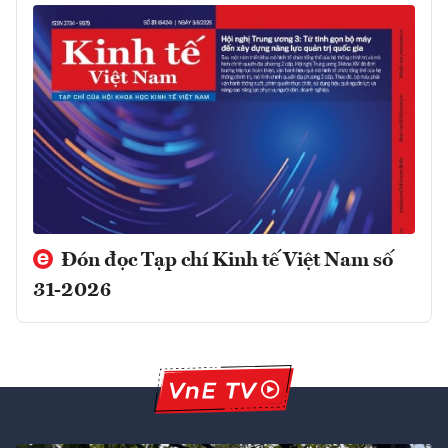
Đón đọc Tạp chí Kinh tế Việt Nam số
31-2026