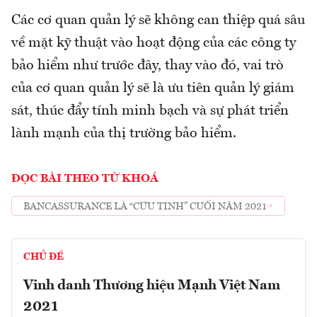
Các cơ quan quản lý sẽ không can thiệp quá sâu
về mặt kỹ thuật vào hoạt động của các công ty
bảo hiểm như trước đây, thay vào đó, vai trò
của cơ quan quản lý sẽ là ưu tiên quản lý giám
sát, thúc đẩy tính minh bạch và sự phát triển
lành mạnh của thị trường bảo hiểm.
ĐỌC BÀI THEO TỪ KHOÁ
BANCASSURANCE LÀ “CỨU TINH” CUỐI NĂM 2021
CHỦ ĐỀ
Vinh danh Thương hiệu Mạnh Việt Nam
2021