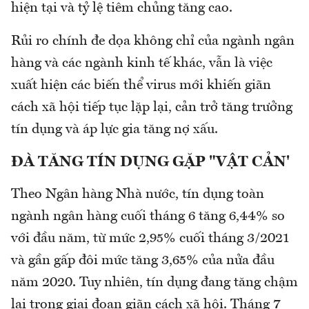
hiện tại và tỷ lệ tiêm chủng tăng cao.
Rủi ro chính đe dọa không chỉ của ngành ngân
hàng và các ngành kinh tế khác, vẫn là việc
xuất hiện các biến thể virus mới khiến giãn
cách xã hội tiếp tục lặp lại, cản trở tăng trưởng
tín dụng và áp lực gia tăng nợ xấu.
ĐÀ TĂNG TÍN DỤNG GẶP "VẬT CẢN'
Theo Ngân hàng Nhà nước, tín dụng toàn
ngành ngân hàng cuối tháng 6 tăng 6,44% so
với đầu năm, từ mức 2,95% cuối tháng 3/2021
và gần gấp đôi mức tăng 3,65% của nửa đầu
năm 2020. Tuy nhiên, tín dụng đang tăng chậm
lại trong giai đoạn giãn cách xã hội. Tháng 7