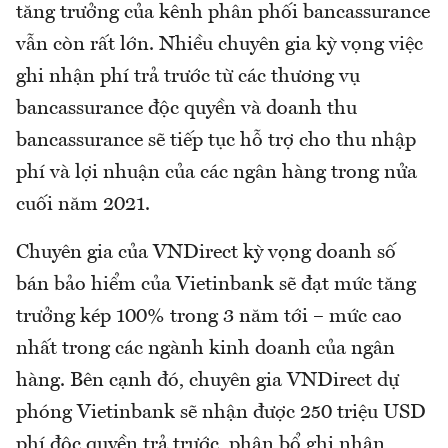
tăng trưởng của kênh phân phối bancassurance
vẫn còn rất lớn. Nhiều chuyên gia kỳ vọng việc
ghi nhận phí trả trước từ các thương vụ
bancassurance độc quyền và doanh thu
bancassurance sẽ tiếp tục hỗ trợ cho thu nhập
phí và lợi nhuận của các ngân hàng trong nửa
cuối năm 2021.
Chuyên gia của VNDirect kỳ vọng doanh số
bán bảo hiểm của Vietinbank sẽ đạt mức tăng
trưởng kép 100% trong 3 năm tới – mức cao
nhất trong các ngành kinh doanh của ngân
hàng. Bên cạnh đó, chuyên gia VNDirect dự
phóng Vietinbank sẽ nhận được 250 triệu USD
phí độc quyền trả trước, phân bổ ghi nhận