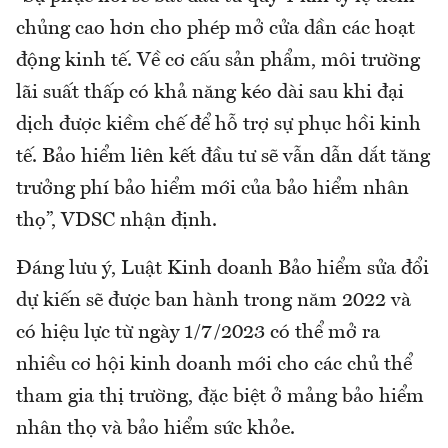
chủng cao hơn cho phép mở cửa dần các hoạt
động kinh tế. Về cơ cấu sản phẩm, môi trường
lãi suất thấp có khả năng kéo dài sau khi đại
dịch được kiềm chế để hỗ trợ sự phục hồi kinh
tế. Bảo hiểm liên kết đầu tư sẽ vẫn dẫn dắt tăng
trưởng phí bảo hiểm mới của bảo hiểm nhân
thọ”, VDSC nhận định.
Đáng lưu ý, Luật Kinh doanh Bảo hiểm sửa đổi
dự kiến sẽ được ban hành trong năm 2022 và
có hiệu lực từ ngày 1/7/2023 có thể mở ra
nhiều cơ hội kinh doanh mới cho các chủ thể
tham gia thị trường, đặc biệt ở mảng bảo hiểm
nhân thọ và bảo hiểm sức khỏe.