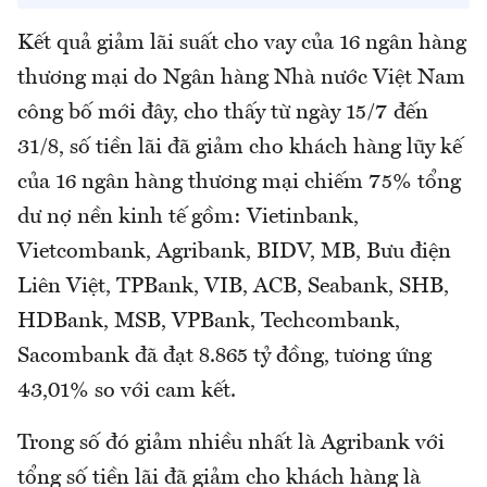
Kết quả giảm lãi suất cho vay của 16 ngân hàng
thương mại do Ngân hàng Nhà nước Việt Nam
công bố mới đây, cho thấy từ ngày 15/7 đến
31/8, số tiền lãi đã giảm cho khách hàng lũy kế
của 16 ngân hàng thương mại chiếm 75% tổng
dư nợ nền kinh tế gồm: Vietinbank,
Vietcombank, Agribank, BIDV, MB, Bưu điện
Liên Việt, TPBank, VIB, ACB, Seabank, SHB,
HDBank, MSB, VPBank, Techcombank,
Sacombank đã đạt 8.865 tỷ đồng, tương ứng
43,01% so với cam kết.
Trong số đó giảm nhiều nhất là Agribank với
tổng số tiền lãi đã giảm cho khách hàng là