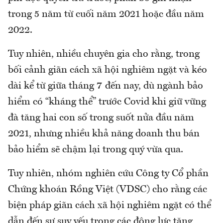
trong 5 năm từ cuối năm 2021 hoặc đầu năm
2022.
Tuy nhiên, nhiều chuyên gia cho rằng, trong
bối cảnh giãn cách xã hội nghiêm ngặt và kéo
dài kể từ giữa tháng 7 đến nay, dù ngành bảo
hiểm có “kháng thể” trước Covid khi giữ vững
đà tăng hai con số trong suốt nửa đầu năm
2021, nhưng nhiều khả năng doanh thu bán
bảo hiểm sẽ chậm lại trong quý vừa qua.
Tuy nhiên, nhóm nghiên cứu Công ty Cổ phần
Chứng khoán Rồng Việt (VDSC) cho rằng các
biện pháp giãn cách xã hội nghiêm ngặt có thể
dẫn đến sự suy yếu trong các động lực tăng