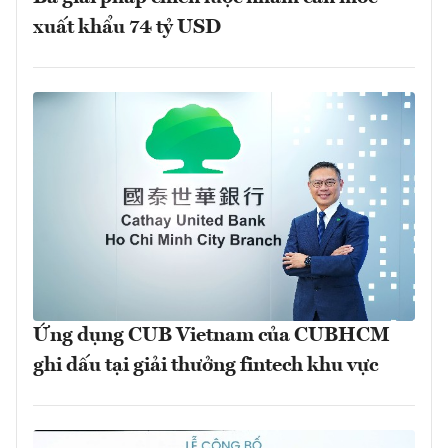
xuất khẩu 74 tỷ USD
Ứng dụng CUB Vietnam của CUBHCM
ghi dấu tại giải thưởng fintech khu vực