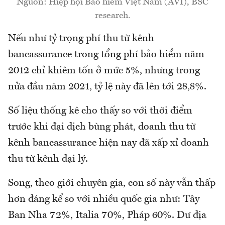
Nguồn: Hiệp hội Bảo hiểm Việt Nam (AVI), BSC
research.
Nếu như tỷ trọng phí thu từ kênh
bancassurance trong tổng phí bảo hiểm năm
2012 chỉ khiêm tốn ở mức 5%, nhưng trong
nửa đầu năm 2021, tỷ lệ này đã lên tới 28,8%.
Số liệu thống kê cho thấy so với thời điểm
trước khi đại dịch bùng phát, doanh thu từ
kênh bancassurance hiện nay đã xấp xỉ doanh
thu từ kênh đại lý.
Song, theo giới chuyên gia, con số này vẫn thấp
hơn đáng kể so với nhiều quốc gia như: Tây
Ban Nha 72%, Italia 70%, Pháp 60%. Dư địa