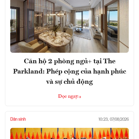
Căn hộ 2 phòng ngủ+ tại The
Parkland: Phép cộng của hạnh phúc
và sự chủ động
Đọc ngay
Dân sinh
10:23, 07/08/2026