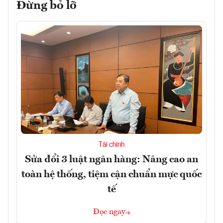
Đừng bỏ lỡ
Tài chính
Sửa đổi 3 luật ngân hàng: Nâng cao an
toàn hệ thống, tiệm cận chuẩn mực quốc
tế
Đọc ngay