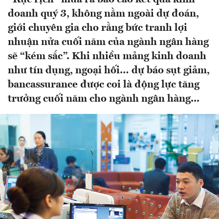
doanh quý 3, không nằm ngoài dự đoán,
giới chuyên gia cho rằng bức tranh lợi
nhuận nửa cuối năm của ngành ngân hàng
sẽ “kém sắc”. Khi nhiều mảng kinh doanh
như tín dụng, ngoại hối… dự báo sụt giảm,
bancassurance được coi là động lực tăng
trưởng cuối năm cho ngành ngân hàng...