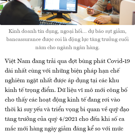
Kinh doanh tín dụng, ngoại hối… dự báo sụt giảm,
bancassurance được coi là động lực tăng trưởng cuối
năm cho ngành ngân hàng.
Việt Nam đang trải qua đợt bùng phát Covid-19
dài nhất cùng với những biện pháp hạn chế
nghiêm ngặt nhất được áp dụng tại các khu
kinh tế trọng điểm. Dữ liệu vĩ mô mới công bố
cho thấy các hoạt động kinh tế đang rơi vào
thời kì suy yếu và triển vọng bi quan về quỹ đạo
tăng trưởng của quý 4/2021 cho đến khi số ca
mắc mới hàng ngày giảm đáng kể so với mức