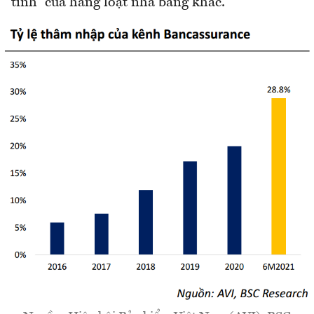
tinh” của hàng loạt nhà băng khác.