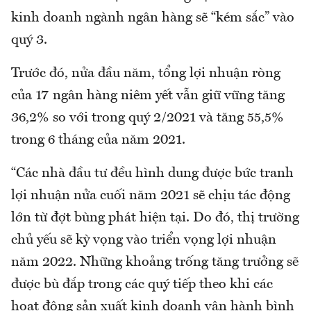
kinh doanh ngành ngân hàng sẽ “kém sắc” vào
quý 3.
Trước đó, nửa đầu năm, tổng lợi nhuận ròng
của 17 ngân hàng niêm yết vẫn giữ vững tăng
36,2% so với trong quý 2/2021 và tăng 55,5%
trong 6 tháng của năm 2021.
“Các nhà đầu tư đều hình dung được bức tranh
lợi nhuận nửa cuối năm 2021 sẽ chịu tác động
lớn từ đợt bùng phát hiện tại. Do đó, thị trường
chủ yếu sẽ kỳ vọng vào triển vọng lợi nhuận
năm 2022. Những khoảng trống tăng trưởng sẽ
được bù đắp trong các quý tiếp theo khi các
hoạt động sản xuất kinh doanh vận hành bình