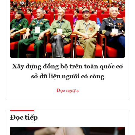
Xây dựng đồng bộ trên toàn quốc cơ
sở dữ liệu người có công
Đọc ngay
Đọc tiếp