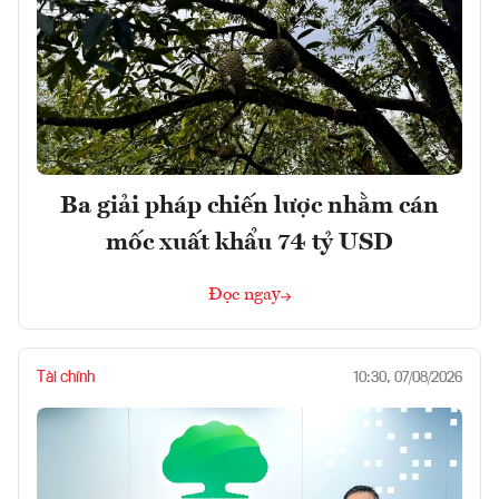
Ba giải pháp chiến lược nhằm cán
mốc xuất khẩu 74 tỷ USD
Đọc ngay
Tài chính
10:30, 07/08/2026