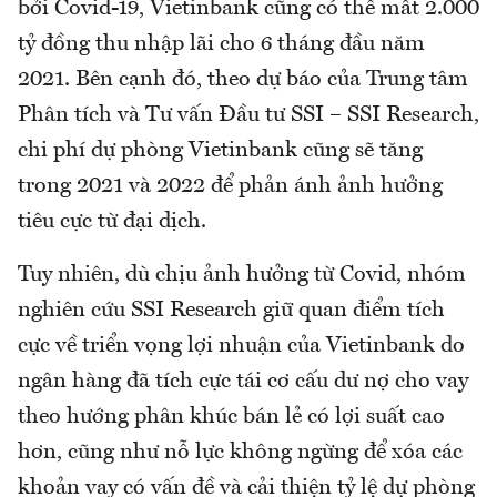
bởi Covid-19, Vietinbank cũng có thể mất 2.000
tỷ đồng thu nhập lãi cho 6 tháng đầu năm
2021. Bên cạnh đó, theo dự báo của Trung tâm
Phân tích và Tư vấn Đầu tư SSI – SSI Research,
chi phí dự phòng Vietinbank cũng sẽ tăng
trong 2021 và 2022 để phản ánh ảnh hưởng
tiêu cực từ đại dịch.
Tuy nhiên, dù chịu ảnh hưởng từ Covid, nhóm
nghiên cứu SSI Research giữ quan điểm tích
cực về triển vọng lợi nhuận của Vietinbank do
ngân hàng đã tích cực tái cơ cấu dư nợ cho vay
theo hướng phân khúc bán lẻ có lợi suất cao
hơn, cũng như nỗ lực không ngừng để xóa các
khoản vay có vấn đề và cải thiện tỷ lệ dự phòng