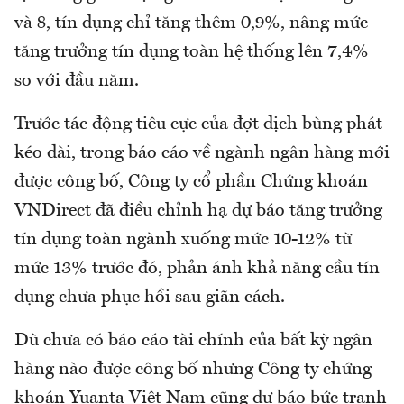
và 8, tín dụng chỉ tăng thêm 0,9%, nâng mức
tăng trưởng tín dụng toàn hệ thống lên 7,4%
so với đầu năm.
Trước tác động tiêu cực của đợt dịch bùng phát
kéo dài, trong báo cáo về ngành ngân hàng mới
được công bố, Công ty cổ phần Chứng khoán
VNDirect đã điều chỉnh hạ dự báo tăng trưởng
tín dụng toàn ngành xuống mức 10-12% từ
mức 13% trước đó, phản ánh khả năng cầu tín
dụng chưa phục hồi sau giãn cách.
Dù chưa có báo cáo tài chính của bất kỳ ngân
hàng nào được công bố nhưng Công ty chứng
khoán Yuanta Việt Nam cũng dự báo bức tranh