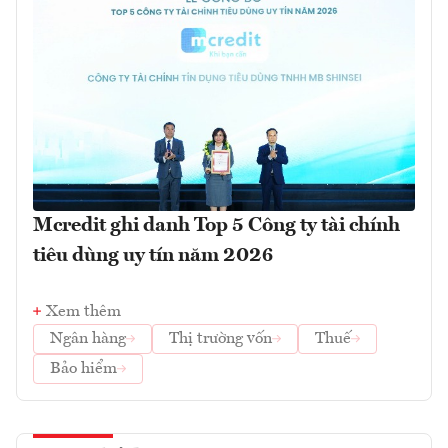
Mcredit ghi danh Top 5 Công ty tài chính
tiêu dùng uy tín năm 2026
Xem thêm
Ngân hàng
Thị trường vốn
Thuế
Bảo hiểm