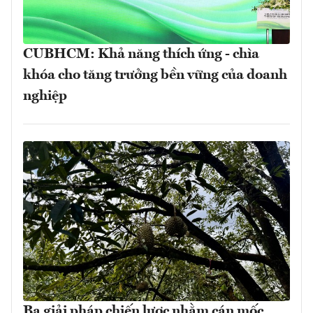
CUBHCM: Khả năng thích ứng - chìa
khóa cho tăng trưởng bền vững của doanh
nghiệp
Ba giải pháp chiến lược nhằm cán mốc