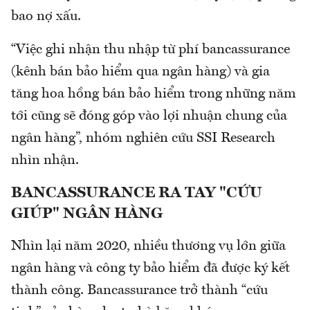
bao nợ xấu.
“Việc ghi nhận thu nhập từ phí bancassurance
(kênh bán bảo hiểm qua ngân hàng) và gia
tăng hoa hồng bán bảo hiểm trong những năm
tới cũng sẽ đóng góp vào lợi nhuận chung của
ngân hàng”, nhóm nghiên cứu SSI Research
nhìn nhận.
BANCASSURANCE RA TAY "CỨU
GIÚP" NGÂN HÀNG
Nhìn lại năm 2020, nhiều thương vụ lớn giữa
ngân hàng và công ty bảo hiểm đã được ký kết
thành công. Bancassurance trở thành “cứu