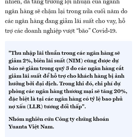
nhiên, đà tăng trưởng lợi nhuận của ngành
ngân hàng sẽ chậm lại trong nửa cuối năm do
các ngân hàng đang giảm lãi suất cho vay, hỗ
trợ các doanh nghiệp vượt “bão” Covid-19.
"Thu nhập lãi thuần trong các ngân hàng sẽ
giảm 2%, biên lãi suất (NIM) cũng được dự
báo sẽ giảm trong quý 3 do các ngân hàng cắt
giảm lãi suất để hỗ trợ cho khách hàng bị ảnh
hưởng bởi đại dịch. Trong khi đó, chi phí dự
phòng các ngân hàng thương mại sẽ tăng 20%,
đặc biệt là tại các ngân hàng có tỷ lệ bao phủ
nợ xấu (LLR) tương đối thấp".
Nhóm nghiên cứu Công ty chứng khoán
Yuanta Việt Nam.