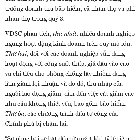
trưởng doanh thu bảo hiểm, cả nhân thọ và phi
nhân thọ trong quý 3.
VDSC phân tích,
thứ nhất
, nhiều doanh nghiệp
ngừng hoạt động kinh doanh trên quy mô lớn.
Thứ hai
, đối với các doanh nghiệp vẫn đang
hoạt động với công suất thấp, giá đầu vào cao
và chi tiêu cho phòng chống lây nhiễm đang
làm giảm lợi nhuận và do đó, thu nhập của
người lao động giảm, dẫn đến việc cắt giảm các
nhu cầu không thiết yếu, bao gồm bảo hiểm.
Thứ ba
, các chương trình đầu tư công của
Chính phủ bị chậm lại.
“Sự phục hồi sẽ bắt đầu từ quý 4 khi tỷ lệ tiêm