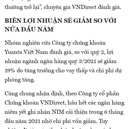
thường trở lại”, chuyên gia VNDirect đánh giá.
BIÊN LỢI NHUẬN SẼ GIẢM SO VỚI
NỬA ĐẦU NĂM
Nhóm nghiên cứu Công ty chứng khoán
Yuanta Việt Nam đánh giá, so với quý 2, lợi
nhuận ngành ngân hàng quý 3/2021 sẽ giảm
19% do tăng trưởng cho vay thấp và chi phí dự
phòng tăng.
Cùng chung nhận định, theo Công ty cổ phần
Chứng khoán VNDirect, hầu hết các ngân hàng
niêm yết ghi nhận NIM cải thiện trong 6 tháng
đầu năm 2021 nhờ chi phí vốn giảm. Tuy