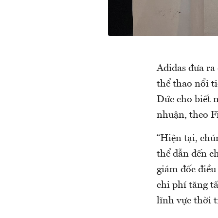
Adidas đưa ra
thể thao nổi t
Đức cho biết 
nhuận, theo F
“Hiện tại, chú
thể dẫn đến ch
giám đốc điều
chi phí tăng t
lĩnh vực thời 