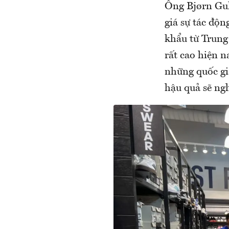
Ông Bjørn Gul
giá sự tác độ
khẩu từ Trung
rất cao hiện 
những quốc gi
hậu quả sẽ ng