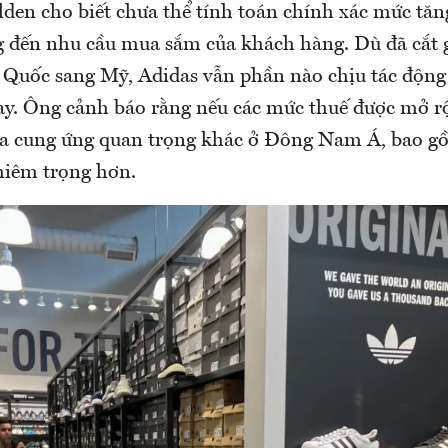
den cho biết chưa thể tính toán chính xác mức tăn
ng đến nhu cầu mua sắm của khách hàng. Dù đã cắt 
 Quốc sang Mỹ, Adidas vẫn phần nào chịu tác động
nay. Ông cảnh báo rằng nếu các mức thuế được mở r
a cung ứng quan trọng khác ở Đông Nam Á, bao g
hiêm trọng hơn.