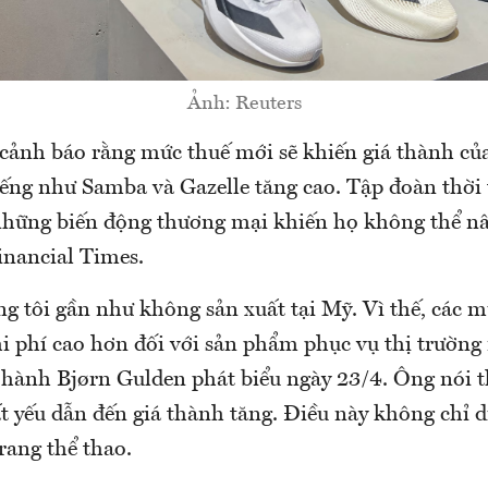
Ảnh: Reuters
 cảnh báo rằng mức thuế mới sẽ khiến giá thành củ
iếng như Samba và Gazelle tăng cao. Tập đoàn thời 
những biến động thương mại khiến họ không thể nâ
inancial Times.
ng tôi gần như không sản xuất tại Mỹ. Vì thế, các m
i phí cao hơn đối với sản phẩm phục vụ thị trường
 hành Bjørn Gulden phát biểu ngày 23/4. Ông nói 
ất yếu dẫn đến giá thành tăng. Điều này không chỉ d
trang thể thao.