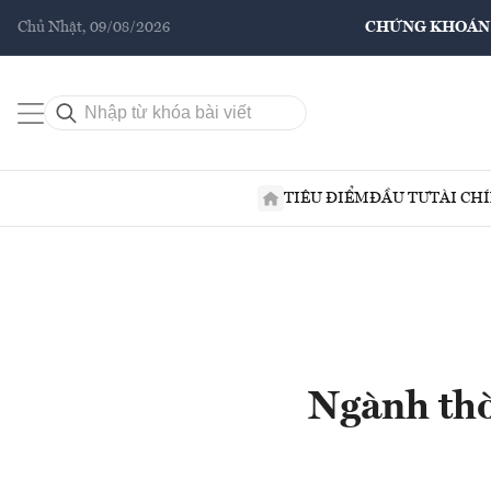
Chủ Nhật, 09/08/2026
CHỨNG KHOÁN
TIÊU ĐIỂM
ĐẦU TƯ
TÀI CH
Ngành thờ