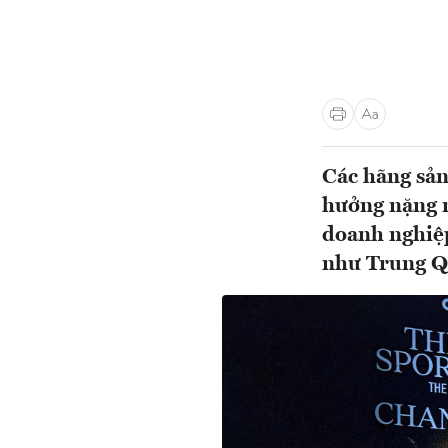
Các hãng sản
hưởng nặng n
doanh nghiệp
như Trung Q