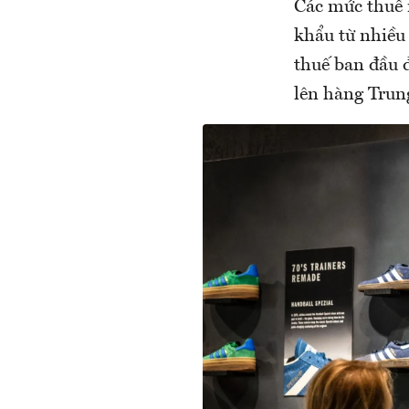
Các mức thuế 
khẩu từ nhiều 
thuế ban đầu 
lên hàng Tru