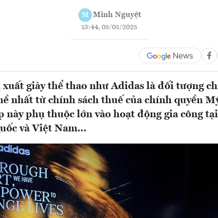
Minh Nguyệt
M
13:44, 05/05/2025
 xuất giày thể thao như Adidas là đối tượng c
ề nhất từ chính sách thuế của chính quyền M
 này phụ thuộc lớn vào hoạt động gia công tại
uốc và Việt Nam…