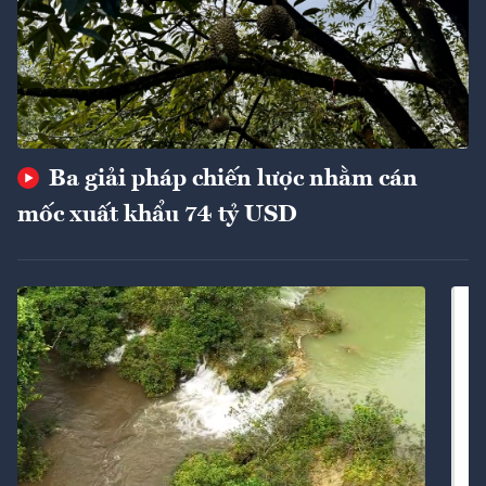
Ba giải pháp chiến lược nhằm cán
mốc xuất khẩu 74 tỷ USD