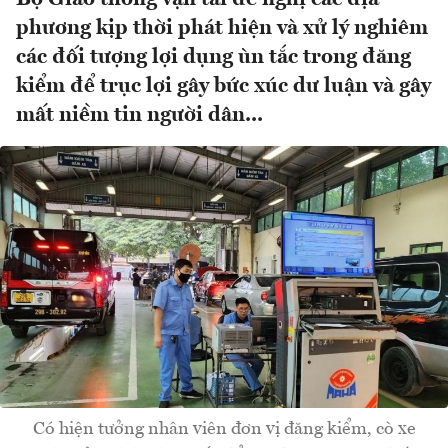
phương kịp thời phát hiện và xử lý nghiêm
các đối tượng lợi dụng ùn tắc trong đăng
kiểm để trục lợi gây bức xúc dư luận và gây
mất niềm tin người dân...
Có hiện tưởng nhân viên đơn vị đăng kiểm, cò xe