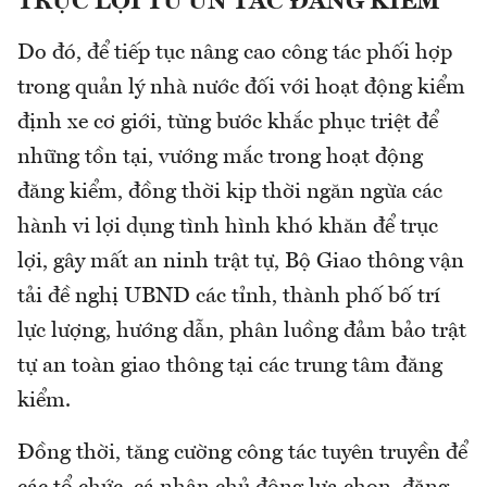
TRỤC LỢI TỪ ÙN TẮC ĐĂNG KIỂM
Do đó, để tiếp tục nâng cao công tác phối hợp
trong quản lý nhà nước đối với hoạt động kiểm
định xe cơ giới, từng bước khắc phục triệt để
những tồn tại, vướng mắc trong hoạt động
đăng kiểm, đồng thời kịp thời ngăn ngừa các
hành vi lợi dụng tình hình khó khăn để trục
lợi, gây mất an ninh trật tự, Bộ Giao thông vận
tải đề nghị UBND các tỉnh, thành phố bố trí
lực lượng, hướng dẫn, phân luồng đảm bảo trật
tự an toàn giao thông tại các trung tâm đăng
kiểm.
Đồng thời, tăng cường công tác tuyên truyền để