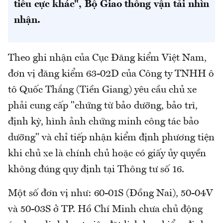
tiêu cực khác", Bộ Giao thông vận tải nhìn
nhận.
Theo ghi nhận của Cục Đăng kiểm Việt Nam,
đơn vị đăng kiểm 63-02D của Công ty TNHH ô
tô Quốc Thắng (Tiền Giang) yêu cầu chủ xe
phải cung cấp "chứng từ bảo dưỡng, bảo trì,
định kỳ, hình ảnh chứng minh công tác bảo
dưỡng" và chỉ tiếp nhận kiểm định phương tiện
khi chủ xe là chính chủ hoặc có giấy ủy quyền
không đúng quy định tại Thông tư số 16.
Một số đơn vị như: 60-01S (Đồng Nai), 50-04V
và 50-03S ở TP. Hồ Chí Minh chưa chủ động