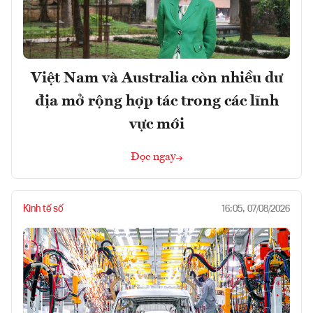
Việt Nam và Australia còn nhiều dư
địa mở rộng hợp tác trong các lĩnh
vực mới
Đọc ngay
Kinh tế số
16:05, 07/08/2026