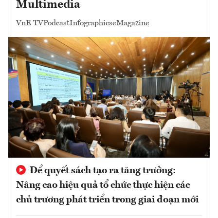
Multimedia
VnE TV
Podcast
Infographics
eMagazine
Để quyết sách tạo ra tăng trưởng:
Nâng cao hiệu quả tổ chức thực hiện các
chủ trương phát triển trong giai đoạn mới