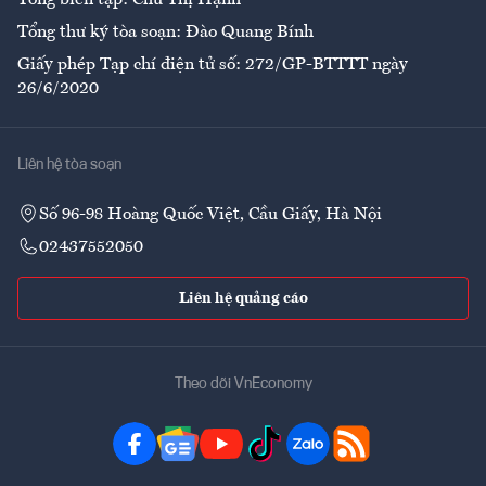
Tổng biên tập: Chử Thị Hạnh
Tổng thư ký tòa soạn: Đào Quang Bính
Giấy phép Tạp chí điện tử số: 272/GP-BTTTT ngày
26/6/2020
Liên hệ tòa soạn
Số 96-98 Hoàng Quốc Việt, Cầu Giấy, Hà Nội
02437552050
Liên hệ quảng cáo
Theo dõi VnEconomy