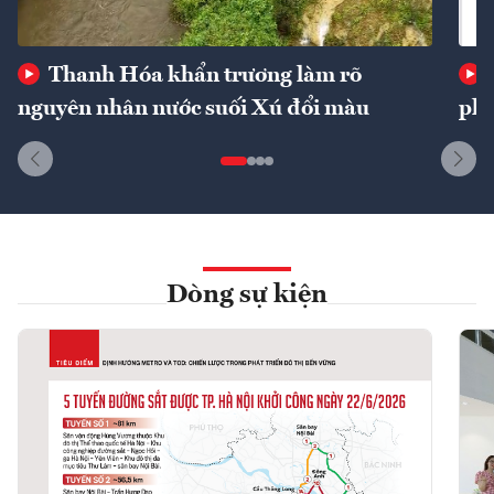
Thanh Hóa khẩn trương làm rõ
nguyên nhân nước suối Xú đổi màu
phí
Dòng sự kiện