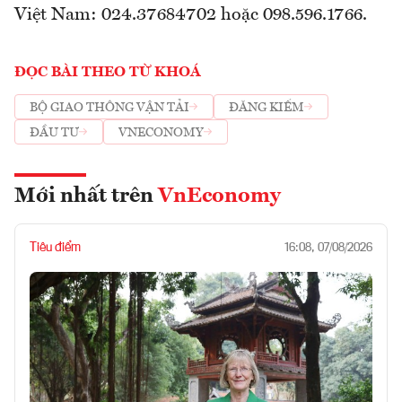
Việt Nam: 024.37684702 hoặc 098.596.1766.
ĐỌC BÀI THEO TỪ KHOÁ
BỘ GIAO THÔNG VẬN TẢI
ĐĂNG KIỂM
ĐẦU TƯ
VNECONOMY
Mới nhất trên
VnEconomy
Tiêu điểm
16:08, 07/08/2026