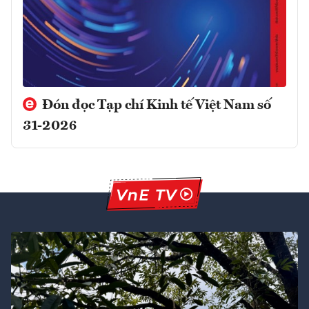
Đón đọc Tạp chí Kinh tế Việt Nam số
31-2026