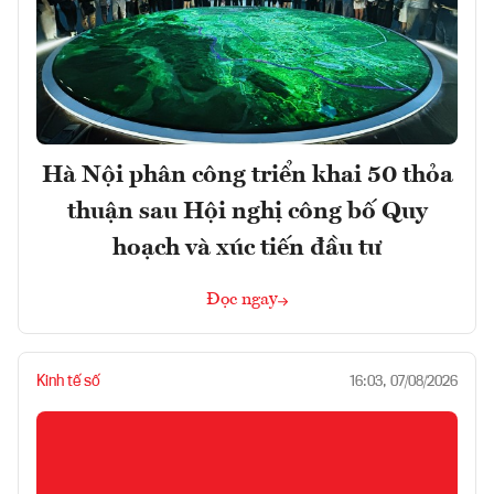
Hà Nội phân công triển khai 50 thỏa
thuận sau Hội nghị công bố Quy
hoạch và xúc tiến đầu tư
Đọc ngay
Kinh tế số
16:03, 07/08/2026