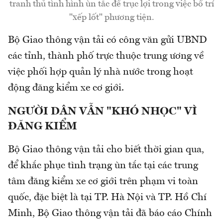
tranh thủ tình hình ùn tắc để trục lợi trong việc bố trí
"xếp lốt" phương tiện.
Bộ Giao thông vận tải có công văn gửi UBND
các tỉnh, thành phố trực thuộc trung ương về
việc phối hợp quản lý nhà nước trong hoạt
động đăng kiểm xe cơ giới.
NGƯỜI DÂN VẪN "KHÓ NHỌC" VÌ
ĐĂNG KIỂM
Bộ Giao thông vận tải cho biết thời gian qua,
để khắc phục tình trạng ùn tắc tại các trung
tâm đăng kiểm xe cơ giới trên phạm vi toàn
quốc, đặc biệt là tại TP. Hà Nội và TP. Hồ Chí
Minh, Bộ Giao thông vận tải đã báo cáo Chính