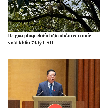
Ba giải pháp chiến lược nhằm cán mốc
xuất khẩu 74 tỷ USD