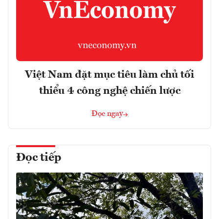
Việt Nam đặt mục tiêu làm chủ tối
thiểu 4 công nghệ chiến lược
Đọc ngay
Đọc tiếp