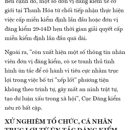
Bên cạnh đó, một số đơn vị đăng kiểm xe cơ
giới tại Thanh Hóa từ chối tiếp nhận thực hiện
việc cấp miễn kiểm định lần đầu hoặc đơn vị
đăng kiểm 29-14D hẹn thời gian giải quyết cấp
miễn kiểm định lần đầu quá dài.
Ngoài ra, "còn xuất hiện một số thông tin nhân
viên đơn vị đăng kiểm, cò xe tranh thủ tình
hình ùn tắc để có hành vi tiêu cực nhằm trục
lợi trong việc bố trí "xếp lốt" phương tiện
không theo trình tự, gây mất an ninh trật tự,
tạo dư luận xấu trong xã hội", Cục Đăng kiểm
nêu rõ bất cập.
XỬ NGHIÊM TỔ CHỨC, CÁ NHÂN