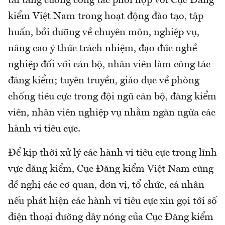
tải tăng cường công tác phối hợp với Cục Đăng
kiểm Việt Nam trong hoạt động đào tạo, tập
huấn, bồi dưỡng về chuyên môn, nghiệp vụ,
nâng cao ý thức trách nhiệm, đạo đức nghề
nghiệp đối với cán bộ, nhân viên làm công tác
đăng kiểm; tuyên truyền, giáo dục về phòng
chống tiêu cực trong đội ngũ cán bộ, đăng kiểm
viên, nhân viên nghiệp vụ nhằm ngăn ngừa các
hành vi tiêu cực.
Để kịp thời xử lý các hành vi tiêu cực trong lĩnh
vực đăng kiểm, Cục Đăng kiểm Việt Nam cũng
đề nghị các cơ quan, đơn vị, tổ chức, cá nhân
nếu phát hiện các hành vi tiêu cực xin gọi tới số
điện thoại đường dây nóng của Cục Đăng kiểm