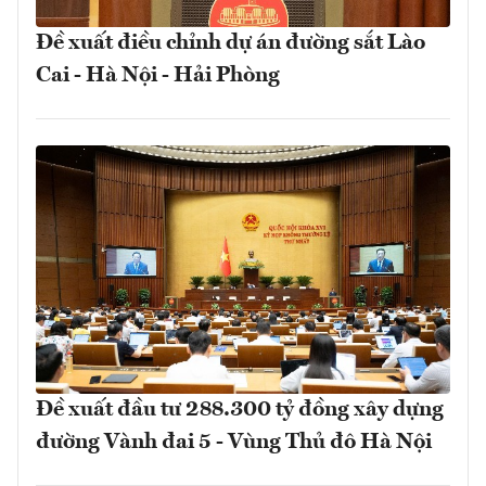
Đề xuất điều chỉnh dự án đường sắt Lào
Cai - Hà Nội - Hải Phòng
Đề xuất đầu tư 288.300 tỷ đồng xây dựng
đường Vành đai 5 - Vùng Thủ đô Hà Nội