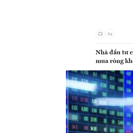
Nhà đầu tư c
mua ròng khớ