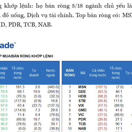
g khớp lệnh: họ bán ròng 5/18 ngành chủ yếu 
 đồ uống, Dịch vụ tài chính. Top bán ròng có: M
D, PDR, TCB, NAB.