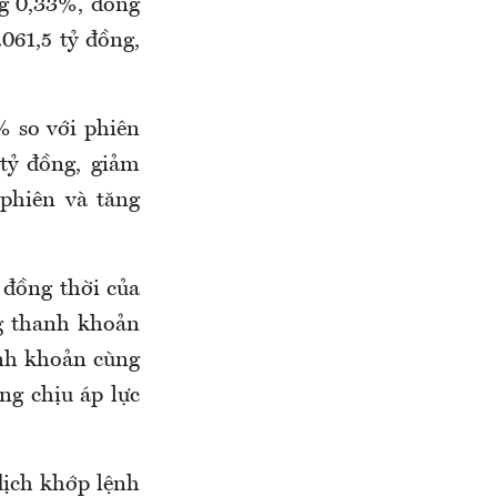
ng 0,33%, đóng
061,5 tỷ đồng,
8% so với phiên
 tỷ đồng, giảm
 phiên và tăng
 đồng thời của
ng thanh khoản
anh khoản cùng
ng chịu áp lực
dịch khớp lệnh