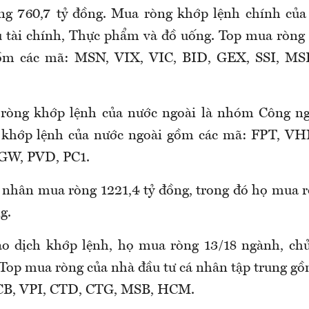
ng 760,7 tỷ đồng. Mua ròng khớp lệnh chính của
 tài chính, Thực phẩm và đồ uống. Top mua ròng 
ồm các mã: MSN, VIX, VIC, BID, GEX, SSI, M
 ròng khớp lệnh của nước ngoài là nhóm Công ng
 khớp lệnh của nước ngoài gồm các mã: FPT, V
GW, PVD, PC1.
 nhân mua ròng 1221,4 tỷ đồng, trong đó họ mua 
g.
ao dịch khớp lệnh, họ mua ròng 13/18 ngành, ch
 Top mua ròng của nhà đầu tư cá nhân tập trung 
CB, VPI, CTD, CTG, MSB, HCM.