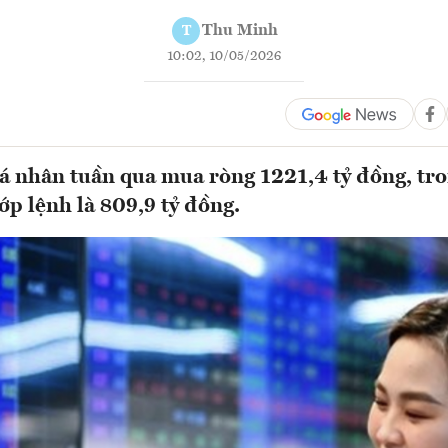
Thu Minh
T
10:02, 10/05/2026
á nhân tuần qua mua ròng 1221,4 tỷ đồng, tr
p lệnh là 809,9 tỷ đồng.