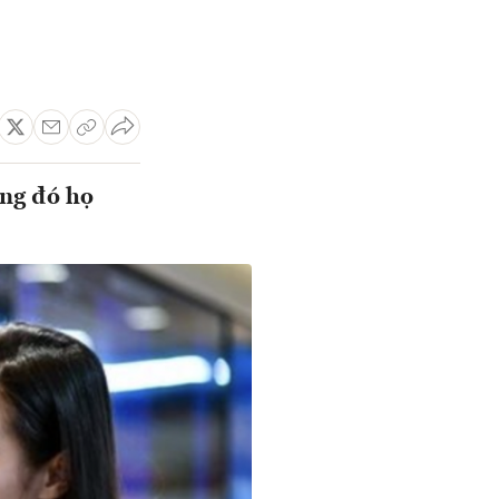
ong đó họ