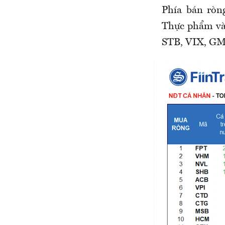
Phía bán ròn
Thực phẩm và
STB, VIX, GM