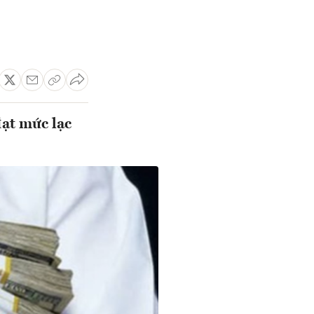
đạt mức lạc