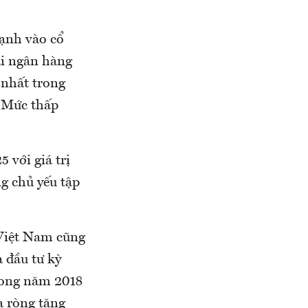
ạnh vào cổ
ại ngân hàng
 nhất trong
- Mức thấp
 với giá trị
ng chủ yếu tập
 Việt Nam cũng
 đầu tư kỳ
rong năm 2018
a ròng tăng