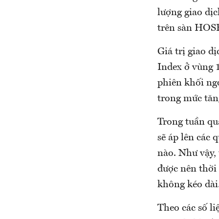
lượng giao dịc
trên sàn HOSE 
Giá trị giao d
Index ở vùng 
phiên khối ngo
trong mức tăn
Trong tuần qu
sẽ áp lên các
nào. Như vậy, 
được nên thời
không kéo dài
Theo các số li