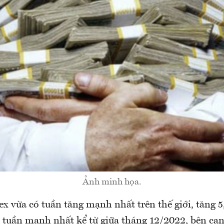
Ảnh minh họa.
x vừa có tuần tăng mạnh nhất trên thế giới, tăng 5
 tuần mạnh nhất kể từ giữa tháng 12/2022, bên cạ