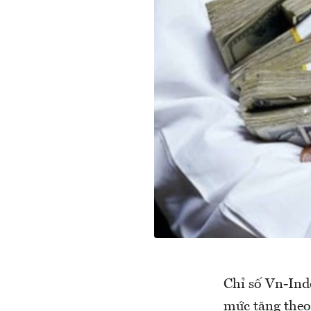
Chỉ số Vn-Inde
mức tăng theo