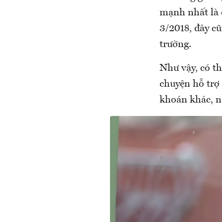
mạnh nhất là 
3/2018, đây cũ
trường.
Như vậy, có th
chuyện hỗ trợ
khoán khác, nổ