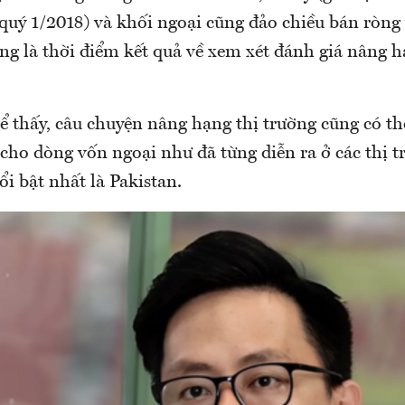
quý 1/2018) và khối ngoại cũng đảo chiều bán ròng
ng là thời điểm kết quả về xem xét đánh giá nâng h
ể thấy, câu chuyện nâng hạng thị trường cũng có th
 cho dòng vốn ngoại như đã từng diễn ra ở các thị 
i bật nhất là Pakistan.