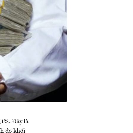
,1%. Đây là
nh đó khối