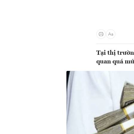
Tại thị trườ
quan quá mức