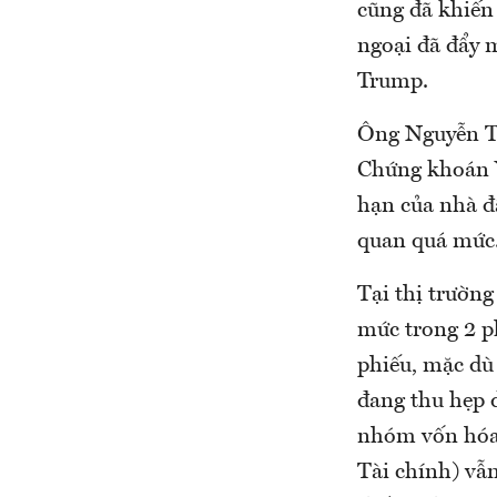
cũng đã khiến 
ngoại đã đẩy 
Trump.
Ông Nguyễn T
Chứng khoán Y
hạn của nhà đ
quan quá mức
Tại thị trườn
mức trong 2 p
phiếu, mặc dù
đang thu hẹp 
nhóm vốn hóa 
Tài chính) vẫn