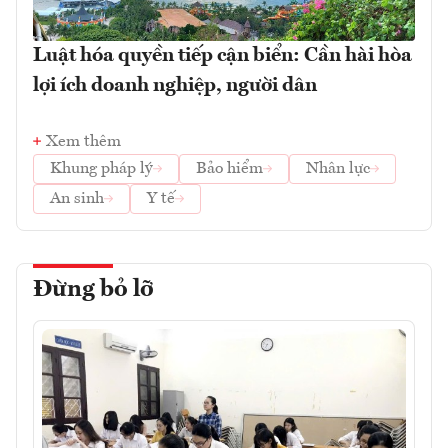
Luật hóa quyền tiếp cận biển: Cần hài hòa
lợi ích doanh nghiệp, người dân
Xem thêm
Khung pháp lý
Bảo hiểm
Nhân lực
An sinh
Y tế
Đừng bỏ lỡ