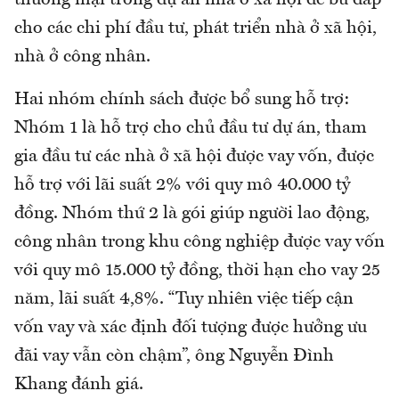
cho các chi phí đầu tư, phát triển nhà ở xã hội,
nhà ở công nhân.
Hai nhóm chính sách được bổ sung hỗ trợ:
Nhóm 1 là hỗ trợ cho chủ đầu tư dự án, tham
gia đầu tư các nhà ở xã hội được vay vốn, được
hỗ trợ với lãi suất 2% với quy mô 40.000 tỷ
đồng. Nhóm thứ 2 là gói giúp người lao động,
công nhân trong khu công nghiệp được vay vốn
với quy mô 15.000 tỷ đồng, thời hạn cho vay 25
năm, lãi suất 4,8%. “Tuy nhiên việc tiếp cận
vốn vay và xác định đối tượng được hưởng ưu
đãi vay vẫn còn chậm”, ông Nguyễn Đình
Khang đánh giá.