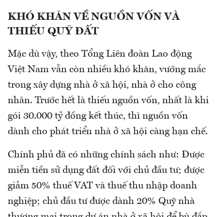
KHÓ KHĂN VỀ NGUỒN VỐN VÀ
THIẾU QUỸ ĐẤT
Mặc dù vậy, theo Tổng Liên đoàn Lao động
Việt Nam vẫn còn nhiều khó khăn, vướng mắc
trong xây dựng nhà ở xã hội, nhà ở cho công
nhân. Trước hết là thiếu nguồn vốn, nhất là khi
gói 30.000 tỷ đồng kết thúc, thì nguồn vốn
dành cho phát triển nhà ở xã hội càng hạn chế.
Chính phủ đã có những chính sách như: Được
miễn tiền sử dụng đất đối với chủ đầu tư; được
giảm 50% thuế VAT và thuế thu nhập doanh
nghiệp; chủ đầu tư được dành 20% Quỹ nhà
thương mại trong dự án nhà ở xã hội để bù đắp