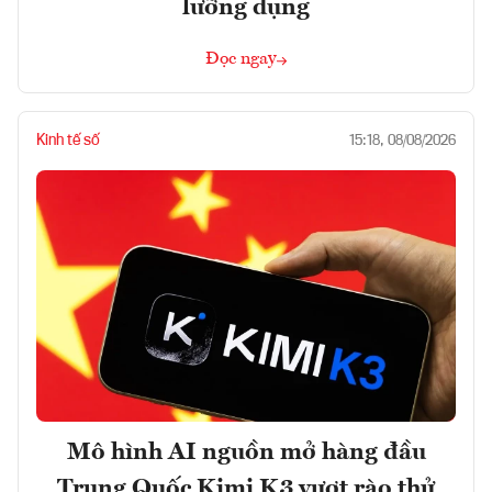
lưỡng dụng
Đọc ngay
Kinh tế số
15:18, 08/08/2026
Mô hình AI nguồn mở hàng đầu
Trung Quốc Kimi K3 vượt rào thử