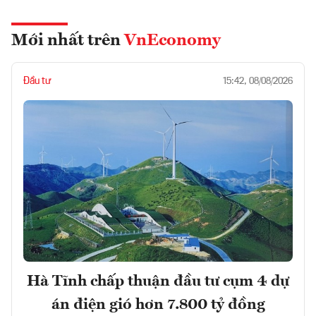
Mới nhất trên
VnEconomy
Đầu tư
15:42, 08/08/2026
Hà Tĩnh chấp thuận đầu tư cụm 4 dự
án điện gió hơn 7.800 tỷ đồng