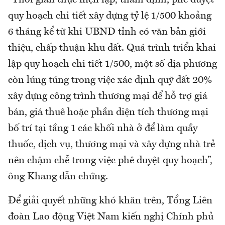
quy hoạch chi tiết xây dựng tỷ lệ 1/500 khoảng
6 tháng kể từ khi UBND tỉnh có văn bản giới
thiệu, chấp thuận khu đất. Quá trình triển khai
lập quy hoạch chi tiết 1/500, một số địa phương
còn lúng túng trong việc xác định quỹ đất 20%
xây dựng công trình thương mại để hỗ trợ giá
bán, giá thuê hoặc phần diện tích thương mại
bố trí tại tầng 1 các khối nhà ở để làm quầy
thuốc, dịch vụ, thương mại và xây dựng nhà trẻ
nên chậm chễ trong việc phê duyệt quy hoạch”,
ông Khang dẫn chứng.
Để giải quyết những khó khăn trên, Tổng Liên
đoàn Lao động Việt Nam kiến nghị Chính phủ