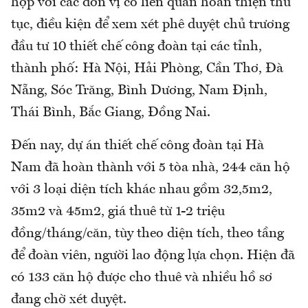
hợp với các đơn vị có liên quan hoàn thiện thủ
tục, điều kiện để xem xét phê duyệt chủ trương
đầu tư 10 thiết chế công đoàn tại các tỉnh,
thành phố: Hà Nội, Hải Phòng, Cần Thơ, Đà
Nẵng, Sóc Trăng, Bình Dương, Nam Định,
Thái Bình, Bắc Giang, Đồng Nai.
Đến nay, dự án thiết chế công đoàn tại Hà
Nam đã hoàn thành với 5 tòa nhà, 244 căn hộ
với 3 loại diện tích khác nhau gồm 32,5m2,
35m2 và 45m2, giá thuê từ 1-2 triệu
đồng/tháng/căn, tùy theo diện tích, theo tầng
để đoàn viên, người lao động lựa chọn. Hiện đã
có 133 căn hộ được cho thuê và nhiều hồ sơ
đang chờ xét duyệt.