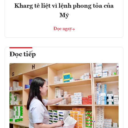
Kharg tê liệt vì lệnh phong tỏa của
Mỹ
Đọc ngay
Đọc tiếp