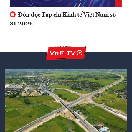
Đón đọc Tạp chí Kinh tế Việt Nam số
31-2026