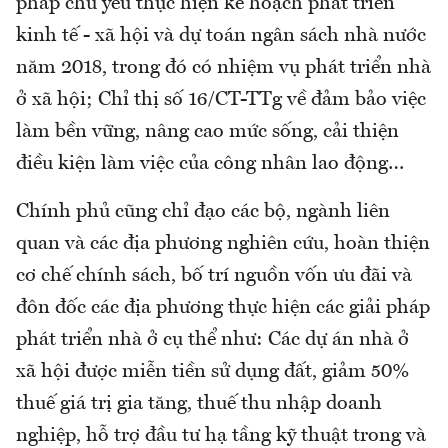
pháp chủ yếu thực hiện kế hoạch phát triển
kinh tế - xã hội và dự toán ngân sách nhà nước
năm 2018, trong đó có nhiệm vụ phát triển nhà
ở xã hội; Chỉ thị số 16/CT-TTg về đảm bảo việc
làm bền vững, nâng cao mức sống, cải thiện
điều kiện làm việc của công nhân lao động…
Chính phủ cũng chỉ đạo các bộ, ngành liên
quan và các địa phương nghiên cứu, hoàn thiện
cơ chế chính sách, bố trí nguồn vốn ưu đãi và
đôn đốc các địa phương thực hiện các giải pháp
phát triển nhà ở cụ thể như: Các dự án nhà ở
xã hội được miễn tiền sử dụng đất, giảm 50%
thuế giá trị gia tăng, thuế thu nhập doanh
nghiệp, hỗ trợ đầu tư hạ tầng kỹ thuật trong và