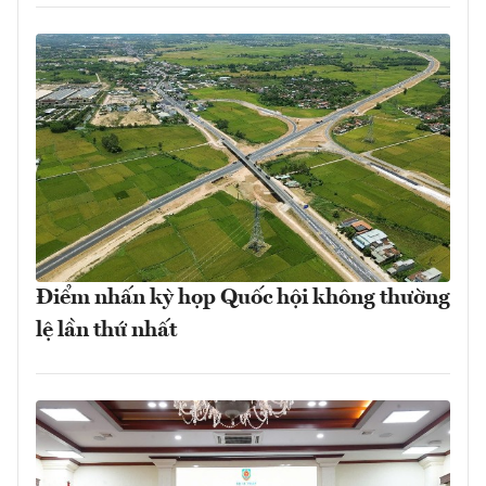
Điểm nhấn kỳ họp Quốc hội không thường
lệ lần thứ nhất