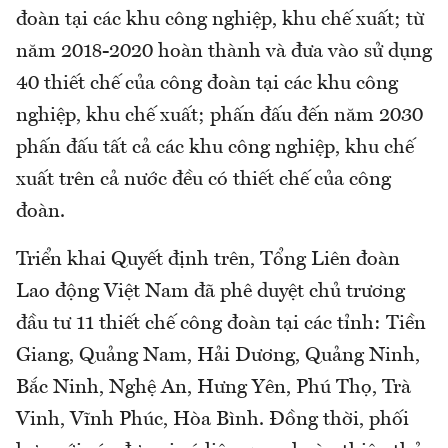
đoàn tại các khu công nghiệp, khu chế xuất; từ
năm 2018-2020 hoàn thành và đưa vào sử dụng
40 thiết chế của công đoàn tại các khu công
nghiệp, khu chế xuất; phấn đấu đến năm 2030
phấn đấu tất cả các khu công nghiệp, khu chế
xuất trên cả nước đều có thiết chế của công
đoàn.
Triển khai Quyết định trên, Tổng Liên đoàn
Lao động Việt Nam đã phê duyệt chủ trương
đầu tư 11 thiết chế công đoàn tại các tỉnh: Tiền
Giang, Quảng Nam, Hải Dương, Quảng Ninh,
Bắc Ninh, Nghệ An, Hưng Yên, Phú Thọ, Trà
Vinh, Vĩnh Phúc, Hòa Bình. Đồng thời, phối