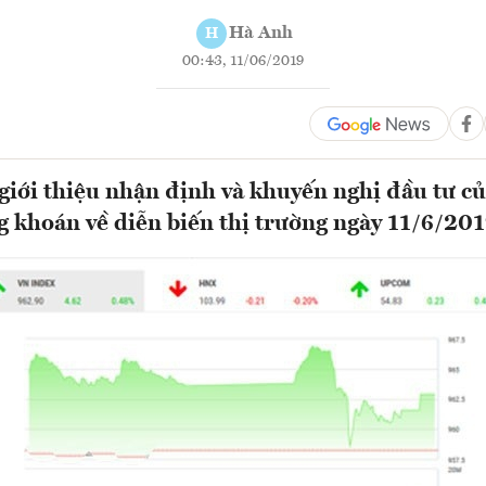
Hà Anh
H
00:43, 11/06/2019
ới thiệu nhận định và khuyến nghị đầu tư củ
g khoán về diễn biến thị trường ngày 11/6/20