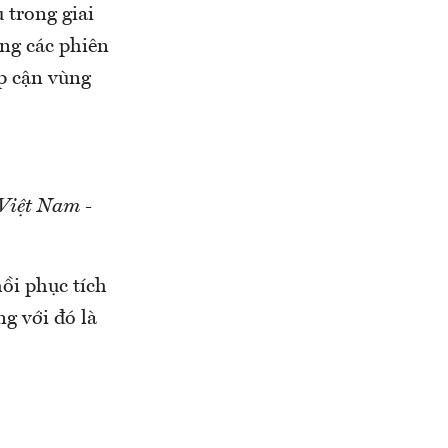
 trong giai
ng các phiên
ếp cận vùng
Việt Nam -
ồi phục tích
ng với đó là