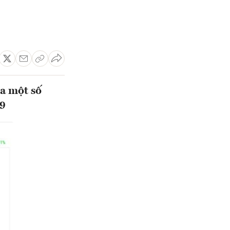
a một số
19