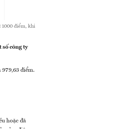
 1000 điểm, khi
 số công ty
n 979,63 điểm.
ều hoặc đã