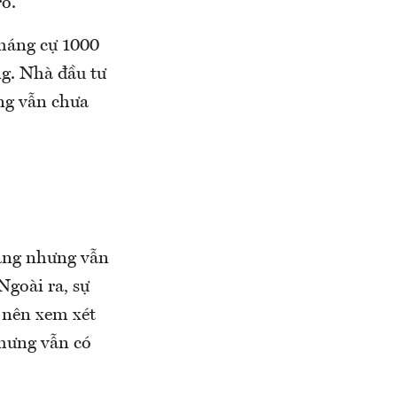
ro.
kháng cự 1000
ng. Nhà đầu tư
ờng vẫn chưa
bằng nhưng vẫn
Ngoài ra, sự
ư nên xem xét
nhưng vẫn có