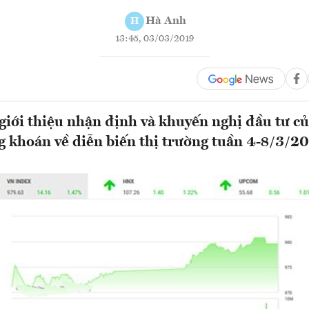
Hà Anh
H
13:45, 03/03/2019
ới thiệu nhận định và khuyến nghị đầu tư củ
g khoán về diễn biến thị trường tuần 4-8/3/2