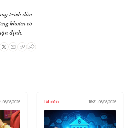
omy trích dẫn
hứng khoán có
hận định.
Tài chính
2, 08/08/2026
16:31, 08/08/2026