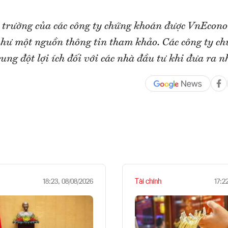
 trường của các công ty chứng khoán được VnEcon
ị như một nguồn thông tin tham khảo. Các công ty c
ung đột lợi ích đối với các nhà đầu tư khi đưa ra n
Tài chính
18:23, 08/08/2026
17:2