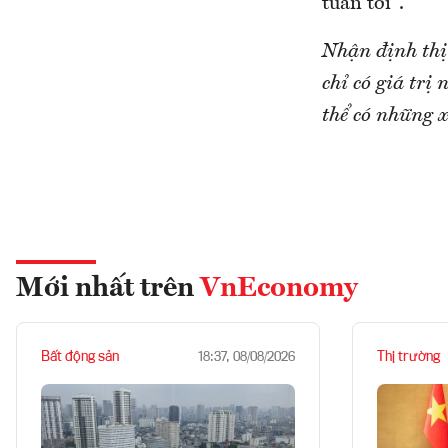
tuần tới".
Nhận định thị
chỉ có giá tr
thể có những x
Mới nhất trên
VnEconomy
Bất động sản
Thị trường
18:37, 08/08/2026