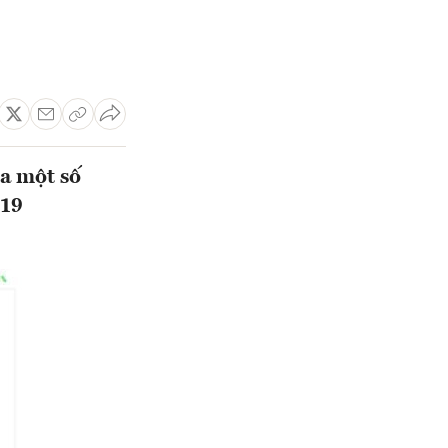
a một số
019