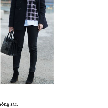
hông sắc.