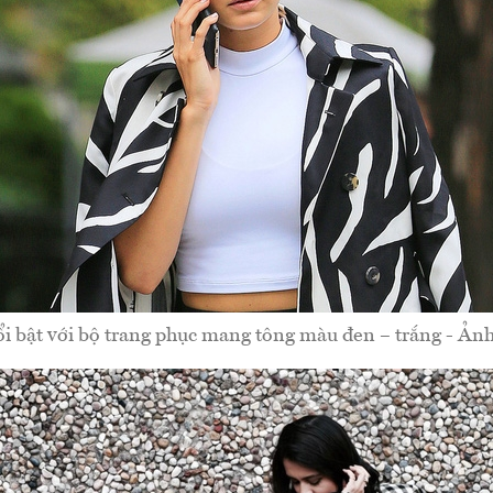
i bật với bộ trang phục mang tông màu đen – trắng - Ảnh