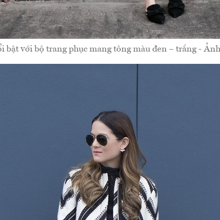
i bật với bộ trang phục mang tông màu đen – trắng - Ảnh