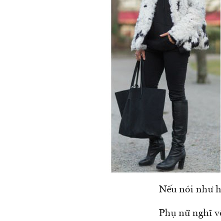
Nếu nói như h
Phụ nữ nghĩ v