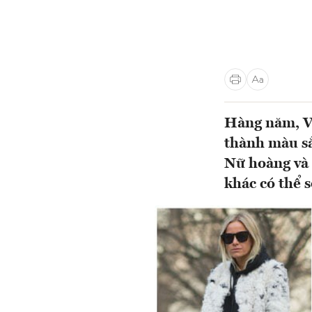
Hàng năm, V
thành màu sắ
Nữ hoàng và
khác có thể 