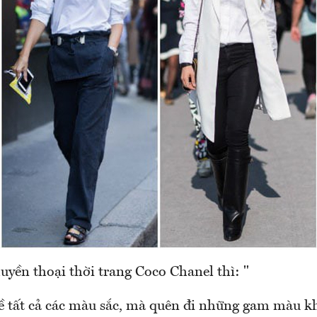
uyền thoại thời trang Coco Chanel thì: "
ề tất cả các màu sắc, mà quên đi những gam màu k