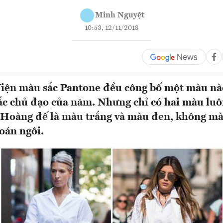
Minh Nguyệt
10:53, 12/11/2018
iện màu sắc Pantone đều công bố một màu nào
c chủ đạo của năm. Nhưng chỉ có hai màu luôn
 Hoàng đế là màu trắng và màu đen, không mà
soán ngôi.