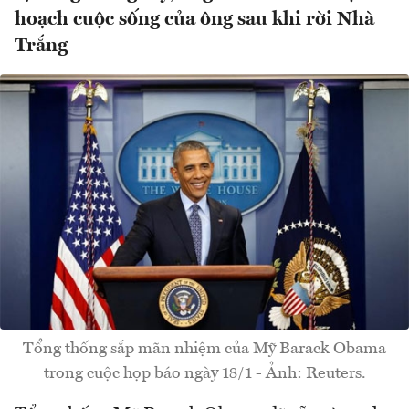
hoạch cuộc sống của ông sau khi rời Nhà
Trắng
Tổng thống sắp mãn nhiệm của Mỹ Barack Obama
trong cuộc họp báo ngày 18/1 - Ảnh: Reuters.