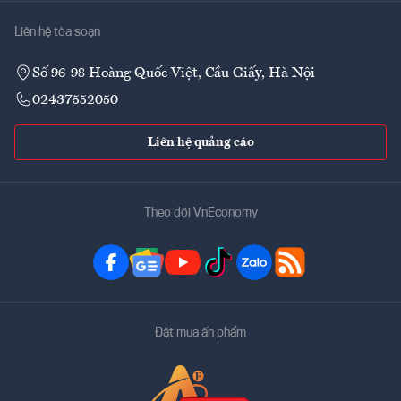
Liên hệ tòa soạn
Số 96-98 Hoàng Quốc Việt, Cầu Giấy, Hà Nội
02437552050
Liên hệ quảng cáo
Theo dõi VnEconomy
Đặt mua ấn phẩm