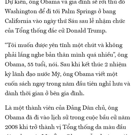
Dự kiến, ông Obama và gia đình sẽ rời thủ đô
Washington để đi tới Palm Springs ở bang
California vào ngày thứ Sáu sau lễ nhậm chức
của Tổng thống đắc cử Donald Trump.
“Tôi muốn được yên tĩnh một chút và không
phải lắng nghe bản thân mình quá nhiều”, ông
Obama, 55 tuổi, nói. Sau khi kết thúc 2 nhiệm
kỳ lãnh đạo nước Mỹ, ông Obama viết một
cuốn sách ngay trong năm đầu tiên nghỉ hưu và
dành thời gian ở bên gia đình.
Là một thành viên của Đảng Dân chủ, ông
Obama đã đi vào lịch sử trong cuộc bầu cử năm
2008 khi trở thành vị Tổng thống da màu đầu