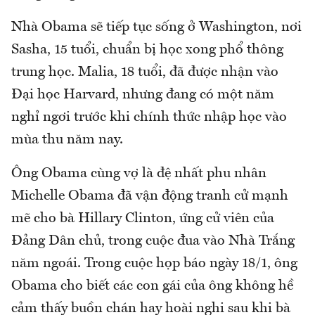
Nhà Obama sẽ tiếp tục sống ở Washington, nơi
Sasha, 15 tuổi, chuẩn bị học xong phổ thông
trung học. Malia, 18 tuổi, đã được nhận vào
Đại học Harvard, nhưng đang có một năm
nghỉ ngơi trước khi chính thức nhập học vào
mùa thu năm nay.
Ông Obama cùng vợ là đệ nhất phu nhân
Michelle Obama đã vận động tranh cử mạnh
mẽ cho bà Hillary Clinton, ứng cử viên của
Đảng Dân chủ, trong cuộc đua vào Nhà Trắng
năm ngoái. Trong cuộc họp báo ngày 18/1, ông
Obama cho biết các con gái của ông không hề
cảm thấy buồn chán hay hoài nghi sau khi bà