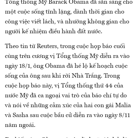
Tổng thống Mỹ Barack Obama đã sẵn sàng cho
một cuộc sống tĩnh lặng, dành thời gian cho
công việc viết lách, và nhường không gian cho
người kế nhiệm điều hành đất nước.
Theo tin từ Reuters, trong cuộc họp báo cuối
cùng trên cương vị Tổng thống Mỹ diễn ra vào
ngày 18/1, ông Obama đã hé lộ kế hoạch cuộc
sống của ông sau khi rời Nhà Trắng. Trong
cuộc họp báo này, vị Tổng thống thứ 44 của
nước Mỹ đã ca ngoại vai trò của báo chí tự do
và nói về những cảm xúc của hai con gái Malia
và Sasha sau cuộc bầu cử diễn ra vào ngày 8/11
năm ngoái.