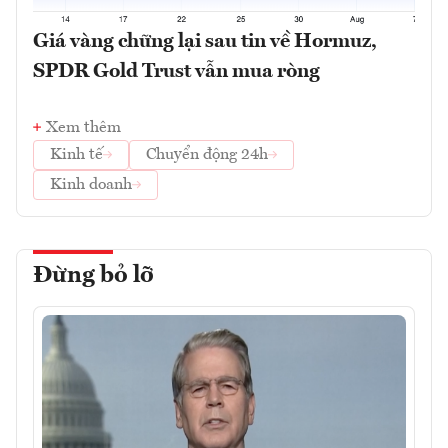
Giá vàng chững lại sau tin về Hormuz,
SPDR Gold Trust vẫn mua ròng
Xem thêm
Kinh tế
Chuyển động 24h
Kinh doanh
Đừng bỏ lỡ