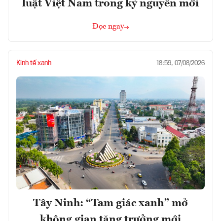
luật Việt Nam trong kỷ nguyên mới
Đọc ngay
Kinh tế xanh
18:59, 07/08/2026
Tây Ninh: “Tam giác xanh” mở
không gian tăng trưởng mới