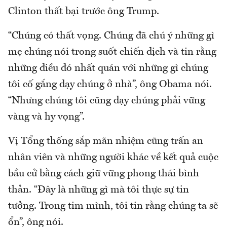
Clinton thất bại trước ông Trump.
“Chúng có thất vọng. Chúng đã chú ý những gì
mẹ chúng nói trong suốt chiến dịch và tin rằng
những điều đó nhất quán với những gì chúng
tôi cố gắng dạy chúng ở nhà”, ông Obama nói.
“Nhưng chúng tôi cũng dạy chúng phải vững
vàng và hy vọng”.
Vị Tổng thống sắp mãn nhiệm cũng trấn an
nhân viên và những người khác về kết quả cuộc
bầu cử bằng cách giữ vững phong thái bình
thản. “Đây là những gì mà tôi thực sự tin
tưởng. Trong tim mình, tôi tin rằng chúng ta sẽ
ổn”, ông nói.