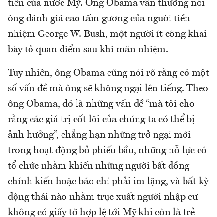
tiên của nước Mỹ. Ông Obama vẫn thường nói
ông đánh giá cao tấm gương của người tiền
nhiệm George W. Bush, một người ít công khai
bày tỏ quan điểm sau khi mãn nhiệm.
Tuy nhiên, ông Obama cũng nói rõ rằng có một
số vấn đề mà ông sẽ không ngại lên tiếng. Theo
ông Obama, đó là những vấn đề “mà tôi cho
rằng các giá trị cốt lõi của chúng ta có thể bị
ảnh hưởng”, chẳng hạn những trở ngại mới
trong hoạt động bỏ phiếu bầu, những nỗ lực có
tổ chức nhằm khiến những người bất đồng
chính kiến hoặc báo chí phải im lặng, và bất kỳ
động thái nào nhằm trục xuất người nhập cư
không có giấy tờ hợp lệ tới Mỹ khi còn là trẻ