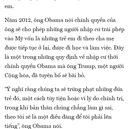
em.
Năm 2012, ông Obama nói chính quyền của
ông sẽ cho phép những người nhập cư trái phép
vào Mỹ vốn là những trẻ em đi theo cha mẹ
được tiếp tục ở lại, được đi học và làm việc. Đây
là một trong những quy định về nhập cư thời
chính quyền Obama mà ông Trump, một người
Cộng hòa, đã tuyên bố sẽ bãi bỏ.
“Ý nghĩ rằng chúng ta sẽ trừng phạt những đứa
trẻ đó, một cách tùy tiện hoặc vì lý do chính trị,
trong khi bản thân chúng chẳng làm gì sai,
theo tôi sẽ là một điều đáng để tôi phải lên
tiếng”, ông Obama nói.