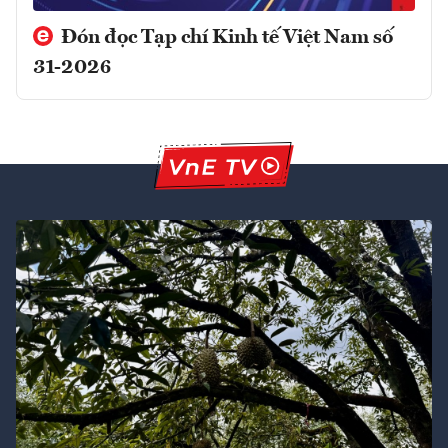
Đón đọc Tạp chí Kinh tế Việt Nam số
31-2026