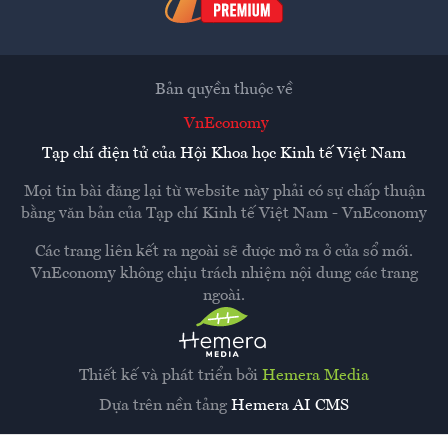
Bản quyền thuộc về
VnEconomy
Tạp chí điện tử của Hội Khoa học Kinh tế Việt Nam
Mọi tin bài đăng lại từ website này phải có sự chấp thuận
bằng văn bản của
Tạp chí Kinh tế Việt Nam - VnEconomy
Các trang liên kết ra ngoài sẽ được mở ra ở cửa sổ mới.
VnEconomy không chịu trách nhiệm nội dung các trang
ngoài.
Thiết kế và phát triển bởi
Hemera Media
Dựa trên nền tảng
Hemera AI CMS