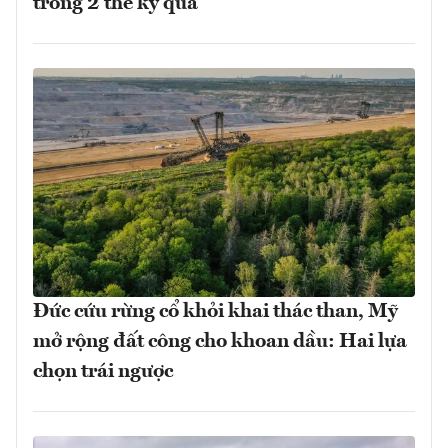
trong 2 thế kỷ qua
Đức cứu rừng cổ khỏi khai thác than, Mỹ
mở rộng đất công cho khoan dầu: Hai lựa
chọn trái ngược