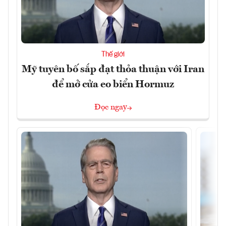
Thế giới
Mỹ tuyên bố sắp đạt thỏa thuận với Iran
để mở cửa eo biển Hormuz
Đọc ngay