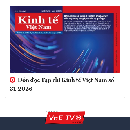
Đón đọc Tạp chí Kinh tế Việt Nam số
31-2026