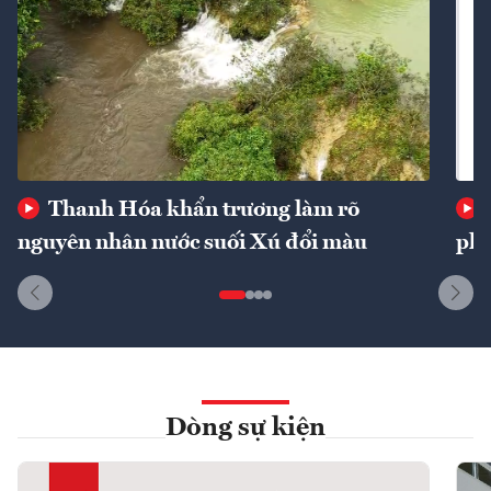
Thanh Hóa khẩn trương làm rõ
nguyên nhân nước suối Xú đổi màu
phí
Dòng sự kiện