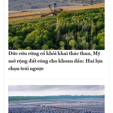
Đức cứu rừng cổ khỏi khai thác than, Mỹ
mở rộng đất công cho khoan dầu: Hai lựa
chọn trái ngược