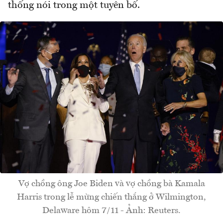
thống nói trong một tuyên bố.
Vợ chồng ông Joe Biden và vợ chồng bà Kamala
Harris trong lễ mừng chiến thắng ở Wilmington,
Delaware hôm 7/11 - Ảnh: Reuters.