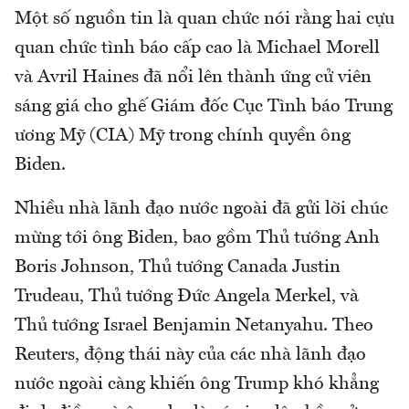
Một số nguồn tin là quan chức nói rằng hai cựu
quan chức tình báo cấp cao là Michael Morell
và Avril Haines đã nổi lên thành ứng cử viên
sáng giá cho ghế Giám đốc Cục Tình báo Trung
ương Mỹ (CIA) Mỹ trong chính quyền ông
Biden.
Nhiều nhà lãnh đạo nước ngoài đã gửi lời chúc
mừng tới ông Biden, bao gồm Thủ tướng Anh
Boris Johnson, Thủ tướng Canada Justin
Trudeau, Thủ tướng Đức Angela Merkel, và
Thủ tướng Israel Benjamin Netanyahu. Theo
Reuters, động thái này của các nhà lãnh đạo
nước ngoài càng khiến ông Trump khó khẳng