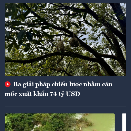
Ba giải pháp chiến lược nhằm cán
mốc xuất khẩu 74 tỷ USD