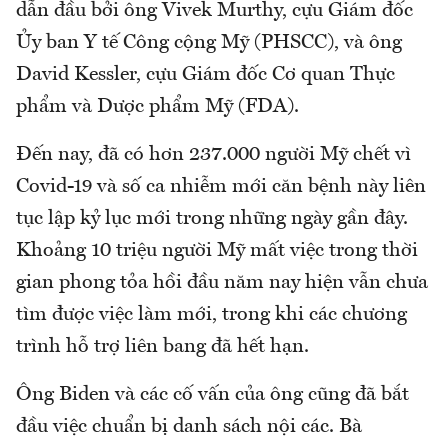
dẫn đầu bởi ông Vivek Murthy, cựu Giám đốc
Ủy ban Y tế Công cộng Mỹ (PHSCC), và ông
David Kessler, cựu Giám đốc Cơ quan Thực
phẩm và Dược phẩm Mỹ (FDA).
Đến nay, đã có hơn 237.000 người Mỹ chết vì
Covid-19 và số ca nhiễm mới căn bệnh này liên
tục lập kỷ lục mới trong những ngày gần đây.
Khoảng 10 triệu người Mỹ mất việc trong thời
gian phong tỏa hồi đầu năm nay hiện vẫn chưa
tìm được việc làm mới, trong khi các chương
trình hỗ trợ liên bang đã hết hạn.
Ông Biden và các cố vấn của ông cũng đã bắt
đầu việc chuẩn bị danh sách nội các. Bà