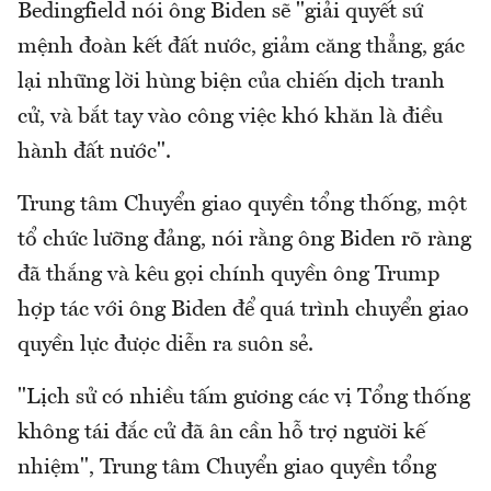
Bedingfield nói ông Biden sẽ "giải quyết sứ
mệnh đoàn kết đất nước, giảm căng thẳng, gác
lại những lời hùng biện của chiến dịch tranh
cử, và bắt tay vào công việc khó khăn là điều
hành đất nước".
Trung tâm Chuyển giao quyền tổng thống, một
tổ chức lưỡng đảng, nói rằng ông Biden rõ ràng
đã thắng và kêu gọi chính quyền ông Trump
hợp tác với ông Biden để quá trình chuyển giao
quyền lực được diễn ra suôn sẻ.
"Lịch sử có nhiều tấm gương các vị Tổng thống
không tái đắc cử đã ân cần hỗ trợ người kế
nhiệm", Trung tâm Chuyển giao quyền tổng