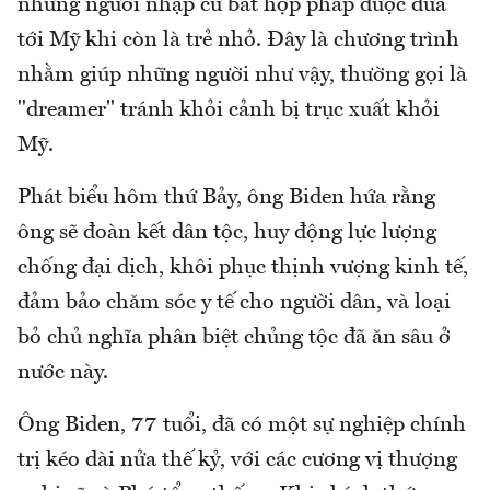
những người nhập cư bất hợp pháp được đưa
tới Mỹ khi còn là trẻ nhỏ. Đây là chương trình
nhằm giúp những người như vậy, thường gọi là
"dreamer" tránh khỏi cảnh bị trục xuất khỏi
Mỹ.
Phát biểu hôm thứ Bảy, ông Biden hứa rằng
ông sẽ đoàn kết dân tộc, huy động lực lượng
chống đại dịch, khôi phục thịnh vượng kinh tế,
đảm bảo chăm sóc y tế cho người dân, và loại
bỏ chủ nghĩa phân biệt chủng tộc đã ăn sâu ở
nước này.
Ông Biden, 77 tuổi, đã có một sự nghiệp chính
trị kéo dài nửa thế kỷ, với các cương vị thượng