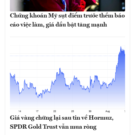
Chứng khoán Mỹ sụt điểm trước thềm báo
cáo việc làm, giá dầu bật tăng mạnh
Giá vàng chững lại sau tin về Hormuz,
SPDR Gold Trust vẫn mua ròng