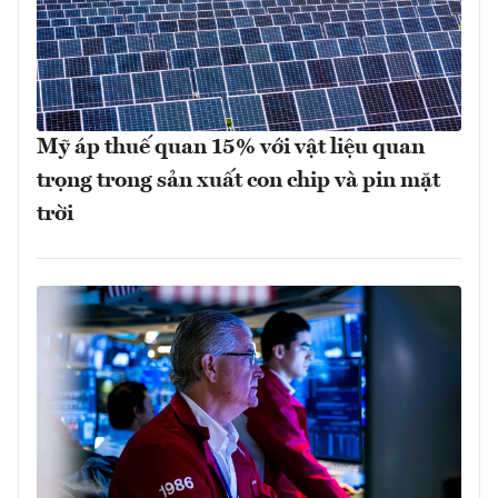
Mỹ áp thuế quan 15% với vật liệu quan
trọng trong sản xuất con chip và pin mặt
trời