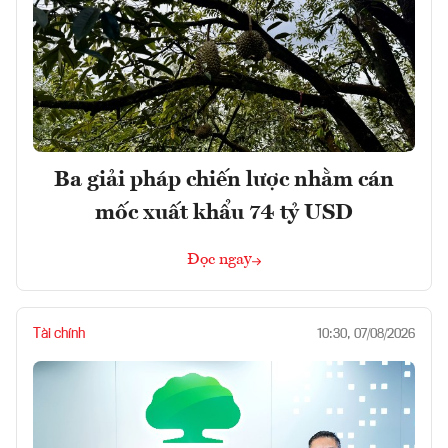
Ba giải pháp chiến lược nhằm cán
mốc xuất khẩu 74 tỷ USD
Đọc ngay
Tài chính
10:30, 07/08/2026