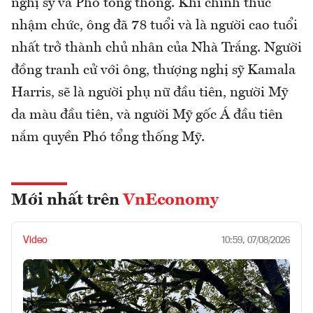
nghị sỹ và Phó tổng thống. Khi chính thức
nhậm chức, ông đã 78 tuổi và là người cao tuổi
nhất trở thành chủ nhân của Nhà Trắng. Người
đồng tranh cử với ông, thượng nghị sỹ Kamala
Harris, sẽ là người phụ nữ đầu tiên, người Mỹ
da màu đầu tiên, và người Mỹ gốc Á đầu tiên
nắm quyền Phó tổng thống Mỹ.
Mới nhất trên
VnEconomy
Video
10:59, 07/08/2026