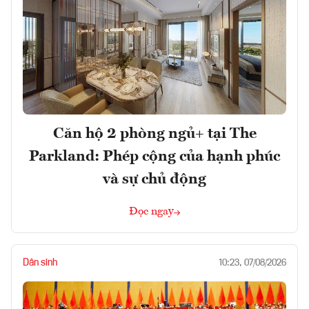
Căn hộ 2 phòng ngủ+ tại The
Parkland: Phép cộng của hạnh phúc
và sự chủ động
Đọc ngay
Dân sinh
10:23, 07/08/2026