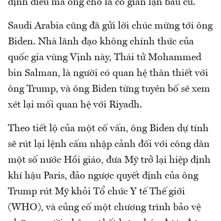
định điều mà ông cho là có gian lận bầu cử.
Saudi Arabia cũng đã gửi lời chúc mừng tới ông
Biden. Nhà lãnh đạo không chính thức của
quốc gia vùng Vịnh này, Thái tử Mohammed
bin Salman, là người có quan hệ thân thiết với
ông Trump, và ông Biden từng tuyên bố sẽ xem
xét lại mối quan hệ với Riyadh.
Theo tiết lộ của một cố vấn, ông Biden dự tính
sẽ rút lại lệnh cấm nhập cảnh đối với công dân
một số nước Hồi giáo, đưa Mỹ trở lại hiệp định
khí hậu Paris, đảo ngược quyết định của ông
Trump rút Mỹ khỏi Tổ chức Y tế Thế giới
(WHO), và củng cố một chương trình bảo vệ