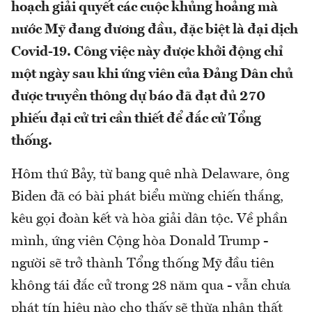
hoạch giải quyết các cuộc khủng hoảng mà
nước Mỹ đang đương đầu, đặc biệt là đại dịch
Covid-19. Công việc này được khởi động chỉ
một ngày sau khi ứng viên của Đảng Dân chủ
được truyền thông dự báo đã đạt đủ 270
phiếu đại cử tri cần thiết để đắc cử Tổng
thống.
Hôm thứ Bảy, từ bang quê nhà Delaware, ông
Biden đã có bài phát biểu mừng chiến thắng,
kêu gọi đoàn kết và hòa giải dân tộc. Về phần
mình, ứng viên Cộng hòa Donald Trump -
người sẽ trở thành Tổng thống Mỹ đầu tiên
không tái đắc cử trong 28 năm qua - vẫn chưa
phát tín hiệu nào cho thấy sẽ thừa nhận thất