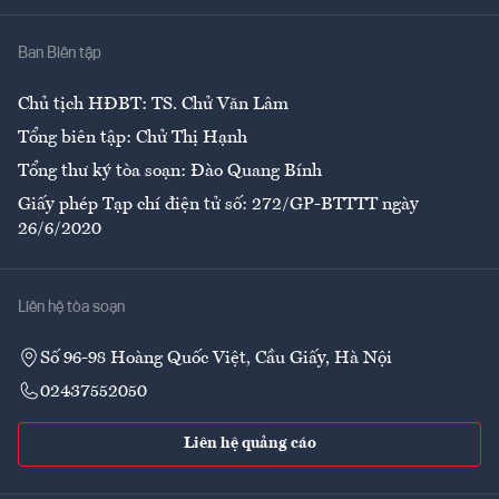
Nhà
Ban Biên tập
Ẩm thực
Chủ tịch HĐBT: TS. Chử Văn Lâm
Tổng biên tập: Chử Thị Hạnh
Tổng thư ký tòa soạn: Đào Quang Bính
Giấy phép Tạp chí điện tử số: 272/GP-BTTTT ngày
26/6/2020
Liên hệ tòa soạn
Số 96-98 Hoàng Quốc Việt, Cầu Giấy, Hà Nội
02437552050
Liên hệ quảng cáo