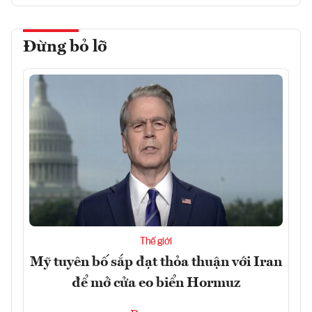
Đừng bỏ lỡ
Thế giới
Mỹ tuyên bố sắp đạt thỏa thuận với Iran
để mở cửa eo biển Hormuz