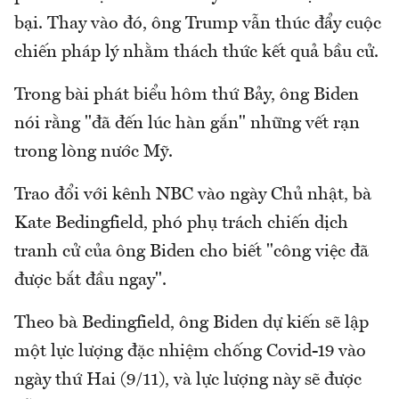
bại. Thay vào đó, ông Trump vẫn thúc đẩy cuộc
chiến pháp lý nhằm thách thức kết quả bầu cử.
Trong bài phát biểu hôm thứ Bảy, ông Biden
nói rằng "đã đến lúc hàn gắn" những vết rạn
trong lòng nước Mỹ.
Trao đổi với kênh NBC vào ngày Chủ nhật, bà
Kate Bedingfield, phó phụ trách chiến dịch
tranh cử của ông Biden cho biết "công việc đã
được bắt đầu ngay".
Theo bà Bedingfield, ông Biden dự kiến sẽ lập
một lực lượng đặc nhiệm chống Covid-19 vào
ngày thứ Hai (9/11), và lực lượng này sẽ được