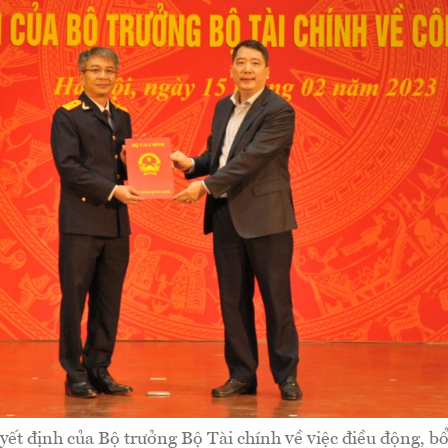
ết định của Bộ trưởng Bộ Tài chính về việc điều động, b