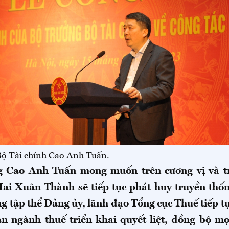
Bộ Tài chính Cao Anh Tuấn.
g Cao Anh Tuấn mong muốn trên cương vị và t
ai Xuân Thành sẽ tiếp tục phát huy truyền thố
ng tập thể Đảng ủy, lãnh đạo Tổng cục Thuế tiếp t
àn ngành thuế triển khai quyết liệt, đồng bộ mọ