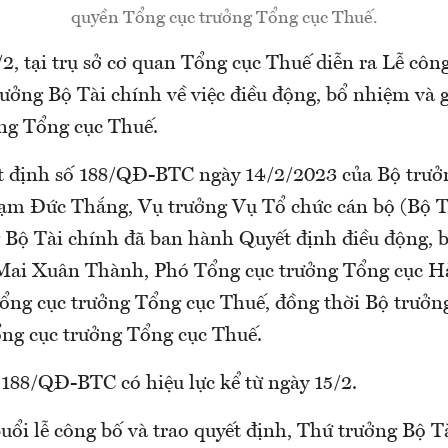
quyền Tổng cục trưởng Tổng cục Thuế.
2, tại trụ sở cơ quan Tổng cục Thuế diễn ra Lễ côn
rưởng Bộ Tài chính về việc điều động, bổ nhiệm và 
ng Tổng cục Thuế.
 định số 188/QĐ-BTC ngày 14/2/2023 của Bộ trưở
ạm Đức Thắng, Vụ trưởng Vụ Tổ chức cán bộ (Bộ Tà
g Bộ Tài chính đã ban hành Quyết định điều động, 
Mai Xuân Thành, Phó Tổng cục trưởng Tổng cục Hả
ổng cục trưởng Tổng cục Thuế, đồng thời Bộ trưởn
ng cục trưởng Tổng cục Thuế.
 188/QĐ-BTC có hiệu lực kể từ ngày 15/2.
buổi lễ công bố và trao quyết định, Thứ trưởng Bộ 