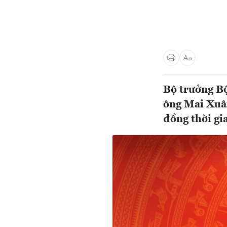
Bộ trưởng Bộ
ông Mai Xuâ
đồng thời gi