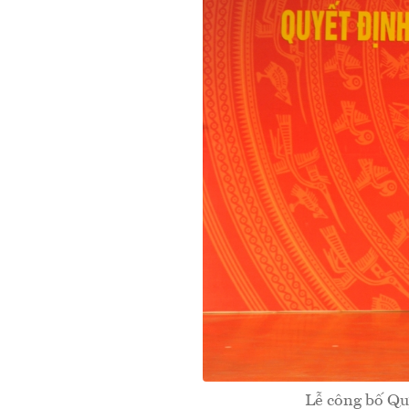
Lễ công bố Quy