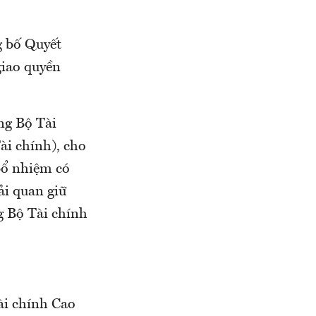
g bố Quyết
giao quyền
ng Bộ Tài
i chính), cho
bổ nhiệm có
i quan giữ
g Bộ Tài chính
Tài chính Cao