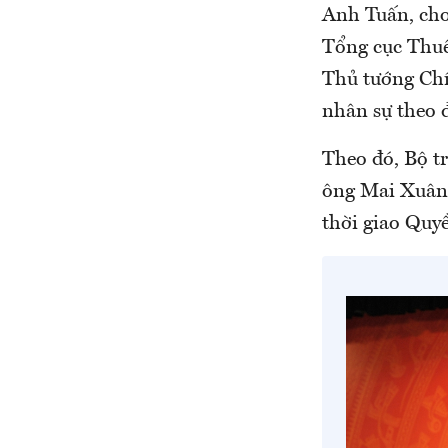
Anh Tuấn, cho
Tổng cục Thuế
Thủ tướng Chí
nhân sự theo 
Theo đó, Bộ t
ông Mai Xuân 
thời giao Quy