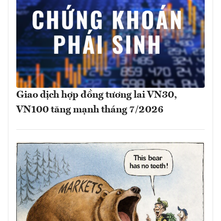
Giao dịch hợp đồng tương lai VN30,
VN100 tăng mạnh tháng 7/2026