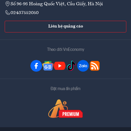
Số 96-98 Hoàng Quốc Việt, Cầu Giấy, Hà Nội
02437552050
Liên hệ quảng cáo
Theo dõi VnEconomy
Đặt mua ấn phẩm