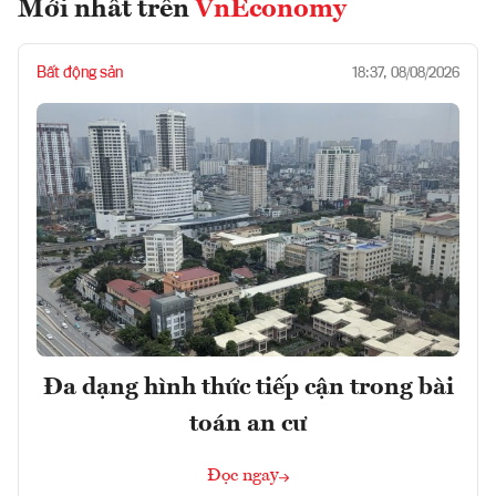
Mới nhất trên
VnEconomy
Bất động sản
18:37, 08/08/2026
Đa dạng hình thức tiếp cận trong bài
toán an cư
Đọc ngay