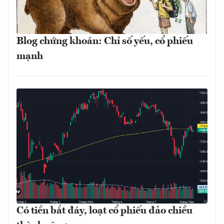
Blog chứng khoán: Chỉ số yếu, cổ phiếu
mạnh
Có tiền bắt đáy, loạt cổ phiếu đảo chiều