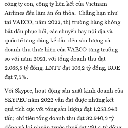
công ty con, công ty liên kết của Vietnam
Airlines đều làm ăn ổn thỏa. Chẳng hạn như
tại VAECO, năm 2022, thị trường hàng không
bắt đầu phục hồi, các chuyến bay nội địa và
quốc tế tăng đáng kể dẫn đến sản lượng và
doanh thu thực hiện của VAECO tăng trưởng
so với năm 2021, với tổng doanh thu đạt
2.065,5 tỷ đồng, LNTT đạt 106,2 tỷ đồng, ROE
đạt 7,5%.
Với Skypec, hoạt động sản xuất kinh doanh của
SKYPEC năm 2022 vẫn đạt được những kết
quả tích cực với tổng sản lượng đạt 1.253.343
tấn; chỉ tiêu tổng doanh thu đạt 32.940,3 tỷ
đồng và lợi nhuận trước thuế đạt 281,4 tỷ đồng,