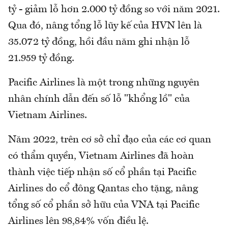
tỷ - giảm lỗ hơn 2.000 tỷ đồng so với năm 2021.
Qua đó, nâng tổng lỗ lũy kế của HVN lên là
35.072 tỷ đồng, hồi đầu năm ghi nhận lỗ
21.959 tỷ đồng.
Pacific Airlines là một trong những nguyên
nhân chính dẫn đến số lỗ "khổng lồ" của
Vietnam Airlines.
Năm 2022, trên cơ sở chỉ đạo của các cơ quan
có thẩm quyền, Vietnam Airlines đã hoàn
thành việc tiếp nhận số cổ phần tại Pacific
Airlines do cổ đông Qantas cho tặng, nâng
tổng số cổ phần sở hữu của VNA tại Pacific
Airlines lên 98,84% vốn điều lệ.