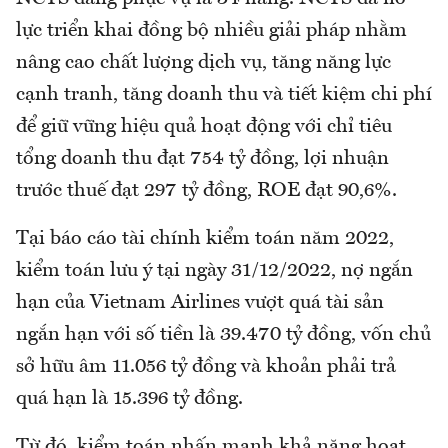
lực triển khai đồng bộ nhiều giải pháp nhằm
nâng cao chất lượng dịch vụ, tăng năng lực
cạnh tranh, tăng doanh thu và tiết kiệm chi phí
để giữ vững hiệu quả hoạt động với chỉ tiêu
tổng doanh thu đạt 754 tỷ đồng, lợi nhuận
trước thuế đạt 297 tỷ đồng, ROE đạt 90,6%.
Tại báo cáo tài chính kiểm toán năm 2022,
kiểm toán lưu ý tại ngày 31/12/2022, nợ ngắn
hạn của Vietnam Airlines vượt quá tài sản
ngắn hạn với số tiền là 39.470 tỷ đồng, vốn chủ
sở hữu âm 11.056 tỷ đồng và khoản phải trả
quá hạn là 15.396 tỷ đồng.
Từ đó, kiểm toán nhấn mạnh khả năng hoạt