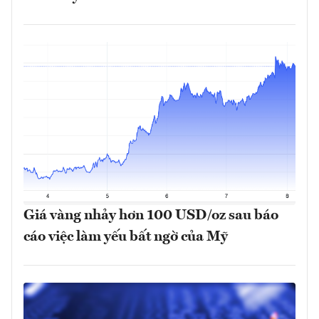
Giá vàng nhảy hơn 100 USD/oz sau báo
cáo việc làm yếu bất ngờ của Mỹ