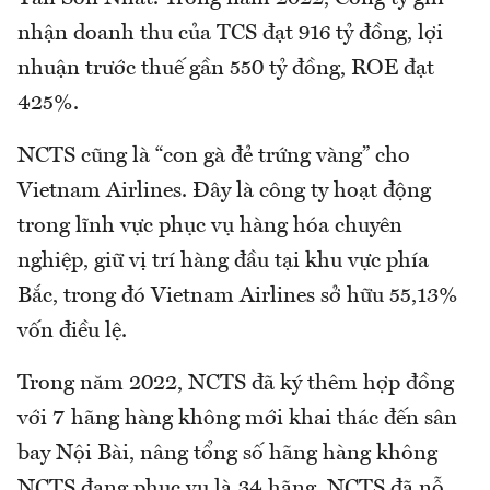
nhận doanh thu của TCS đạt 916 tỷ đồng, lợi
nhuận trước thuế gần 550 tỷ đồng, ROE đạt
425%.
NCTS cũng là “con gà đẻ trứng vàng” cho
Vietnam Airlines. Đây là công ty hoạt động
trong lĩnh vực phục vụ hàng hóa chuyên
nghiệp, giữ vị trí hàng đầu tại khu vực phía
Bắc, trong đó Vietnam Airlines sở hữu 55,13%
vốn điều lệ.
Trong năm 2022, NCTS đã ký thêm hợp đồng
với 7 hãng hàng không mới khai thác đến sân
bay Nội Bài, nâng tổng số hãng hàng không
NCTS đang phục vụ là 34 hãng. NCTS đã nỗ