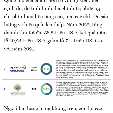
Quốc mở cửa chậm hơn so với dự kiến. Bên
cạnh đó, do tình hình địa chính trị phức tạp,
chi phí nhiên liệu tăng cao, nên các chỉ tiêu sản
lượng và hiệu quả đều thấp. Năm 2022, tổng
doanh thu K6 đạt 38,8 triệu USD, kết quả năm
lỗ 10,26 triệu USD, giảm lỗ 7,4 triệu USD so
với năm 2021.
Ngoài hai hãng hàng không trên, còn lại các