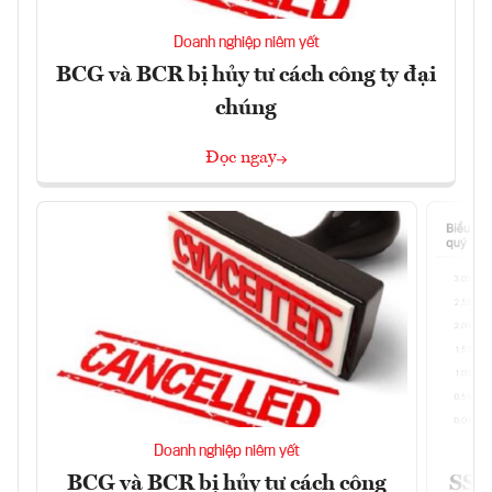
Doanh nghiệp niêm yết
BCG và BCR bị hủy tư cách công ty đại
chúng
Đọc ngay
Doanh nghiệp niêm yết
BCG và BCR bị hủy tư cách công
SSI 