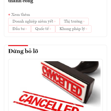
thành công
Xem thêm
Doanh nghiệp niêm yết
Thị trường
Đầu tư
Quốc tế
Khung pháp lý
Đừng bỏ lỡ