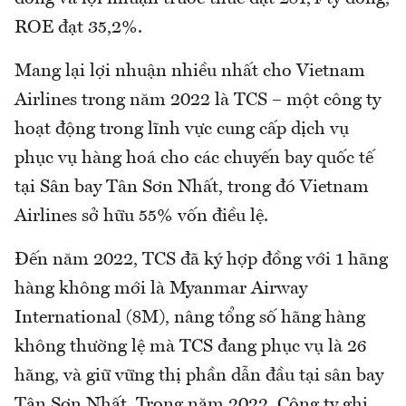
ROE đạt 35,2%.
Mang lại lợi nhuận nhiều nhất cho Vietnam
Airlines trong năm 2022 là TCS – một công ty
hoạt động trong lĩnh vực cung cấp dịch vụ
phục vụ hàng hoá cho các chuyến bay quốc tế
tại Sân bay Tân Sơn Nhất, trong đó Vietnam
Airlines sở hữu 55% vốn điều lệ.
Đến năm 2022, TCS đã ký hợp đồng với 1 hãng
hàng không mới là Myanmar Airway
International (8M), nâng tổng số hãng hàng
không thường lệ mà TCS đang phục vụ là 26
hãng, và giữ vững thị phần dẫn đầu tại sân bay
Tân Sơn Nhất. Trong năm 2022, Công ty ghi