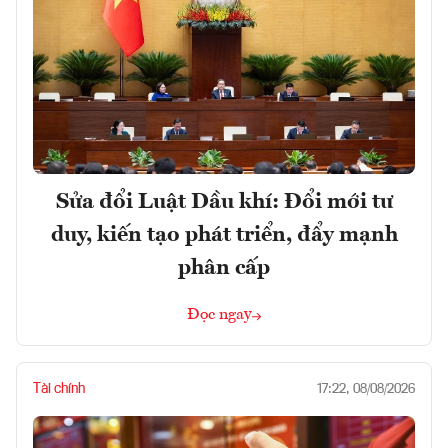
Sửa đổi Luật Dầu khí: Đổi mới tư
duy, kiến tạo phát triển, đẩy mạnh
phân cấp
Đọc ngay
Tài chính
17:22, 08/08/2026