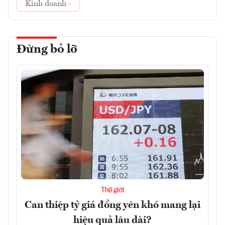
Kinh doanh
Đừng bỏ lỡ
Thế giới
Can thiệp tỷ giá đồng yên khó mang lại
hiệu quả lâu dài?