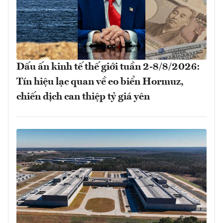
Dấu ấn kinh tế thế giới tuần 2-8/8/2026:
Tín hiệu lạc quan về eo biển Hormuz,
chiến dịch can thiệp tỷ giá yên