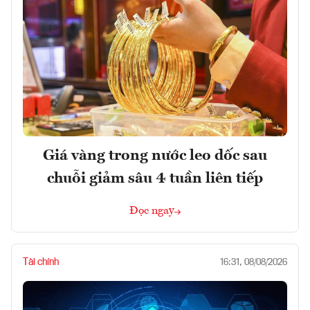
Giá vàng trong nước leo dốc sau
chuỗi giảm sâu 4 tuần liên tiếp
Đọc ngay
Tài chính
16:31, 08/08/2026