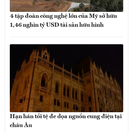
4 tập đoàn công nghệ lớn của Mỹ sở hữu
1,46 nghìn tỷ USD tài sản hữu hình
Hạn hán tồi tệ đe dọa nguồn cung điện tại
châu Âu