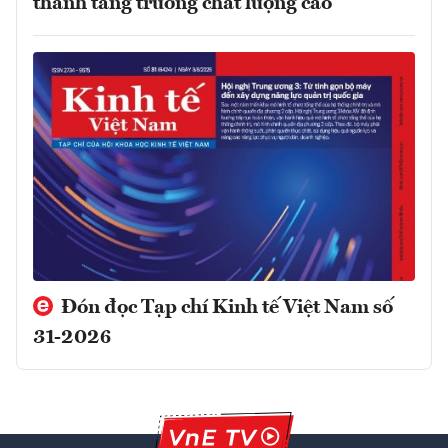
thành tăng trưởng chất lượng cao
Đón đọc Tạp chí Kinh tế Việt Nam số
31-2026