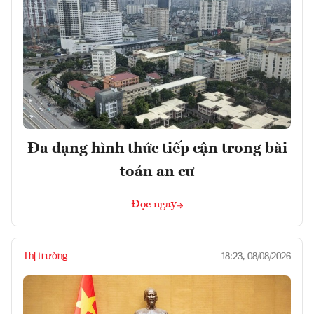
Đa dạng hình thức tiếp cận trong bài
toán an cư
Đọc ngay
Thị trường
18:23, 08/08/2026