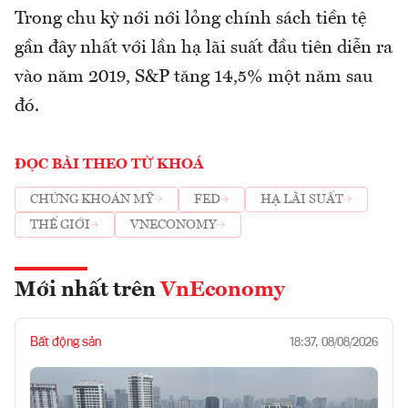
Trong chu kỳ nới nới lỏng chính sách tiền tệ
gần đây nhất với lần hạ lãi suất đầu tiên diễn ra
vào năm 2019, S&P tăng 14,5% một năm sau
đó.
ĐỌC BÀI THEO TỪ KHOÁ
CHỨNG KHOÁN MỸ
FED
HẠ LÃI SUẤT
THẾ GIỚI
VNECONOMY
Mới nhất trên
VnEconomy
Bất động sản
18:37, 08/08/2026