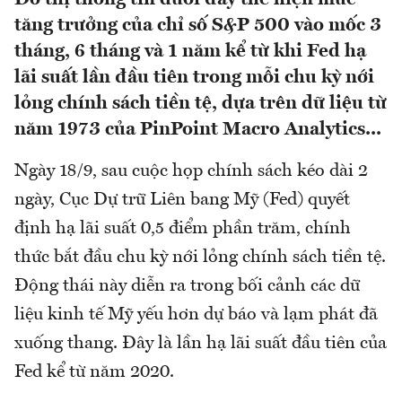
tăng trưởng của chỉ số S&P 500 vào mốc 3
tháng, 6 tháng và 1 năm kể từ khi Fed hạ
lãi suất lần đầu tiên trong mỗi chu kỳ nới
lỏng chính sách tiền tệ, dựa trên dữ liệu từ
năm 1973 của PinPoint Macro Analytics...
Ngày 18/9, sau cuộc họp chính sách kéo dài 2
ngày, Cục Dự trữ Liên bang Mỹ (Fed) quyết
định hạ lãi suất 0,5 điểm phần trăm, chính
thức bắt đầu chu kỳ nới lỏng chính sách tiền tệ.
Động thái này diễn ra trong bối cảnh các dữ
liệu kinh tế Mỹ yếu hơn dự báo và lạm phát đã
xuống thang. Đây là lần hạ lãi suất đầu tiên của
Fed kể từ năm 2020.