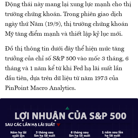
Động thái này mang lại xung lực mạnh cho thị
trường chứng khoán. Trong phiên giao dịch
ngày thứ Năm (19/9), thị trường chứng khoán
Mỹ tăng điểm mạnh và thiết lập kỷ lục mới.
Đồ thị thông tin dưới đây thể hiện mức tăng
trưởng của chỉ số S&P 500 vào mốc 3 tháng, 6
tháng và 1 năm kể từ khi Fed hạ lãi suất lần
đầu tiên, dựa trên dữ liệu từ năm 1973 của
PinPoint Macro Analytics.