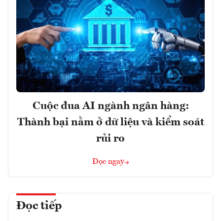
Cuộc đua AI ngành ngân hàng:
Thành bại nằm ở dữ liệu và kiểm soát
rủi ro
Đọc ngay
Đọc tiếp