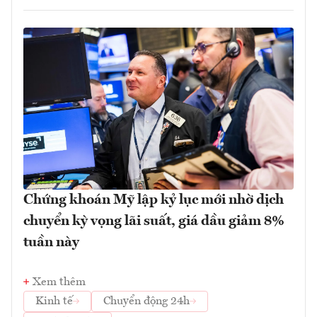
Chứng khoán Mỹ lập kỷ lục mới nhờ dịch
chuyển kỳ vọng lãi suất, giá dầu giảm 8%
tuần này
Xem thêm
Kinh tế
Chuyển động 24h