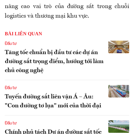
nâng cao vai trò của đường sắt trong chuỗi
logistics và thương mại khu vực.
BÀI LIÊN QUAN
Đầu tư
Tăng tốc chuẩn bị đầu tư các dự án
đường sắt trọng điểm, hướng tới làm
chủ công nghệ
Đầu tư
Tuyến đường sắt liên vận Á – Âu:
"Con đường tơ lụa" mới của thời đại
Đầu tư
Chính phủ tách Dự án đường sắt tốc