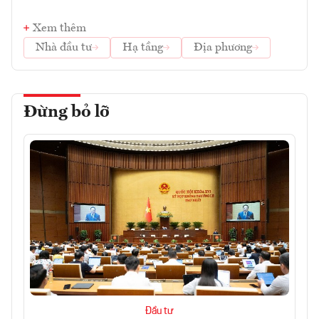
Xem thêm
Nhà đầu tư
Hạ tầng
Địa phương
Đừng bỏ lỡ
Đầu tư