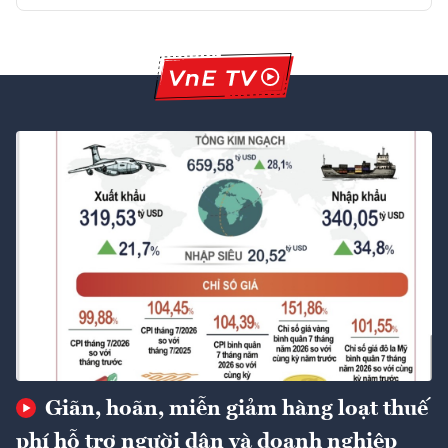
Giãn, hoãn, miễn giảm hàng loạt thuế
phí hỗ trợ người dân và doanh nghiệp