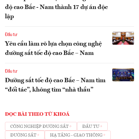
độ cao Bắc - Nam thành 17 dự án độc
lập
Đầu tư
Yêu cầu làm rõ lựa chọn công nghệ
đường sắt tốc độ cao Bắc – Nam
Đầu tư
Đường sắt tốc độ cao Bắc – Nam tìm
“đối tác”, không tìm “nhà thầu”
ĐỌC BÀI THEO TỪ KHOÁ
CÔNG NGHIỆP ĐƯỜNG SẮT
ĐẦU TƯ
ĐƯỜNG SẮT
HẠ TẦNG - GIAO THÔNG