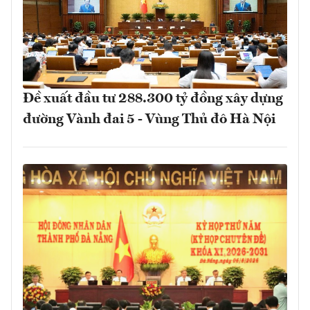
Đề xuất đầu tư 288.300 tỷ đồng xây dựng
đường Vành đai 5 - Vùng Thủ đô Hà Nội