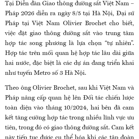
Tại Diễn đàn Giao thông đường sắt Việt Nam –
Pháp 2026 diễn ra ngày 8/5 tại Hà Nội, Đại sứ
Pháp tại Việt Nam Olivier Brochet cho biết,
việc đặt giao thông đường sắt vào trung tâm
hợp tác song phương là lựa chọn “tự nhiên”.
Hợp tác trên mối quan hệ hợp tác lâu dài giữa
hai nước, đặc biệt là các dự án đang triển khai
như tuyến Metro số 3 Hà Nội.
Theo ông Olivier Brochet, sau khi Việt Nam và
Pháp nâng cấp quan hệ lên Đối tác chiến lược
toàn diện vào tháng 10/2024, hai bên đã cam
kết tăng cường hợp tác trong nhiều lĩnh vực ưu
tiên, trong đó có giao thông đường sắt. Cam kết
này tiếp tục được cụ thể hóa khi các tập đoàn