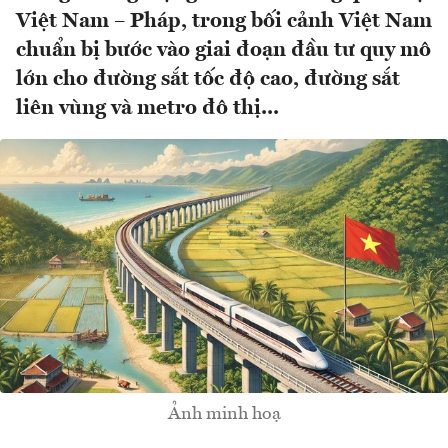
Việt Nam – Pháp, trong bối cảnh Việt Nam
chuẩn bị bước vào giai đoạn đầu tư quy mô
lớn cho đường sắt tốc độ cao, đường sắt
liên vùng và metro đô thị...
Ảnh minh hoạ