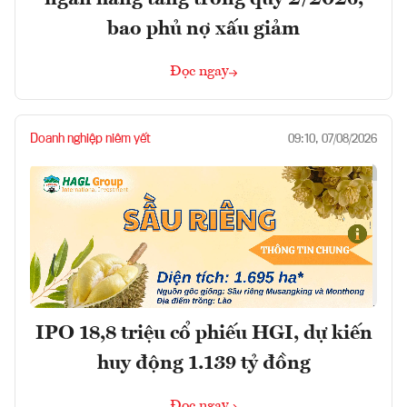
bao phủ nợ xấu giảm
Đọc ngay
Doanh nghiệp niêm yết
09:10, 07/08/2026
IPO 18,8 triệu cổ phiếu HGI, dự kiến
huy động 1.139 tỷ đồng
Đọc ngay