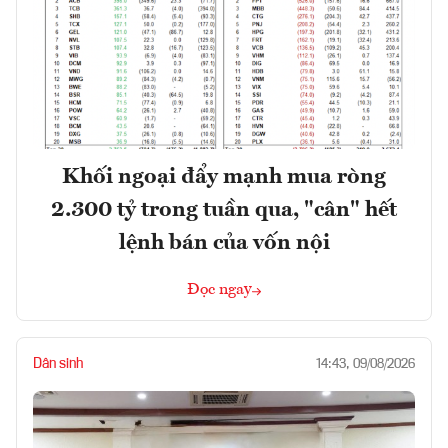
Khối ngoại đẩy mạnh mua ròng
2.300 tỷ trong tuần qua, "cân" hết
lệnh bán của vốn nội
Đọc ngay
Dân sinh
14:43, 09/08/2026