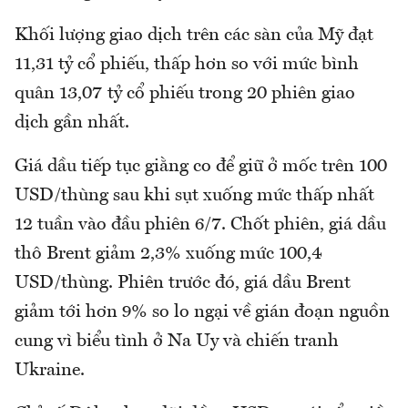
Khối lượng giao dịch trên các sàn của Mỹ đạt
11,31 tỷ cổ phiếu, thấp hơn so với mức bình
quân 13,07 tỷ cổ phiếu trong 20 phiên giao
dịch gần nhất.
Giá dầu tiếp tục giằng co để giữ ở mốc trên 100
USD/thùng sau khi sụt xuống mức thấp nhất
12 tuần vào đầu phiên 6/7. Chốt phiên, giá dầu
thô Brent giảm 2,3% xuống mức 100,4
USD/thùng. Phiên trước đó, giá dầu Brent
giảm tới hơn 9% so lo ngại về gián đoạn nguồn
cung vì biểu tình ở Na Uy và chiến tranh
Ukraine.