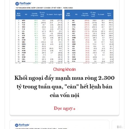
Chứng khoán
Khối ngoại đẩy mạnh mua ròng 2.300
tỷ trong tuần qua, "cân" hết lệnh bán
của vốn nội
Đọc ngay