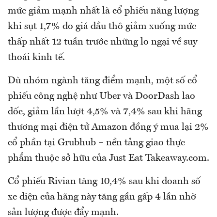
mức giảm mạnh nhất là cổ phiếu năng lượng
khi sụt 1,7% do giá dầu thô giảm xuống mức
thấp nhất 12 tuần trước những lo ngại về suy
thoái kinh tế.
Dù nhóm ngành tăng điểm mạnh, một số cổ
phiếu công nghệ như Uber và DoorDash lao
dốc, giảm lần lượt 4,5% và 7,4% sau khi hãng
thương mại điện tử Amazon đồng ý mua lại 2%
cổ phần tại Grubhub – nền tảng giao thực
phẩm thuộc sở hữu của Just Eat Takeaway.com.
Cổ phiếu Rivian tăng 10,4% sau khi doanh số
xe điện của hãng này tăng gần gấp 4 lần nhờ
sản lượng được đẩy mạnh.