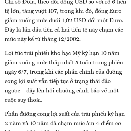
Chỉ số Đôla, theo dõi đồng USD so với rổ 6 tiền
tệ lớn, tăng vượt 107, trong khi đó, đồng Euro
giảm xuống mức dưới 1,02 USD đổi một Euro.
Đây là lần đầu tiên cả hai tiền tệ này chạm các
mức này kể từ tháng 12/2002.
Lợi tức trái phiếu kho bạc Mỹ kỳ hạn 10 năm
giảm xuống mức thấp nhất 5 tuần trong phiên
ngày 6/7, trong khi các phần chính của đường
cong lợi suất vẫn tiếp tục ở trạng thái đảo
ngược – dấy lên hồi chuông cảnh báo về một
cuộc suy thoái.
Phần đường cong lợi suất của trái phiếu kỳ hạn
2 năm và 10 năm đã chạm mức âm 4 điểm cơ