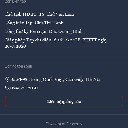
Ban Biên tập
Ẩm thực
Chủ tịch HĐBT: TS. Chử Văn Lâm
Tổng biên tập: Chử Thị Hạnh
Tổng thư ký tòa soạn: Đào Quang Bính
Giấy phép Tạp chí điện tử số: 272/GP-BTTTT ngày
26/6/2020
Liên hệ tòa soạn
Số 96-98 Hoàng Quốc Việt, Cầu Giấy, Hà Nội
02437552050
Liên hệ quảng cáo
Theo dõi VnEconomy