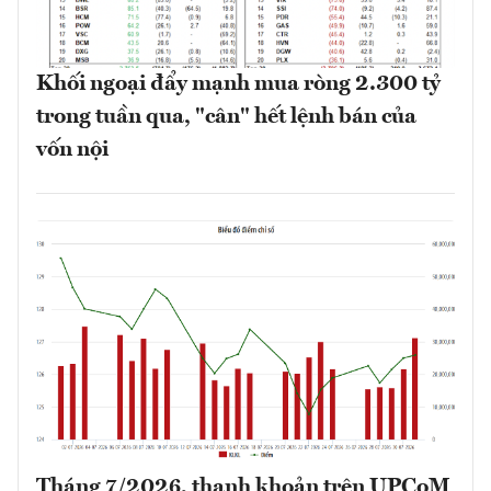
Khối ngoại đẩy mạnh mua ròng 2.300 tỷ
trong tuần qua, "cân" hết lệnh bán của
vốn nội
Tháng 7/2026, thanh khoản trên UPCoM