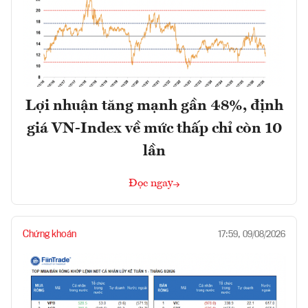
Lợi nhuận tăng mạnh gần 48%, định
giá VN-Index về mức thấp chỉ còn 10
lần
Đọc ngay
Chứng khoán
17:59, 09/08/2026