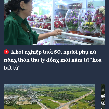
Khởi nghiệp tuổi 50, người phụ nữ
nông thôn thu tỷ đồng mỗi năm từ "hoa
bất tử"