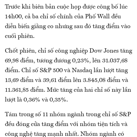
Trước khi biên bản cuộc họp được công bố lúc
14h00, cả ba chỉ số chính của Phố Wall đều
diễn biến giằng co nhưng sau đó tăng điểm vào
cuối phiên.
Chốt phiên, chỉ số công nghiệp Dow Jones tăng
69,98 điểm, tương đương 0,23%, lên 31.037,68
điểm. Chỉ số S&P 500 và Nasdaq lần lượt tăng
13,69 điểm và 39,61 điểm lên 3.845,08 điểm và
11.361,85 điểm. Mức tăng của hai chỉ số này lần
lượt là 0,36% và 0,35%.
Tám trong số 11 nhóm ngành trong chỉ số S&P
đều đóng cửa tăng điểm với nhóm tiện tích và
công nghệ tăng mạnh nhất. Nhóm ngành có