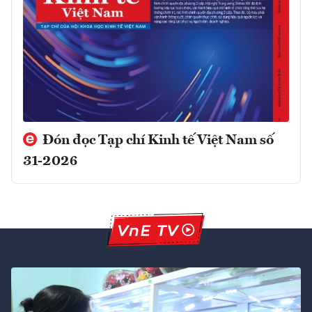
Đón đọc Tạp chí Kinh tế Việt Nam số
31-2026