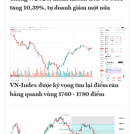
tăng 10,39%, tự doanh giảm một nửa
VN-Index được kỳ vọng tìm lại điểm cân
bằng quanh vùng 1760 - 1780 điểm