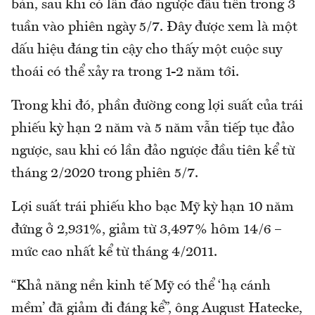
bản, sau khi có lần đảo ngược đầu tiên trong 3
tuần vào phiên ngày 5/7. Đây được xem là một
dấu hiệu đáng tin cậy cho thấy một cuộc suy
thoái có thể xảy ra trong 1-2 năm tới.
Trong khi đó, phần đường cong lợi suất của trái
phiếu kỳ hạn 2 năm và 5 năm vẫn tiếp tục đảo
ngược, sau khi có lần đảo ngược đầu tiên kể từ
tháng 2/2020 trong phiên 5/7.
Lợi suất trái phiếu kho bạc Mỹ kỳ hạn 10 năm
đứng ở 2,931%, giảm từ 3,497% hôm 14/6 –
mức cao nhất kể từ tháng 4/2011.
“Khả năng nền kinh tế Mỹ có thể ‘hạ cánh
mềm’ đã giảm đi đáng kể”, ông August Hatecke,