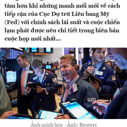
tâm hơn khi những manh mối mới về cách
tiếp cận của Cục Dự trữ Liên bang Mỹ
(Fed) với chính sách lãi suất và cuộc chiến
lạm phát được nêu chi tiết trong biên bản
cuộc họp mới nhất...
Ảnh minh họa - Ảnh: Reuters