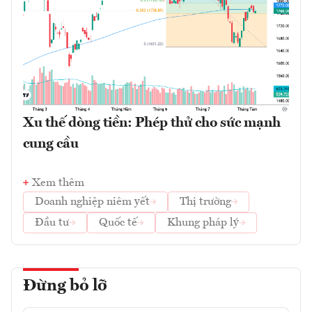
Xu thế dòng tiền: Phép thử cho sức mạnh
cung cầu
Xem thêm
Doanh nghiệp niêm yết
Thị trường
Đầu tư
Quốc tế
Khung pháp lý
Đừng bỏ lỡ