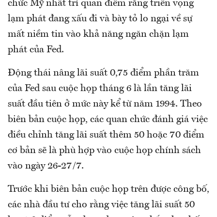
chức Mỹ nhất trí quan điểm rằng triển vọng
lạm phát đang xấu đi và bày tỏ lo ngại về sự
mất niềm tin vào khả năng ngăn chặn lạm
phát của Fed.
Động thái nâng lãi suất 0,75 điểm phần trăm
của Fed sau cuộc họp tháng 6 là lần tăng lãi
suất đầu tiên ở mức này kể từ năm 1994. Theo
biên bản cuộc họp, các quan chức đánh giá việc
điều chỉnh tăng lãi suất thêm 50 hoặc 70 điểm
cơ bản sẽ là phù hợp vào cuộc họp chính sách
vào ngày 26-27/7.
Trước khi biên bản cuộc họp trên được công bố,
các nhà đầu tư cho rằng việc tăng lãi suất 50