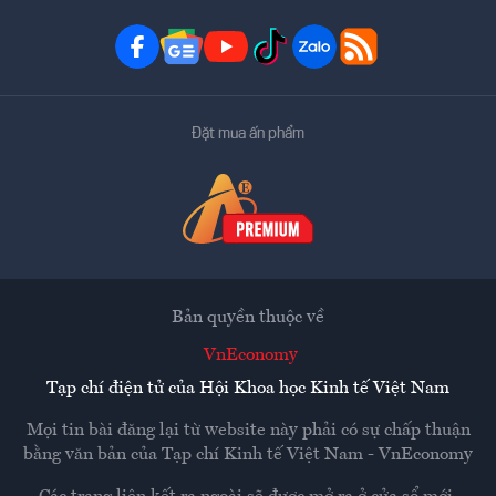
Đặt mua ấn phẩm
Bản quyền thuộc về
VnEconomy
Tạp chí điện tử của Hội Khoa học Kinh tế Việt Nam
Mọi tin bài đăng lại từ website này phải có sự chấp thuận
bằng văn bản của
Tạp chí Kinh tế Việt Nam - VnEconomy