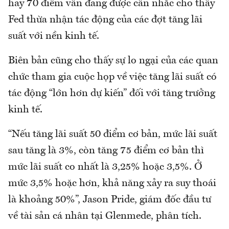
hay 70 điểm vẫn đang được cân nhắc cho thấy
Fed thừa nhận tác động của các đợt tăng lãi
suất với nền kinh tế.
Biên bản cũng cho thấy sự lo ngại của các quan
chức tham gia cuộc họp về việc tăng lãi suất có
tác động “lớn hơn dự kiến” đối với tăng trưởng
kinh tế.
“Nếu tăng lãi suất 50 điểm cơ bản, mức lãi suất
sau tăng là 3%, còn tăng 75 điểm cơ bản thì
mức lãi suất co nhất là 3,25% hoặc 3,5%. Ở
mức 3,5% hoặc hơn, khả năng xảy ra suy thoái
là khoảng 50%”, Jason Pride, giám đốc đầu tư
về tài sản cá nhân tại Glenmede, phân tích.