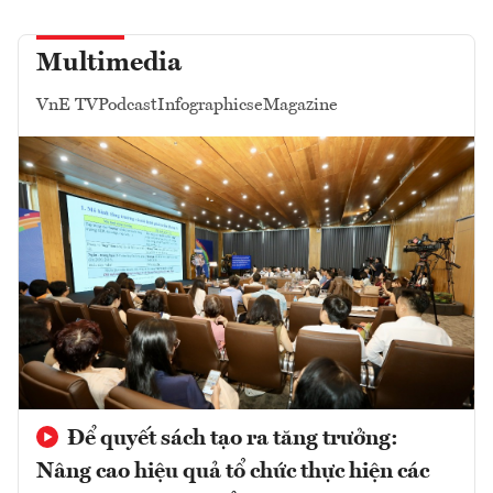
Multimedia
VnE TV
Podcast
Infographics
eMagazine
Để quyết sách tạo ra tăng trưởng:
Nâng cao hiệu quả tổ chức thực hiện các