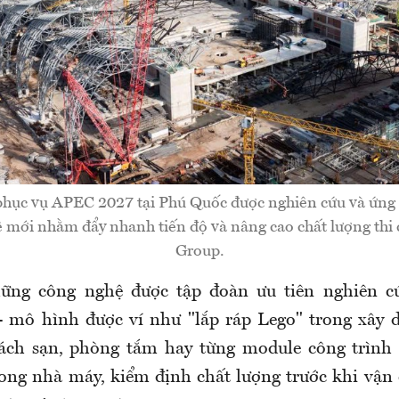
 phục vụ APEC 2027 tại Phú Quốc được nghiên cứu và ứng
ệ mới nhằm đẩy nhanh tiến độ và nâng cao chất lượng thi
Group.
ững công nghệ được tập đoàn ưu tiên nghiên c
- mô hình được ví như "lắp ráp Lego" trong xây 
ách sạn, phòng tắm hay từng module công trình 
ong nhà máy, kiểm định chất lượng trước khi vận