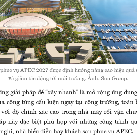
 phục vụ APEC 2027 được định hướng nâng cao hiệu quả s
và giảm tác động tới môi trường. Ảnh: Sun Group.
ng giải pháp để “xây nhanh” là mở rộng ứng dụng
gia công từng cấu kiện ngay tại công trường, toàn
 với độ chính xác cao trong nhà máy rồi vận chu
háp này đặc biệt phù hợp với những công trình q
 nghị, nhà biểu diễn hay khách sạn phục vụ APEC.