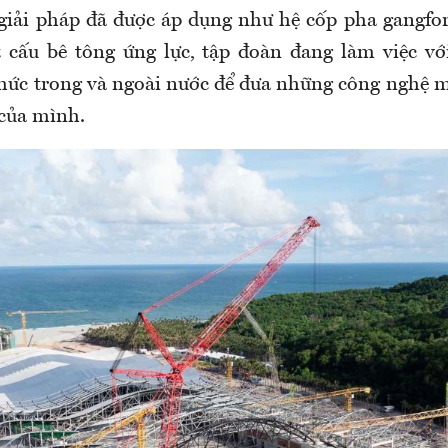
giải pháp đã được áp dụng như hệ cốp pha gangf
 cấu bê tông ứng lực, tập đoàn đang làm việc vớ
chức trong và ngoài nước để đưa những công nghệ m
 của mình.