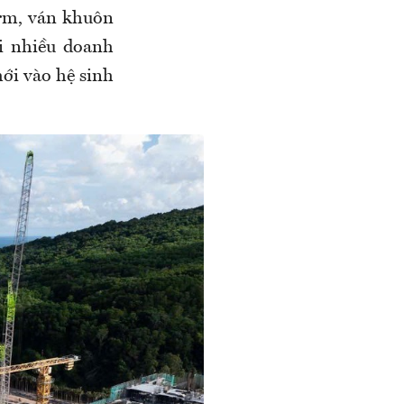
orm, ván khuôn
i nhiều doanh
ới vào hệ sinh