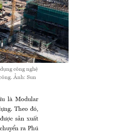
 dụng công nghệ
 công. Ảnh: Sun
ứu là Modular
dựng. Theo đó,
được sản xuất
 chuyển ra Phú