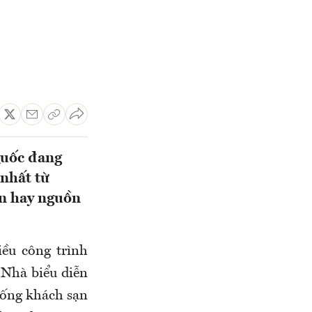
Quốc đang
 nhất từ
ốn hay nguồn
iều công trình
Nhà biểu diễn
hống khách sạn