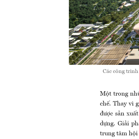
Các công trình
Một trong nhữ
chế. Thay vì 
được sản xuất
dựng. Giải p
trung tâm hội