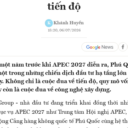
tiến độ
Khánh Huyền
K
18:20, 06/07/2026
 một năm trước khi APEC 2027 diễn ra, Phú 
ột trong những chiến dịch đầu tư hạ tầng lớn
y. Không chỉ là cuộc đua về tiến độ, quy mô v
y còn là cuộc đua về công nghệ xây dựng.
roup - nhà đầu tư đang triển khai đồng thời nh
hục vụ APEC 2027 như Trung tâm Hội nghị APEC, 
ộng Cảng hàng không quốc tế Phú Quốc cùng hệ t