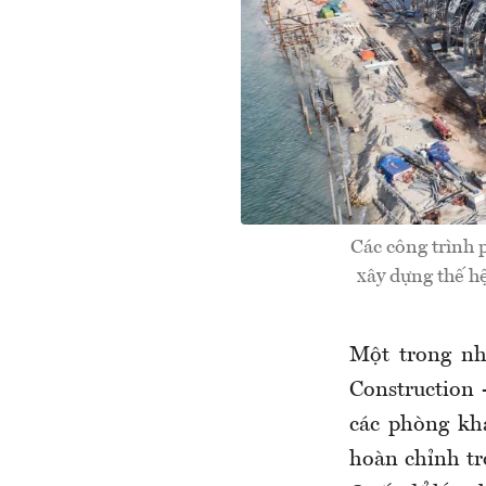
Các công trình
xây dựng thế h
Một trong nh
Construction 
các phòng kh
hoàn chỉnh tr