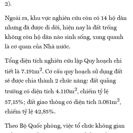
2).
Ngoài ra, khu vực nghiên cứu còn có 14 hộ dân
nhưng đã được di dời, hiện nay là đất trống
không còn hộ dân nào sinh sống, xung quanh
là cơ quan của Nhà nước.
Tổng diện tích nghiên cứu lập Quy hoạch chi
2
tiết là 7.191m
. Cơ cấu quy hoạch sử dụng đất
sẽ được chia thành 2 chức năng: đất quảng
2
trường có diện tích 4.110m
, chiếm tỷ lệ
2
57,15%; đất giao thông có diện tích 3.081m
,
chiếm tỷ lệ 42,85%.
Theo Bộ Quốc phòng, việc tổ chức không gian