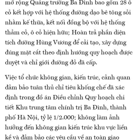
mở rộng Quảng trường Ba Đình bao gồm 28 ô
cỏ kết hợp với hệ thống đường dạo bê tông sỏi
nhằm kế thừa, kết nối đồng bộ với hệ thống
thảm cỏ, ô cỏ hiện hữu; Hoàn trả phần diện
tích đường Hùng Vương để cải tạo, xây dựng
đúng mặt cắt theo định hướng quy hoạch được
duyệt và chỉ giới đường đỏ đã cấp.
Việc tổ chức không gian, kiến trúc, cảnh quan
đảm bảo tuân thủ chỉ tiêu khống chế đã xác
định trong đồ án Điều chỉnh Quy hoạch chi
tiết Khu trung tâm chính trị Ba Đình, thành
phố Hà Nội, tỷ lệ 1/2.000; không làm ảnh
hưởng đến không gian kiến trúc khu vực liền
kề và đảm bảo các yêu cầu về an toàn giao