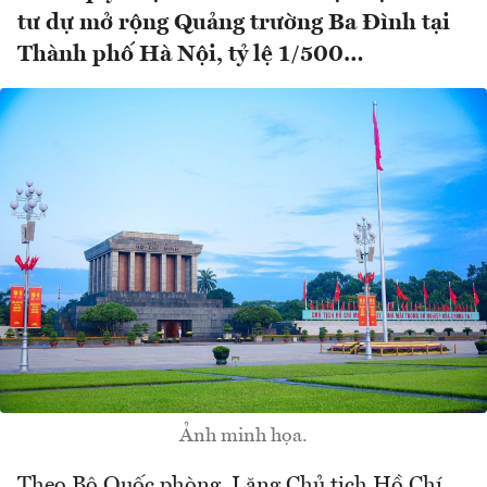
tư dự mở rộng Quảng trường Ba Đình tại
Thành phố Hà Nội, tỷ lệ 1/500…
Ảnh minh họa.
Theo Bộ Quốc phòng, Lăng Chủ tịch Hồ Chí