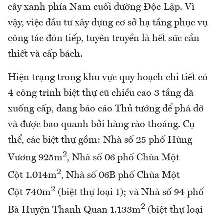
cây xanh phía Nam cuối đường Độc Lập. Vì
vậy, việc đầu tư xây dựng cơ sở hạ tầng phục vụ
công tác đón tiếp, tuyên truyền là hết sức cần
thiết và cấp bách.
Hiện trạng trong khu vực quy hoạch chi tiết có
4 công trình biệt thự cũ chiều cao 3 tầng đã
xuống cấp, đang báo cáo Thủ tướng để phá dỡ
và được bao quanh bởi hàng rào thoáng. Cụ
thể, các biệt thự gồm: Nhà số 25 phố Hùng
2
Vương 925m
, Nhà số 06 phố Chùa Một
2
Cột 1.014m
, Nhà số 06B phố Chùa Một
2
Cột 740m
(biệt thự loại 1); và Nhà số 94 phố
2
Bà Huyện Thanh Quan 1.133m
(biệt thự loại