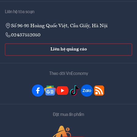
Liên hệ tòa soạn
Số 96-98 Hoàng Quốc Việt, Cầu Giấy, Hà Nội
02437552050
Liên hệ quảng cáo
Theo dõi VnEconomy
Đặt mua ấn phẩm