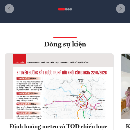
Dòng sự kiện
Định hướng metro và TOD chiến lược
K