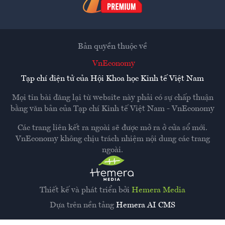
Bản quyền thuộc về
VnEconomy
Tạp chí điện tử của Hội Khoa học Kinh tế Việt Nam
Mọi tin bài đăng lại từ website này phải có sự chấp thuận
bằng văn bản của
Tạp chí Kinh tế Việt Nam - VnEconomy
Các trang liên kết ra ngoài sẽ được mở ra ở cửa sổ mới.
VnEconomy không chịu trách nhiệm nội dung các trang
ngoài.
Thiết kế và phát triển bởi
Hemera Media
Dựa trên nền tảng
Hemera AI CMS