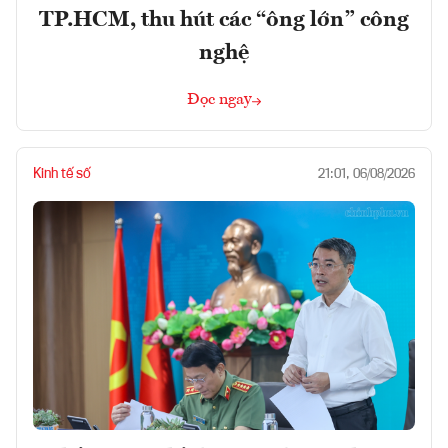
TP.HCM, thu hút các “ông lớn” công
nghệ
Đọc ngay
Kinh tế số
21:01, 06/08/2026