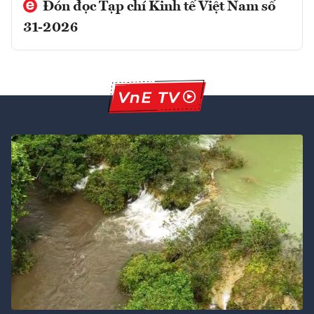
Đón đọc Tạp chí Kinh tế Việt Nam số
31-2026