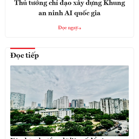
Thủ tướng chỉ đạo xây dựng Khung
an ninh AI quốc gia
Đọc ngay
Đọc tiếp