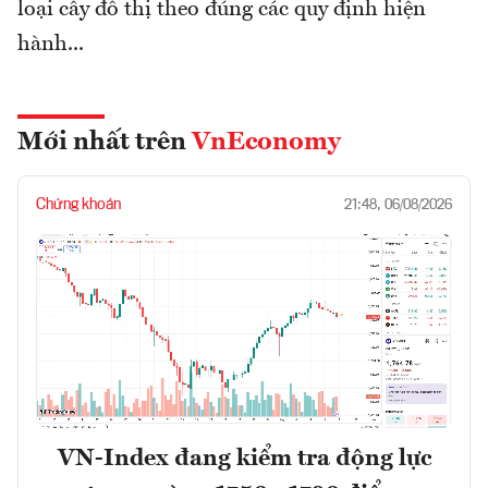
loại cây đô thị theo đúng các quy định hiện
hành...
Mới nhất trên
VnEconomy
Chứng khoán
21:48, 06/08/2026
VN-Index đang kiểm tra động lực