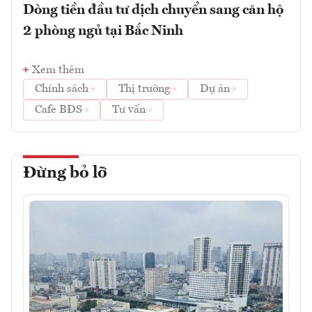
Dòng tiền đầu tư dịch chuyển sang căn hộ
2 phòng ngủ tại Bắc Ninh
Xem thêm
Chính sách
Thị trường
Dự án
Cafe BĐS
Tư vấn
Đừng bỏ lỡ