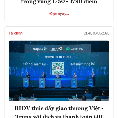
trong vùng 1750 - 1790 điểm
Đọc ngay
Tài chính
21:41, 06/08/2026
BIDV thúc đẩy giao thương Việt -
Trung với dịch vụ thanh toán QR