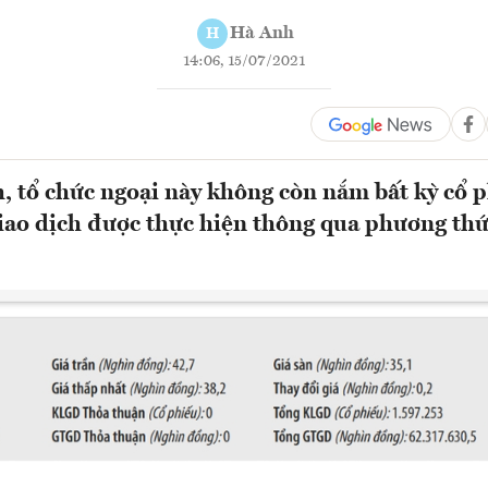
Hà Anh
H
14:06, 15/07/2021
h, tổ chức ngoại này không còn nắm bất kỳ cổ 
ao dịch được thực hiện thông qua phương th