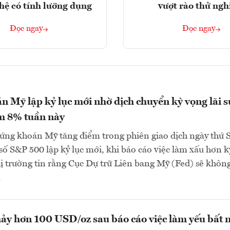
hệ có tính lưỡng dụng
vượt rào thử ng
Đọc ngay
Đọc ngay
 Mỹ lập kỷ lục mới nhờ dịch chuyển kỳ vọng lãi s
m 8% tuần này
ứng khoán Mỹ tăng điểm trong phiên giao dịch ngày thứ 
ỉ số S&P 500 lập kỷ lục mới, khi báo cáo việc làm xấu hơn k
ị trường tin rằng Cục Dự trữ Liên bang Mỹ (Fed) sẽ khôn
.
ảy hơn 100 USD/oz sau báo cáo việc làm yếu bất 