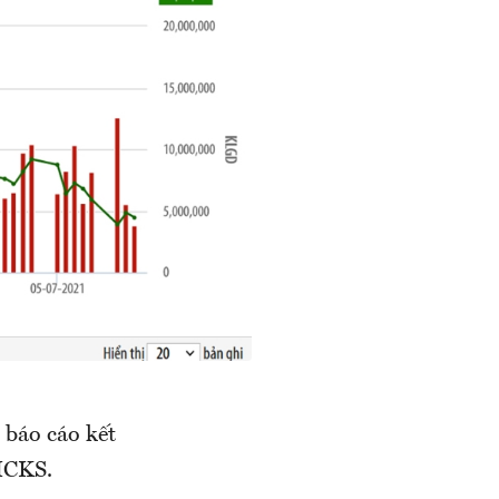
báo cáo kết
ICKS.