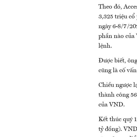
Theo đó, Acce
3,325 triệu c
ngày 6-8/7/20
phần nào của 
lệnh.
Được biết, ôn
cũng là cố vấ
Chiều ngược l
thành công 56
của VND.
Kết thúc quý 1
tỷ đồng). VND