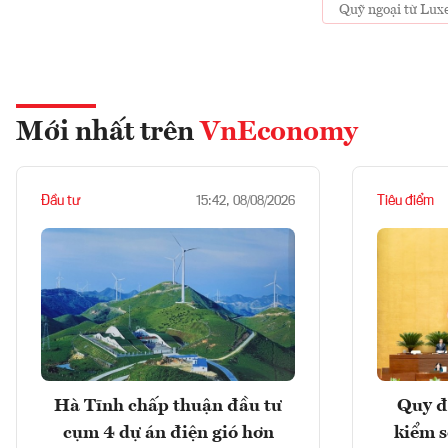
Quỹ ngoại từ Lu
Mới nhất trên
VnEconomy
Đầu tư
Tiêu điểm
15:42, 08/08/2026
Hà Tĩnh chấp thuận đầu tư
Quy đ
cụm 4 dự án điện gió hơn
kiểm so