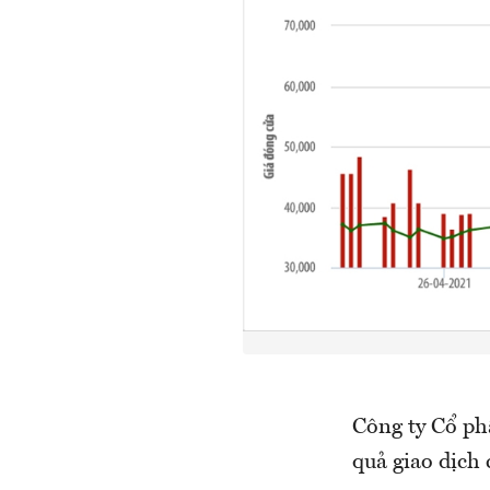
Công ty Cổ p
quả giao dịc