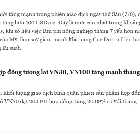
giới tăng mạnh trong phiên giao dịch ngày thứ Sáu (7/8), 
c tăng hơn 100 USD/oz. Đây là mức cao nhất trong khoản
đây, khi số liệu việc làm phi nông nghiệp tháng 7 yếu hơn n
o của Mỹ, làm suy giảm mạnh khả năng Cục Dự trữ Liên b
lãi suất.
hợp đồng tương lai VN30, VN100 tăng mạnh tháng
, khối lượng giao dịch bình quân phiên sản phẩm hợp đồ
 số VN30 đạt 202.911 hợp đồng, tăng 20,09% so với tháng