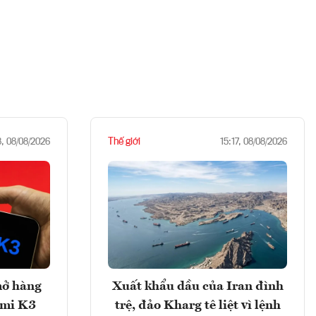
Thế giới
8, 08/08/2026
15:17, 08/08/2026
mở hàng
Xuất khẩu dầu của Iran đình
imi K3
trệ, đảo Kharg tê liệt vì lệnh