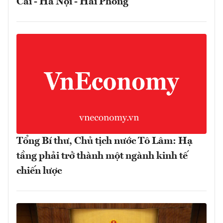
Cai - Hà Nội - Hải Phòng
Tổng Bí thư, Chủ tịch nước Tô Lâm: Hạ
tầng phải trở thành một ngành kinh tế
chiến lược