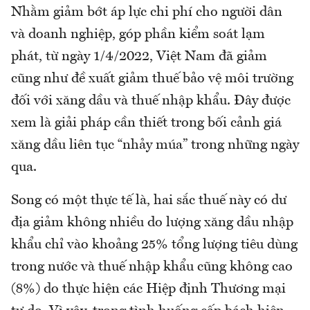
Nhằm giảm bớt áp lực chi phí cho người dân
và doanh nghiệp, góp phần kiểm soát lạm
phát, từ ngày 1/4/2022, Việt Nam đã giảm
cũng như đề xuất giảm thuế bảo vệ môi trường
đối với xăng dầu và thuế nhập khẩu. Đây được
xem là giải pháp cần thiết trong bối cảnh giá
xăng dầu liên tục “nhảy múa” trong những ngày
qua.
Song có một thực tế là, hai sắc thuế này có dư
địa giảm không nhiều do lượng xăng dầu nhập
khẩu chỉ vào khoảng 25% tổng lượng tiêu dùng
trong nước và thuế nhập khẩu cũng không cao
(8%) do thực hiện các Hiệp định Thương mại