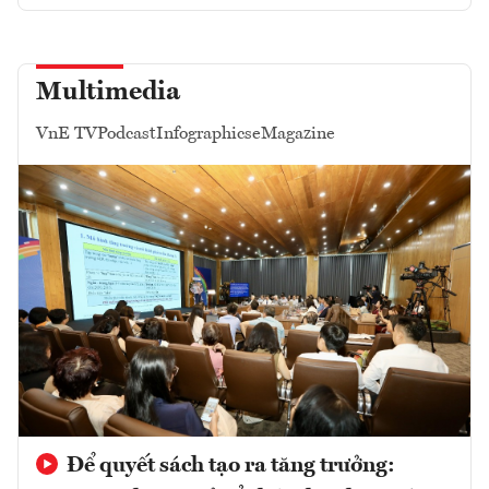
Multimedia
VnE TV
Podcast
Infographics
eMagazine
Để quyết sách tạo ra tăng trưởng: