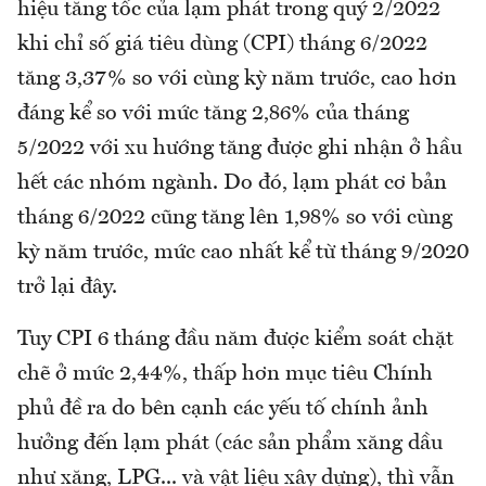
hiệu tăng tốc của lạm phát trong quý 2/2022
khi chỉ số giá tiêu dùng (CPI) tháng 6/2022
tăng 3,37% so với cùng kỳ năm trước, cao hơn
đáng kể so với mức tăng 2,86% của tháng
5/2022 với xu hướng tăng được ghi nhận ở hầu
hết các nhóm ngành. Do đó, lạm phát cơ bản
tháng 6/2022 cũng tăng lên 1,98% so với cùng
kỳ năm trước, mức cao nhất kể từ tháng 9/2020
trở lại đây.
Tuy CPI 6 tháng đầu năm được kiểm soát chặt
chẽ ở mức 2,44%, thấp hơn mục tiêu Chính
phủ đề ra do bên cạnh các yếu tố chính ảnh
hưởng đến lạm phát (các sản phẩm xăng dầu
như xăng, LPG... và vật liệu xây dựng), thì vẫn