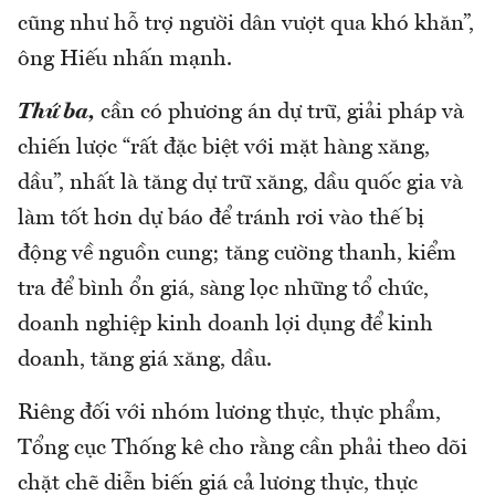
cũng như hỗ trợ người dân vượt qua khó khăn”,
ông Hiếu nhấn mạnh.
Thứ ba,
cần có phương án dự trữ, giải pháp và
chiến lược “rất đặc biệt với mặt hàng xăng,
dầu”, nhất là tăng dự trữ xăng, dầu quốc gia và
làm tốt hơn dự báo để tránh rơi vào thế bị
động về nguồn cung; tăng cường thanh, kiểm
tra để bình ổn giá, sàng lọc những tổ chức,
doanh nghiệp kinh doanh lợi dụng để kinh
doanh, tăng giá xăng, dầu.
Riêng đối với nhóm lương thực, thực phẩm,
Tổng cục Thống kê cho rằng cần phải theo dõi
chặt chẽ diễn biến giá cả lương thực, thực