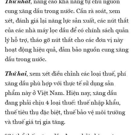
Thứ nhất
, nâng cao khả năng tự chủ nguồn
cung xăng dầu trong nước. Cần rà soát, xem
xét, đánh giá lại năng lực sản xuất, các nút thắt
của các nhà máy lọc dầu để có chính sách quản
lý hỗ trợ, tháo gỡ nút thắt cho các đơn vị này
hoạt động hiệu quả, đảm bảo nguồn cung xăng
dầu trong nước.
Thứ hai
, xem xét điều chỉnh các loại thuế, phí
xăng dầu phù hợp với thực tế sử dụng sản
phẩm này ở Việt Nam. Hiện nay, xăng dầu
đang phải chịu 4 loại thuế: thuế nhập khẩu,
thuế tiêu thụ đặc biệt, thuế bảo vệ môi trường
và thuế giá trị gia tăng.