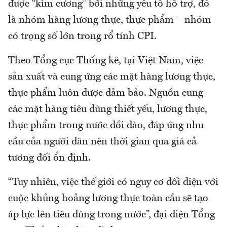
được “kìm cương” bởi những yếu tố hỗ trợ, đó
là nhóm hàng lương thực, thực phẩm – nhóm
có trọng số lớn trong rổ tính CPI.
Theo Tổng cục Thống kê, tại Việt Nam, việc
sản xuất và cung ứng các mặt hàng lương thực,
thực phẩm luôn được đảm bảo. Nguồn cung
các mặt hàng tiêu dùng thiết yếu, lương thực,
thực phẩm trong nước dồi dào, đáp ứng nhu
cầu của người dân nên thời gian qua giá cả
tương đối ổn định.
“Tuy nhiên, việc thế giới có nguy cơ đối diện với
cuộc khủng hoảng lương thực toàn cầu sẽ tạo
áp lực lên tiêu dùng trong nước”, đại diện Tổng