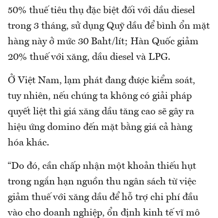
50% thuế tiêu thụ đặc biệt đối với dầu diesel
trong 3 tháng, sử dụng Quỹ dầu để bình ổn mặt
hàng này ở mức 30 Baht/lít; Hàn Quốc giảm
20% thuế với xăng, dầu diesel và LPG.
Ở Việt Nam, lạm phát đang được kiểm soát,
tuy nhiên, nếu chúng ta không có giải pháp
quyết liệt thì giá xăng dầu tăng cao sẽ gây ra
hiệu ứng domino đến mặt bằng giá cả hàng
hóa khác.
“Do đó, cần chấp nhận một khoản thiếu hụt
trong ngắn hạn nguồn thu ngân sách từ việc
giảm thuế với xăng dầu để hỗ trợ chi phí đầu
vào cho doanh nghiệp, ổn định kinh tế vĩ mô