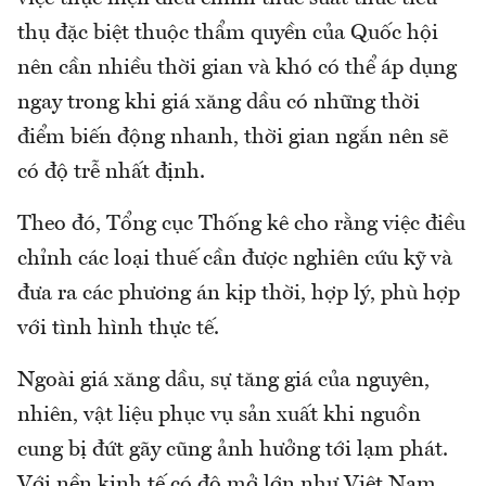
thụ đặc biệt thuộc thẩm quyền của Quốc hội
nên cần nhiều thời gian và khó có thể áp dụng
ngay trong khi giá xăng dầu có những thời
điểm biến động nhanh, thời gian ngắn nên sẽ
có độ trễ nhất định.
Theo đó, Tổng cục Thống kê cho rằng việc điều
chỉnh các loại thuế cần được nghiên cứu kỹ và
đưa ra các phương án kịp thời, hợp lý, phù hợp
với tình hình thực tế.
Ngoài giá xăng dầu, sự tăng giá của nguyên,
nhiên, vật liệu phục vụ sản xuất khi nguồn
cung bị đứt gãy cũng ảnh hưởng tới lạm phát.
Với nền kinh tế có độ mở lớn như Việt Nam,