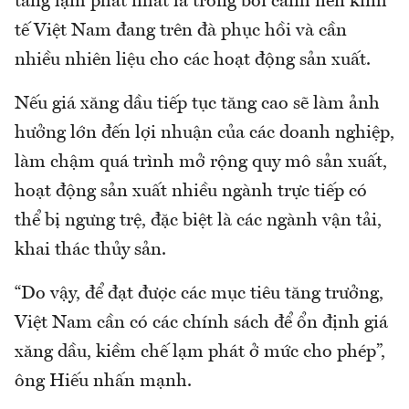
tăng lạm phát nhất là trong bối cảnh nền kinh
tế Việt Nam đang trên đà phục hồi và cần
nhiều nhiên liệu cho các hoạt động sản xuất.
Nếu giá xăng dầu tiếp tục tăng cao sẽ làm ảnh
hưởng lớn đến lợi nhuận của các doanh nghiệp,
làm chậm quá trình mở rộng quy mô sản xuất,
hoạt động sản xuất nhiều ngành trực tiếp có
thể bị ngưng trệ, đặc biệt là các ngành vận tải,
khai thác thủy sản.
“Do vậy, để đạt được các mục tiêu tăng trưởng,
Việt Nam cần có các chính sách để ổn định giá
xăng dầu, kiềm chế lạm phát ở mức cho phép”,
ông Hiếu nhấn mạnh.