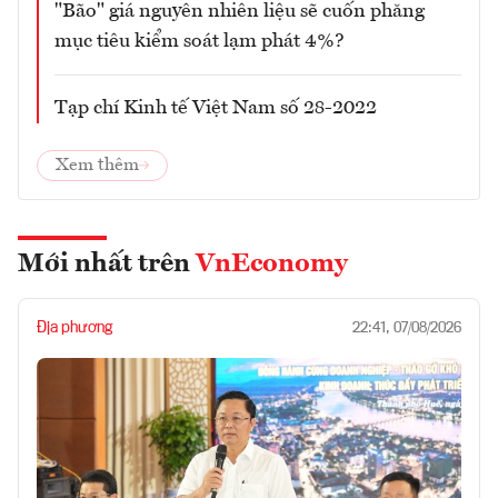
"Bão" giá nguyên nhiên liệu sẽ cuốn phăng
mục tiêu kiểm soát lạm phát 4%?
Tạp chí Kinh tế Việt Nam số 28-2022
Xem thêm
Mới nhất trên
VnEconomy
Địa phương
22:41, 07/08/2026