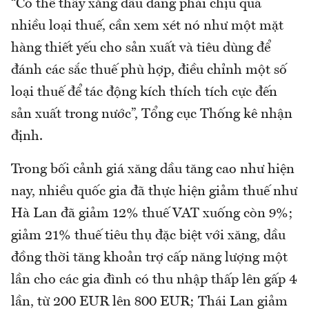
“Có thể thấy xăng dầu đang phải chịu quá
nhiều loại thuế, cần xem xét nó như một mặt
hàng thiết yếu cho sản xuất và tiêu dùng để
đánh các sắc thuế phù hợp, điều chỉnh một số
loại thuế để tác động kích thích tích cực đến
sản xuất trong nước”, Tổng cục Thống kê nhận
định.
Trong bối cảnh giá xăng dầu tăng cao như hiện
nay, nhiều quốc gia đã thực hiện giảm thuế như
Hà Lan đã giảm 12% thuế VAT xuống còn 9%;
giảm 21% thuế tiêu thụ đặc biệt với xăng, dầu
đồng thời tăng khoản trợ cấp năng lượng một
lần cho các gia đình có thu nhập thấp lên gấp 4
lần, từ 200 EUR lên 800 EUR; Thái Lan giảm