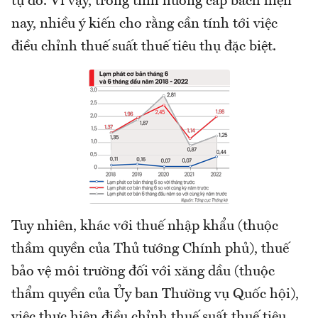
tự do. Vì vậy, trong tình huống cấp bách hiện
nay, nhiều ý kiến cho rằng cần tính tới việc
điều chỉnh thuế suất thuế tiêu thụ đặc biệt.
Tuy nhiên, khác với thuế nhập khẩu (thuộc
thầm quyền của Thủ tướng Chính phủ), thuế
bảo vệ môi trường đối với xăng dầu (thuộc
thẩm quyền của Ủy ban Thường vụ Quốc hội),
việc thực hiện điều chỉnh thuế suất thuế tiêu