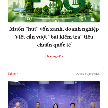
Muốn "hút" vốn xanh, doanh nghiệp
Việt cần vượt "bài kiểm tra" tiêu
chuẩn quốc tế
Đọc ngay
Đầu tư
22:36, 07/08/2026