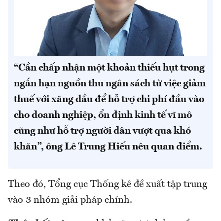
“Cần chấp nhận một khoản thiếu hụt trong
ngắn hạn nguồn thu ngân sách từ việc giảm
thuế với xăng dầu để hỗ trợ chi phí đầu vào
cho doanh nghiệp, ổn định kinh tế vĩ mô
cũng như hỗ trợ người dân vượt qua khó
khăn”, ông Lê Trung Hiếu nêu quan điểm.
Theo đó, Tổng cục Thống kê đề xuất tập trung
vào 3 nhóm giải pháp chính.