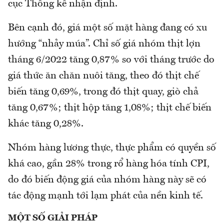
cục Thống kê nhận định.
Bên cạnh đó, giá một số mặt hàng đang có xu
hướng “nhảy múa”. Chỉ số giá nhóm thịt lợn
tháng 6/2022 tăng 0,87% so với tháng trước do
giá thức ăn chăn nuôi tăng, theo đó thịt chế
biến tăng 0,69%, trong đó thịt quay, giò chả
tăng 0,67%; thịt hộp tăng 1,08%; thịt chế biến
khác tăng 0,28%.
Nhóm hàng lương thực, thực phẩm có quyền số
khá cao, gần 28% trong rổ hàng hóa tính CPI,
do đó biến động giá của nhóm hàng này sẽ có
tác động mạnh tới lạm phát của nền kinh tế.
MỘT SỐ GIẢI PHÁP