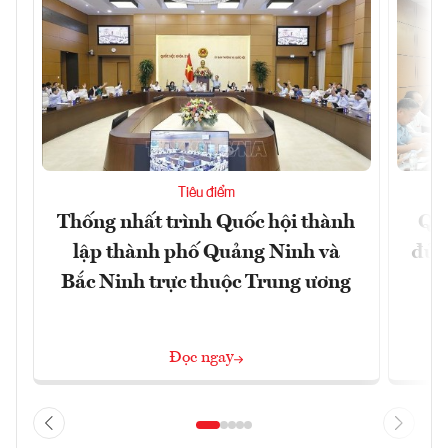
Tiêu điểm
Thống nhất trình Quốc hội thành
Qu
lập thành phố Quảng Ninh và
đủ 
Bắc Ninh trực thuộc Trung ương
Đọc ngay