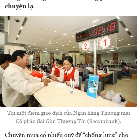
chuyện lạ
Tại một điểm giao dịch của Ngân hàng Thương mại
Cổ phần Sài Gòn Thương Tín (Sacombank).
Chuyện mua cổ phiếu quỹ để “chống lưng” cho