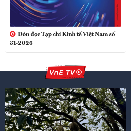
Đón đọc Tạp chí Kinh tế Việt Nam số
31-2026