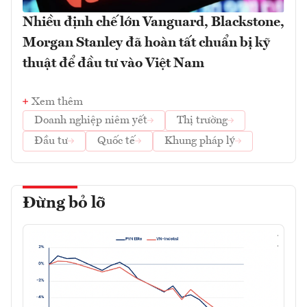
Nhiều định chế lớn Vanguard, Blackstone,
Morgan Stanley đã hoàn tất chuẩn bị kỹ
thuật để đầu tư vào Việt Nam
Xem thêm
Doanh nghiệp niêm yết
Thị trường
Đầu tư
Quốc tế
Khung pháp lý
Đừng bỏ lỡ