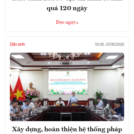
quá 120 ngày
Đọc ngay
Dân sinh
19:08, 07/08/2026
Xây dựng, hoàn thiện hệ thống pháp