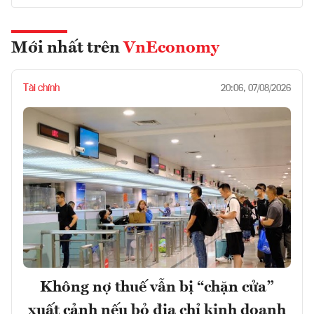
Mới nhất trên
VnEconomy
Tài chính
20:06, 07/08/2026
Không nợ thuế vẫn bị “chặn cửa”
xuất cảnh nếu bỏ địa chỉ kinh doanh