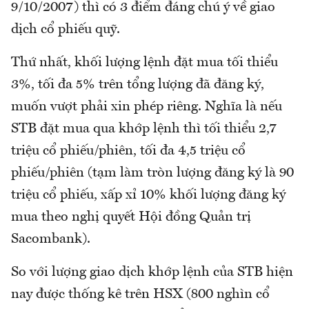
9/10/2007) thì có 3 điểm đáng chú ý về giao
dịch cổ phiếu quỹ.
Thứ nhất, khối lượng lệnh đặt mua tối thiểu
3%, tối đa 5% trên tổng lượng đã đăng ký,
muốn vượt phải xin phép riêng. Nghĩa là nếu
STB đặt mua qua khớp lệnh thì tối thiểu 2,7
triệu cổ phiếu/phiên, tối đa 4,5 triệu cổ
phiếu/phiên (tạm làm tròn lượng đăng ký là 90
triệu cổ phiếu, xấp xỉ 10% khối lượng đăng ký
mua theo nghị quyết Hội đồng Quản trị
Sacombank).
So với lượng giao dịch khớp lệnh của STB hiện
nay được thống kê trên HSX (800 nghìn cổ