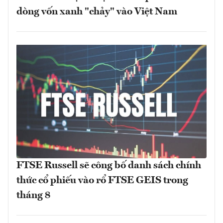
dòng vốn xanh "chảy" vào Việt Nam
FTSE Russell sẽ công bố danh sách chính
thức cổ phiếu vào rổ FTSE GEIS trong
tháng 8