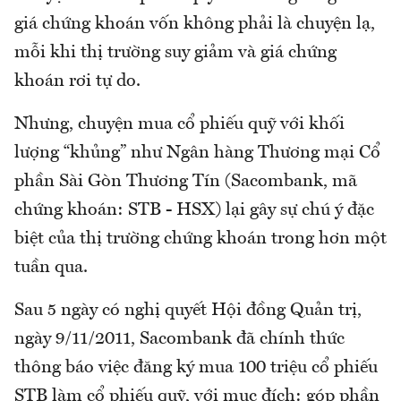
giá chứng khoán vốn không phải là chuyện lạ,
mỗi khi thị trường suy giảm và giá chứng
khoán rơi tự do.
Nhưng, chuyện mua cổ phiếu quỹ với khối
lượng “khủng” như Ngân hàng Thương mại Cổ
phần Sài Gòn Thương Tín (Sacombank, mã
chứng khoán: STB - HSX) lại gây sự chú ý đặc
biệt của thị trường chứng khoán trong hơn một
tuần qua.
Sau 5 ngày có nghị quyết Hội đồng Quản trị,
ngày 9/11/2011, Sacombank đã chính thức
thông báo việc đăng ký mua 100 triệu cổ phiếu
STB làm cổ phiếu quỹ, với mục đích: góp phần