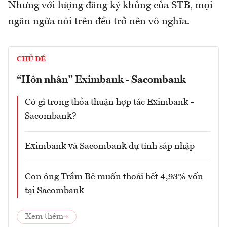
Nhưng với lượng đăng ký khủng của STB, mọi
ngăn ngừa nói trên đều trở nên vô nghĩa.
CHỦ ĐỀ
“Hôn nhân” Eximbank - Sacombank
Có gì trong thỏa thuận hợp tác Eximbank -
Sacombank?
Eximbank và Sacombank dự tính sáp nhập
Con ông Trầm Bê muốn thoái hết 4,93% vốn
tại Sacombank
Xem thêm