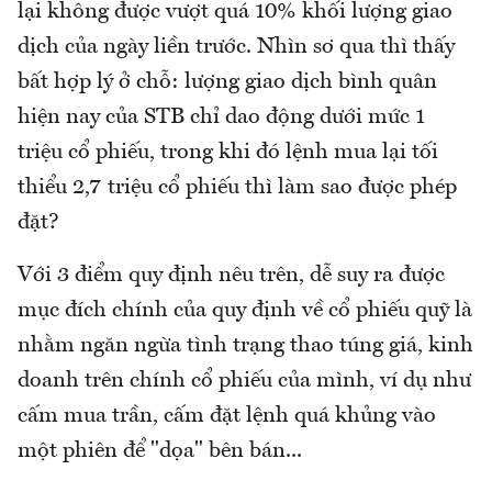
lại không được vượt quá 10% khối lượng giao
dịch của ngày liền trước. Nhìn sơ qua thì thấy
bất hợp lý ở chỗ: lượng giao dịch bình quân
hiện nay của STB chỉ dao động dưới mức 1
triệu cổ phiếu, trong khi đó lệnh mua lại tối
thiểu 2,7 triệu cổ phiếu thì làm sao được phép
đặt?
Với 3 điểm quy định nêu trên, dễ suy ra được
mục đích chính của quy định về cổ phiếu quỹ là
nhằm ngăn ngừa tình trạng thao túng giá, kinh
doanh trên chính cổ phiếu của mình, ví dụ như
cấm mua trần, cấm đặt lệnh quá khủng vào
một phiên để "dọa" bên bán...