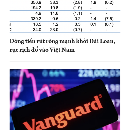
Dòng tiền rút ròng mạnh khỏi Đài Loan,
rục rịch đổ vào Việt Nam