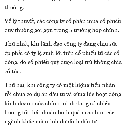
thưởng.
Về lý thuyết, các công ty cổ phần mua cổ phiếu
quỹ thường gói gọn trong 5 trường hợp chính.
Thứ nhất, khi lãnh đạo công ty đang chịu sức
ép phải có tỷ lệ sinh lời trên cổ phiếu từ các cổ
đông, do cổ phiếu quỹ được loại trừ không chia
cổ tức.
Thứ hai, khi công ty có một lượng tiền nhàn
rỗi chưa có dự án đầu tư và cùng lúc hoạt động
kinh doanh của chính mình đang có chiều
hướng tốt, lợi nhuận bình quân cao hơn các
ngành khác mà mình dự định đầu tư.