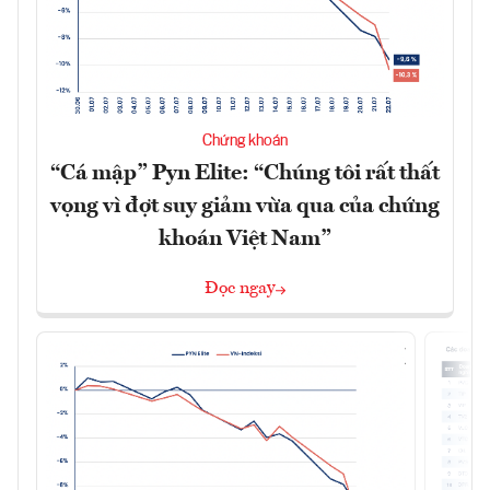
Chứng khoán
“Cá mập” Pyn Elite: “Chúng tôi rất thất
vọng vì đợt suy giảm vừa qua của chứng
khoán Việt Nam”
Đọc ngay