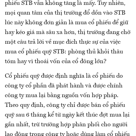
phiếu STB vẫn không tăng là mấy. Tuy nhiên,
mọi quan tâm của thị trường đổ dồn vào STB
lúc này không đơn giản là mua cổ phiếu để giữ
hay kéo giá mà sâu xa hơn, thị trường đang chờ
một câu trả lời về mục đích thực sự của việc
mua cổ phiếu quỹ STB: phòng thủ khỏi thâu
tóm hay vì thoái vốn của cổ đông lớn?
Cổ phiếu quỹ được định nghĩa là cổ phiếu do
công ty cổ phần đã phát hành và được chính
công ty mua lại bằng nguồn vốn hợp pháp.
Theo quy định, công ty chỉ được bán cổ phiếu
quỹ sau 6 tháng kể từ ngày kết thúc đợt mua lại
gần nhất, trừ trường hợp phân phối cho người
lao động trong công ty hoặc dùng làm cổ phiếu