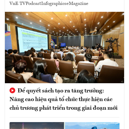
VnE TV
Podcast
Infographics
eMagazine
Để quyết sách tạo ra tăng trưởng:
Nâng cao hiệu quả tổ chức thực hiện các
chủ trương phát triển trong giai đoạn mới