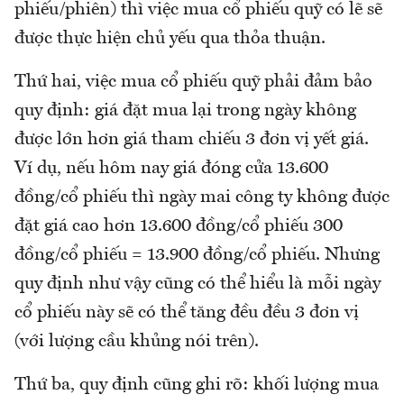
phiếu/phiên) thì việc mua cổ phiếu quỹ có lẽ sẽ
được thực hiện chủ yếu qua thỏa thuận.
Thứ hai, việc mua cổ phiếu quỹ phải đảm bảo
quy định: giá đặt mua lại trong ngày không
được lớn hơn giá tham chiếu 3 đơn vị yết giá.
Ví dụ, nếu hôm nay giá đóng cửa 13.600
đồng/cổ phiếu thì ngày mai công ty không được
đặt giá cao hơn 13.600 đồng/cổ phiếu 300
đồng/cổ phiếu = 13.900 đồng/cổ phiếu. Nhưng
quy định như vậy cũng có thể hiểu là mỗi ngày
cổ phiếu này sẽ có thể tăng đều đều 3 đơn vị
(với lượng cầu khủng nói trên).
Thứ ba, quy định cũng ghi rõ: khối lượng mua