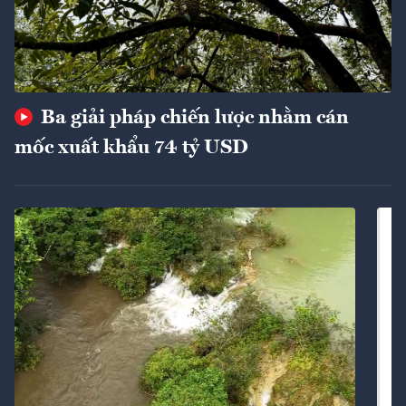
Ba giải pháp chiến lược nhằm cán
mốc xuất khẩu 74 tỷ USD