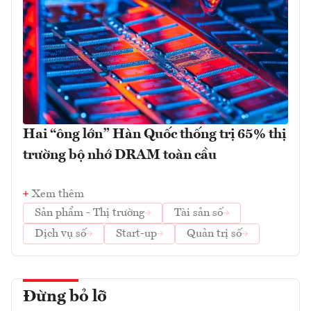
Hai “ông lớn” Hàn Quốc thống trị 65% thị
trường bộ nhớ DRAM toàn cầu
Xem thêm
Sản phẩm - Thị trường
Tài sản số
Dịch vụ số
Start-up
Quản trị số
Đừng bỏ lỡ