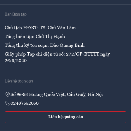
Nhà
Ban Biên tập
Ẩm thực
Chủ tịch HĐBT: TS. Chử Văn Lâm
Tổng biên tập: Chử Thị Hạnh
Tổng thư ký tòa soạn: Đào Quang Bính
Giấy phép Tạp chí điện tử số: 272/GP-BTTTT ngày
26/6/2020
Liên hệ tòa soạn
Số 96-98 Hoàng Quốc Việt, Cầu Giấy, Hà Nội
02437552050
Liên hệ quảng cáo