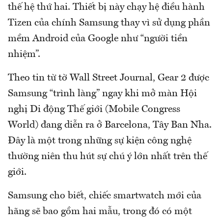
thế hệ thứ hai. Thiết bị này chạy hệ điều hành
Tizen của chính Samsung thay vì sử dụng phần
mềm Android của Google như “người tiền
nhiệm”.
Theo tin từ tờ Wall Street Journal, Gear 2 được
Samsung “trình làng” ngay khi mở màn Hội
nghị Di động Thế giới (Mobile Congress
World) đang diễn ra ở Barcelona, Tây Ban Nha.
Đây là một trong những sự kiện công nghệ
thường niên thu hút sự chú ý lớn nhất trên thế
giới.
Samsung cho biết, chiếc smartwatch mới của
hãng sẽ bao gồm hai mẫu, trong đó có một