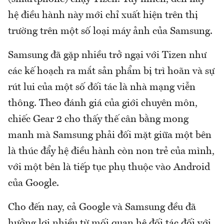
hệ điều hành này mới chỉ xuất hiện trên thị
trường trên một số loại máy ảnh của Samsung.
Samsung đã gặp nhiều trở ngại với Tizen như
các kế hoạch ra mắt sản phẩm bị trì hoãn và sự
rút lui của một số đối tác là nhà mạng viễn
thông. Theo đánh giá của giới chuyên môn,
chiếc Gear 2 cho thấy thế cân bằng mong
manh mà Samsung phải đối mặt giữa một bên
là thúc đẩy hệ điều hành còn non trẻ của mình,
với một bên là tiếp tục phụ thuộc vào Android
của Google.
Cho đến nay, cả Google và Samsung đều đã
hưởng lợi nhiều từ mối quan hệ đối tác đối với