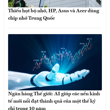
Thiếu hụt bộ nhớ, HP, Asus và Acer dùng
chip nhớ Trung Quốc
Ngân hàng Thế giới: AI giúp các nền kinh
tế mới nổi đạt thành quả của một thế kỷ
chỉ trong 10 năm