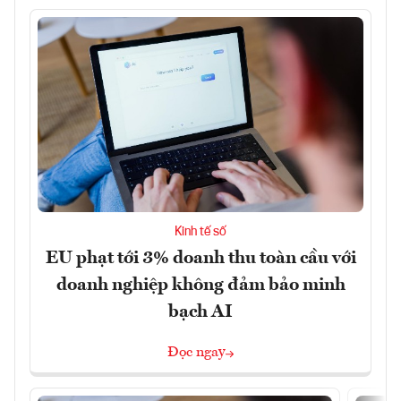
Kinh tế số
EU phạt tới 3% doanh thu toàn cầu với
doanh nghiệp không đảm bảo minh
bạch AI
Đọc ngay