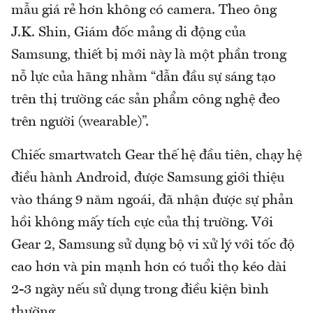
mẫu giá rẻ hơn không có camera. Theo ông
J.K. Shin, Giám đốc mảng di động của
Samsung, thiết bị mới này là một phần trong
nỗ lực của hãng nhằm “dẫn đầu sự sáng tạo
trên thị trường các sản phẩm công nghệ đeo
trên người (wearable)”.
Chiếc smartwatch Gear thế hệ đầu tiên, chạy hệ
điều hành Android, được Samsung giới thiệu
vào tháng 9 năm ngoái, đã nhận được sự phản
hồi không mấy tích cực của thị trường. Với
Gear 2, Samsung sử dụng bộ vi xử lý với tốc độ
cao hơn và pin mạnh hơn có tuổi thọ kéo dài
2-3 ngày nếu sử dụng trong điều kiện bình
thường.