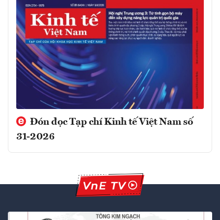
Đón đọc Tạp chí Kinh tế Việt Nam số
31-2026