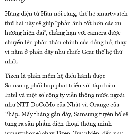
Hãng điện tử Hàn nói rằng, thế hệ smartwatch
thứ hai này sẽ giúp “phản ánh tốt hơn các xu
hướng hiện đại”, chẳng hạn với camera được
chuyển lên phần thân chính của đồng hồ, thay
vì nằm ở phần dây như chiếc Gear thế hệ thứ
nhất.
Tizen là phần mềm hệ điều hành được
Samsung phối hợp phát triển với tập đoàn
Intel và một số công ty viễn thông nước ngoài
như NTT DoCoMo của Nhật và Orange của
Pháp. Mấy tháng gần đây, Samsung tuyên bố sẽ
tung ra sản phẩm điện thoại thông minh
(smartphone) chạy Tizen. Tuy nhiên, đến nay