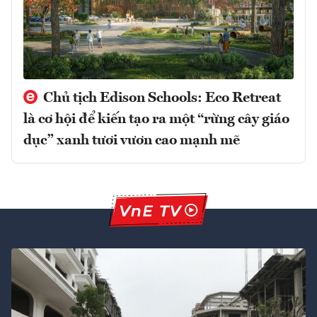
Chủ tịch Edison Schools: Eco Retreat
là cơ hội để kiến tạo ra một “rừng cây giáo
dục” xanh tươi vươn cao mạnh mẽ