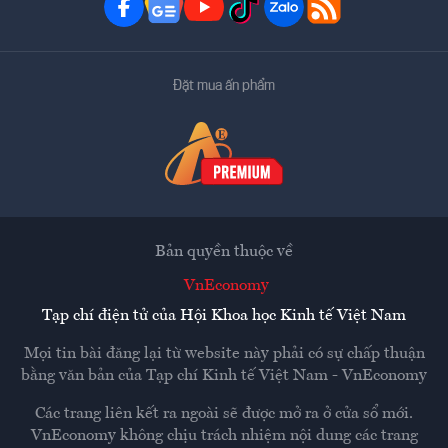
Đặt mua ấn phẩm
Bản quyền thuộc về
VnEconomy
Tạp chí điện tử của Hội Khoa học Kinh tế Việt Nam
Mọi tin bài đăng lại từ website này phải có sự chấp thuận
bằng văn bản của
Tạp chí Kinh tế Việt Nam - VnEconomy
Các trang liên kết ra ngoài sẽ được mở ra ở cửa sổ mới.
VnEconomy không chịu trách nhiệm nội dung các trang