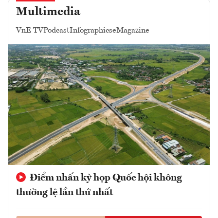
Multimedia
VnE TV
Podcast
Infographics
eMagazine
Điểm nhấn kỳ họp Quốc hội không
thường lệ lần thứ nhất