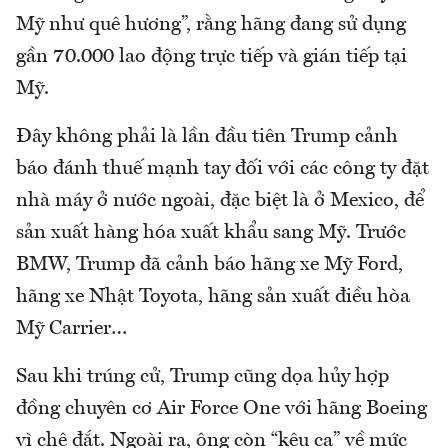
Mỹ như quê hương”, rằng hãng đang sử dụng
gần 70.000 lao động trực tiếp và gián tiếp tại
Mỹ.
Đây không phải là lần đầu tiên Trump cảnh
báo đánh thuế mạnh tay đối với các công ty đặt
nhà máy ở nước ngoài, đặc biệt là ở Mexico, để
sản xuất hàng hóa xuất khẩu sang Mỹ. Trước
BMW, Trump đã cảnh báo hãng xe Mỹ Ford,
hãng xe Nhật Toyota, hãng sản xuất điều hòa
Mỹ Carrier…
Sau khi trúng cử, Trump cũng dọa hủy hợp
đồng chuyên cơ Air Force One với hãng Boeing
vì chê đắt. Ngoài ra, ông còn “kêu ca” về mức