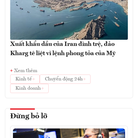
Xuất khẩu dầu của Iran đình trệ, đảo
Kharg tê liệt vì lệnh phong tỏa của Mỹ
Xem thêm
Kinh tế
Chuyển động 24h
Kinh doanh
Đừng bỏ lỡ