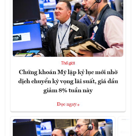
Thế giới
Chứng khoán Mỹ lập kỷ lục mới nhờ
dịch chuyển kỳ vọng lãi suất, giá dầu
giảm 8% tuần này
Đọc ngay