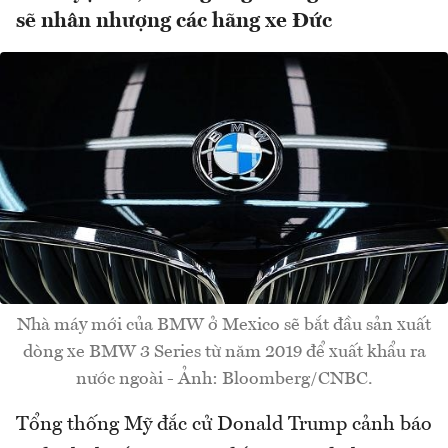
sẽ nhân nhượng các hãng xe Đức
Nhà máy mới của BMW ở Mexico sẽ bắt đầu sản xuất
dòng xe BMW 3 Series từ năm 2019 để xuất khẩu ra
nước ngoài - Ảnh: Bloomberg/CNBC.
Tổng thống Mỹ đắc cử Donald Trump cảnh báo