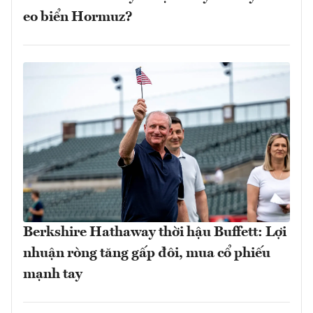
eo biển Hormuz?
Berkshire Hathaway thời hậu Buffett: Lợi
nhuận ròng tăng gấp đôi, mua cổ phiếu
mạnh tay