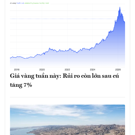
Giá vàng tuần này: Rủi ro còn lớn sau cú
tăng 7%