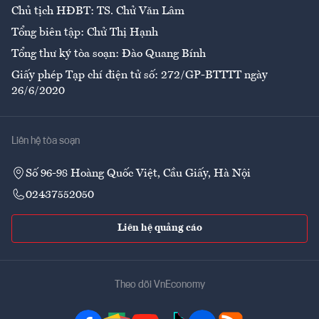
Chủ tịch HĐBT: TS. Chử Văn Lâm
Tổng biên tập: Chử Thị Hạnh
Tổng thư ký tòa soạn: Đào Quang Bính
Giấy phép Tạp chí điện tử số: 272/GP-BTTTT ngày
26/6/2020
Liên hệ tòa soạn
Số 96-98 Hoàng Quốc Việt, Cầu Giấy, Hà Nội
02437552050
Liên hệ quảng cáo
Theo dõi VnEconomy