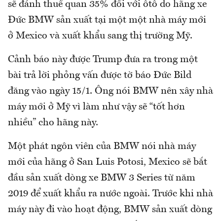
sẽ đánh thuế quan 35% đối với ôtô do hãng xe
Đức BMW sản xuất tại một một nhà máy mới
ở Mexico và xuất khẩu sang thị trường Mỹ.
Cảnh báo này được Trump đưa ra trong một
bài trả lời phỏng vấn được tờ báo Đức Bild
đăng vào ngày 15/1. Ông nói BMW nên xây nhà
máy mới ở Mỹ vì làm như vậy sẽ “tốt hơn
nhiều” cho hãng này.
Một phát ngôn viên của BMW nói nhà máy
mới của hãng ở San Luis Potosi, Mexico sẽ bắt
đầu sản xuất dòng xe BMW 3 Series từ năm
2019 để xuất khẩu ra nước ngoài. Trước khi nhà
máy này đi vào hoạt động, BMW sản xuất dòng