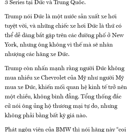
3 Series tại Đức và Trung Quốc.
Trump nói Đức là một nước sản xuất xe hơi
tuyệt vời, và những chiếc xe hơi Đức là thứ có
thể dễ dàng bắt gặp trên các đường phố ở New
York, nhưng ông không vì thế mà sẽ nhân
nhượng các hãng xe Đức.
Trump còn nhấn mạnh rằng người Đức không
mua nhiều xe Chevrolet của Mỹ như người Mỹ
mua xe Đức, khiến mối quan hệ kinh tế trở nên
một chiều, không bình đẳng. Tổng thống đắc
cử nói ông ủng hộ thương mại tự do, nhưng
không phải bằng bất kỳ giá nào.
Phát ngôn viên của BMW thì nói hãng này “coi