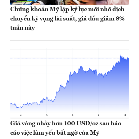
Chứng khoán Mỹ lập kỷ lục mới nhờ dịch
chuyển kỳ vọng lãi suất, giá dầu giảm 8%
tuần này
Giá vàng nhảy hơn 100 USD/oz sau báo
cáo việc làm yếu bất ngờ của Mỹ