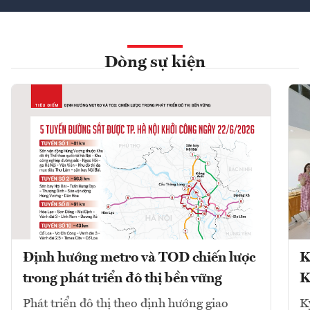
Dòng sự kiện
Định hướng metro và TOD chiến lược
K
trong phát triển đô thị bền vững
K
Phát triển đô thị theo định hướng giao
K