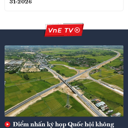
31-2026
Điểm nhấn kỳ họp Quốc hội không