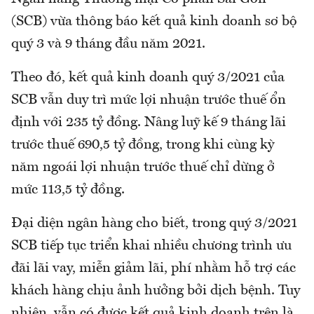
(SCB) vừa thông báo kết quả kinh doanh sơ bộ
quý 3 và 9 tháng đầu năm 2021.
Theo đó, kết quả kinh doanh quý 3/2021 của
SCB vẫn duy trì mức lợi nhuận trước thuế ổn
định với 235 tỷ đồng. Nâng luỹ kế 9 tháng lãi
trước thuế 690,5 tỷ đồng, trong khi cùng kỳ
năm ngoái lợi nhuận trước thuế chỉ dừng ở
mức 113,5 tỷ đồng.
Đại diện ngân hàng cho biết, trong quý 3/2021
SCB tiếp tục triển khai nhiều chương trình ưu
đãi lãi vay, miễn giảm lãi, phí nhằm hỗ trợ các
khách hàng chịu ảnh hưởng bởi dịch bệnh. Tuy
nhiên, vẫn có được kết quả kinh doanh trên là