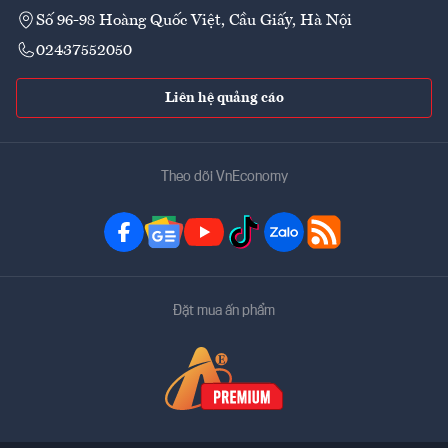
Số 96-98 Hoàng Quốc Việt, Cầu Giấy, Hà Nội
02437552050
Liên hệ quảng cáo
Theo dõi VnEconomy
Đặt mua ấn phẩm