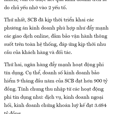
do chủ yếu nhờ vào 2 yếu tố.
Thứ nhất, SCB đã kịp thời triển khai các
phương án kinh doanh phù hợp như đẩy mạnh
các giao dịch online, đảm bảo vận hành thông
suốt trên toàn hệ thống, đáp ứng kịp thời nhu
cầu của khách hàng và đối tác.
Thứ hai, ngân hàng đẩy mạnh hoạt động phi
tín dụng. Cụ thể, doanh số kinh doanh bảo
hiểm 9 tháng đầu năm của SCB đạt hơn 900 tỷ
đồng. Tính chung thu nhập từ các hoạt động
phi tín dụng như: dịch vụ, kinh doanh ngoại
hối, kinh doanh chứng khoán luỹ kế đạt 3.684
tỷ đồng.