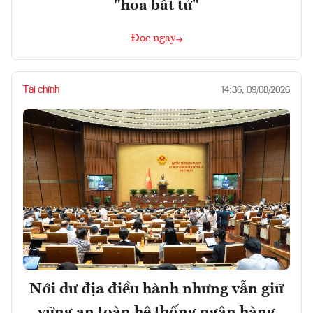
"hoa bất tử"
Đọc ngay
Tài chính
14:36, 09/08/2026
Nới dư địa điều hành nhưng vẫn giữ
vững an toàn hệ thống ngân hàng