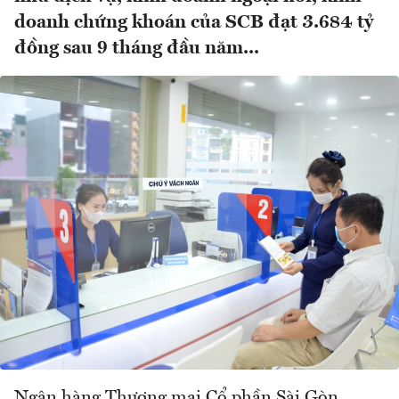
doanh chứng khoán của SCB đạt 3.684 tỷ
đồng sau 9 tháng đầu năm...
Ngân hàng Thương mại Cổ phần Sài Gòn