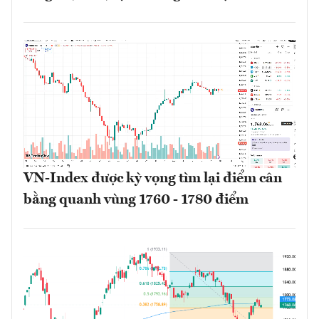
VN-Index được kỳ vọng tìm lại điểm cân
bằng quanh vùng 1760 - 1780 điểm