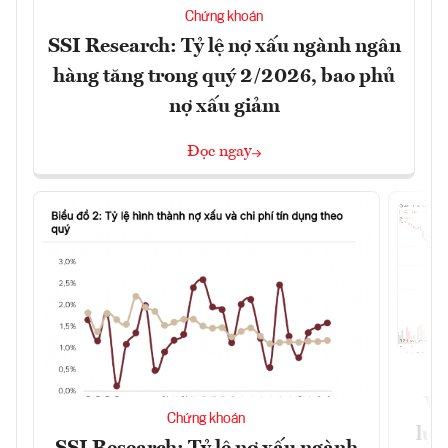
Chứng khoán
SSI Research: Tỷ lệ nợ xấu ngành ngân
hàng tăng trong quý 2/2026, bao phủ
nợ xấu giảm
Đọc ngay
VN
Chứng khoán
lực