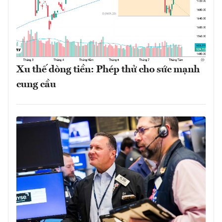
Xu thế dòng tiền: Phép thử cho sức mạnh
cung cầu