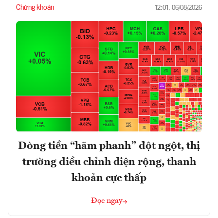
Chứng khoán
12:01, 06/08/2026
Dòng tiền “hãm phanh” đột ngột, thị
trường điều chỉnh diện rộng, thanh
khoản cực thấp
Đọc ngay