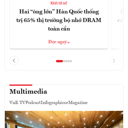
Kinh tế số
Hai “ông lớn” Hàn Quốc thống
EU
trị 65% thị trường bộ nhớ DRAM
cầu
toàn cầu
Đọc ngay
Multimedia
VnE TV
Podcast
Infographics
eMagazine