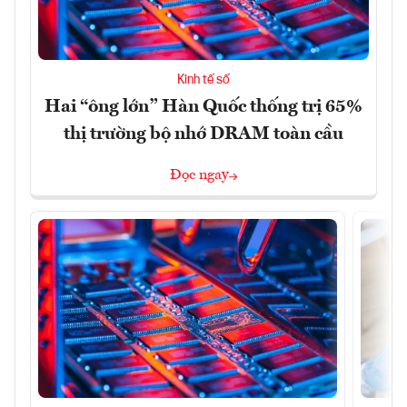
Kinh tế số
Hai “ông lớn” Hàn Quốc thống trị 65%
thị trường bộ nhớ DRAM toàn cầu
Đọc ngay