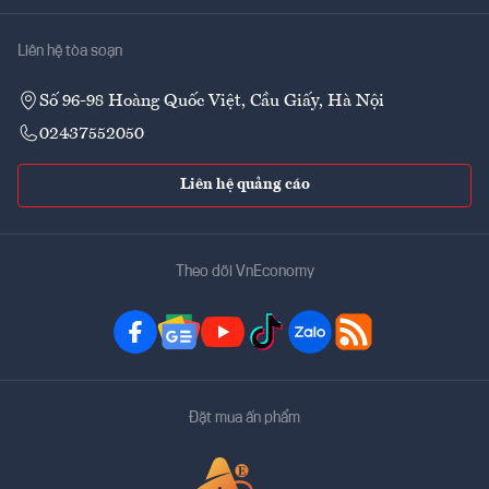
Liên hệ tòa soạn
Số 96-98 Hoàng Quốc Việt, Cầu Giấy, Hà Nội
02437552050
Liên hệ quảng cáo
Theo dõi VnEconomy
Đặt mua ấn phẩm