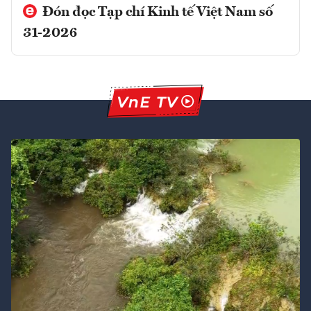
Đón đọc Tạp chí Kinh tế Việt Nam số
31-2026