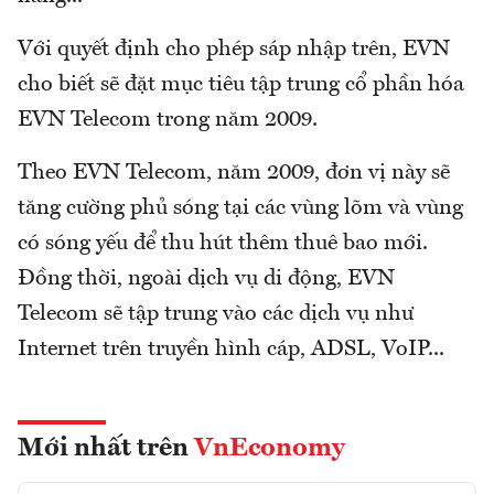
Với quyết định cho phép sáp nhập trên, EVN
cho biết sẽ đặt mục tiêu tập trung cổ phần hóa
EVN Telecom trong năm 2009.
Theo EVN Telecom, năm 2009, đơn vị này sẽ
tăng cường phủ sóng tại các vùng lõm và vùng
có sóng yếu để thu hút thêm thuê bao mới.
Đồng thời, ngoài dịch vụ di động, EVN
Telecom sẽ tập trung vào các dịch vụ như
Internet trên truyền hình cáp, ADSL, VoIP...
Mới nhất trên
VnEconomy