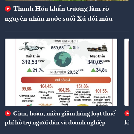
Thanh Hóa khẩn trương làm rõ
nguyên nhân nước suối Xú đổi màu
Giãn, hoãn, miễn giảm hàng loạt thuế
phí hỗ trợ người dân và doanh nghiệp
kin