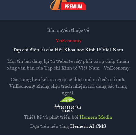
Bản quyền thuộc về
VnEconomy
Tạp chí điện tử của Hội Khoa học Kinh tế Việt Nam
Mọi tin bài đăng lại từ website này phải có sự chấp thuận
bằng văn bản của
Tạp chí Kinh tế Việt Nam - VnEconomy
Các trang liên kết ra ngoài sẽ được mở ra ở cửa sổ mới.
VnEconomy không chịu trách nhiệm nội dung các trang
ngoài.
Thiết kế và phát triển bởi
Hemera Media
Dựa trên nền tảng
Hemera AI CMS