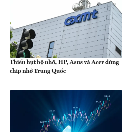
Thiếu hụt bộ nhớ, HP, Asus và Acer dùng
chip nhớ Trung Quốc