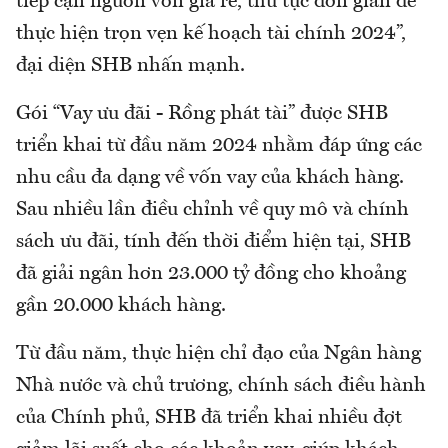
tiếp cận nguồn vốn giá rẻ, thủ tục đơn giản để
thực hiện trọn vẹn kế hoạch tài chính 2024”,
đại diện SHB nhấn mạnh.
Gói “Vay ưu đãi - Rồng phát tài” được SHB
triển khai từ đầu năm 2024 nhằm đáp ứng các
nhu cầu đa dạng về vốn vay của khách hàng.
Sau nhiều lần điều chỉnh về quy mô và chính
sách ưu đãi, tính đến thời điểm hiện tại, SHB
đã giải ngân hơn 23.000 tỷ đồng cho khoảng
gần 20.000 khách hàng.
Từ đầu năm, thực hiện chỉ đạo của Ngân hàng
Nhà nước và chủ trương, chính sách điều hành
của Chính phủ, SHB đã triển khai nhiều đợt