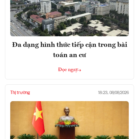
Đa dạng hình thức tiếp cận trong bài
toán an cư
Đọc ngay
Thị trường
18:23, 08/08/2026