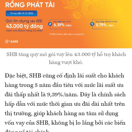
SHB tăng quy mô gói vay lên 43.000 tỷ hỗ trợ khách
hàng vượt khó.
Đặc biệt, SHB cũng cố định lãi suất cho khách
hàng trong 5 năm đầu tiên với mức lãi suất ưu
đãi thấp nhất là 9,39%/năm. Đây là chính sách
hấp dẫn với mức thời gian ưu đãi dài nhất trên
thị trường, giúp khách hàng an tâm sử dụng
vốn vay của SHB, không bị lo lắng bởi các biến