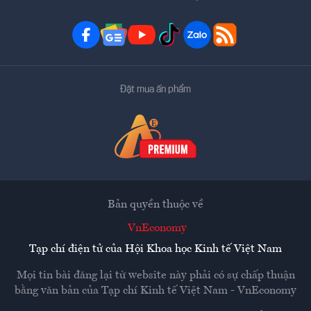
Đặt mua ấn phẩm
Bản quyền thuộc về
VnEconomy
Tạp chí điện tử của Hội Khoa học Kinh tế Việt Nam
Mọi tin bài đăng lại từ website này phải có sự chấp thuận
bằng văn bản của
Tạp chí Kinh tế Việt Nam - VnEconomy