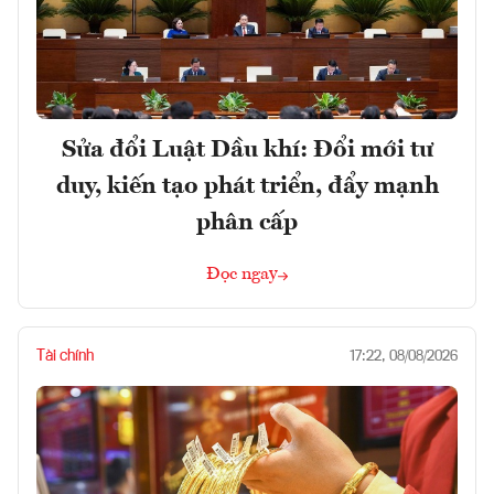
Sửa đổi Luật Dầu khí: Đổi mới tư
duy, kiến tạo phát triển, đẩy mạnh
phân cấp
Đọc ngay
Tài chính
17:22, 08/08/2026