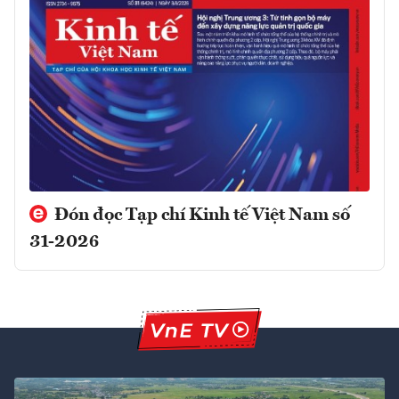
Đón đọc Tạp chí Kinh tế Việt Nam số
31-2026