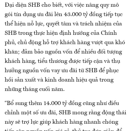
Đại diện SHB cho biết, với việc nâng quy mô
gói tín dụng ưu đãi lên 43.000 tỷ đồng tiếp tục
thể hiện nỗ lực, quyết tâm và trách nhiệm của
SHB trong thực hiện định hướng của Chính
phủ, chủ động hỗ trợ khách hàng vượt qua khó
khăn; đảm bảo nguồn vốn để nhiều đối tượng
khách hàng, tiểu thương được tiếp cận và thụ
hưởng nguồn vốn vay ưu đãi từ SHB để phục
hồi sản xuất và kinh doanh hiệu quả trong
những tháng cuối năm.
“Bổ sung thêm 14.000 tỷ đồng cũng như điều
chỉnh một số ưu đãi, SHB mong rằng động thái
này sẽ trợ lực giúp khách hàng nhanh chóng