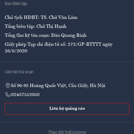
Ban Biên tập
Ẩm thực
Chủ tịch HĐBT: TS. Chử Văn Lâm
Tổng biên tập: Chử Thị Hạnh
Tổng thư ký tòa soạn: Đào Quang Bính
Giấy phép Tạp chí điện tử số: 272/GP-BTTTT ngày
26/6/2020
Liên hệ tòa soạn
Số 96-98 Hoàng Quốc Việt, Cầu Giấy, Hà Nội
02437552050
Liên hệ quảng cáo
Theo dõi VnEconomy