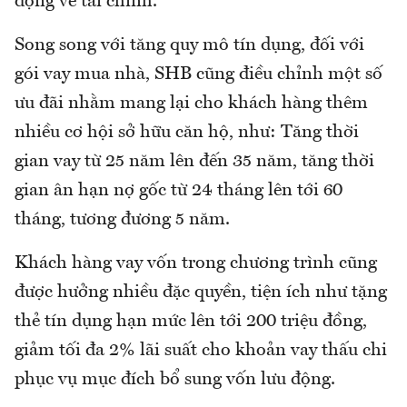
động về tài chính.
Song song với tăng quy mô tín dụng, đối với
gói vay mua nhà, SHB cũng điều chỉnh một số
ưu đãi nhằm mang lại cho khách hàng thêm
nhiều cơ hội sở hữu căn hộ, như: Tăng thời
gian vay từ 25 năm lên đến 35 năm, tăng thời
gian ân hạn nợ gốc từ 24 tháng lên tới 60
tháng, tương đương 5 năm.
Khách hàng vay vốn trong chương trình cũng
được hưởng nhiều đặc quyền, tiện ích như tặng
thẻ tín dụng hạn mức lên tới 200 triệu đồng,
giảm tối đa 2% lãi suất cho khoản vay thấu chi
phục vụ mục đích bổ sung vốn lưu động.