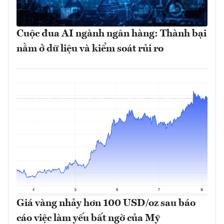
Cuộc đua AI ngành ngân hàng: Thành bại
nằm ở dữ liệu và kiểm soát rủi ro
Giá vàng nhảy hơn 100 USD/oz sau báo
cáo việc làm yếu bất ngờ của Mỹ