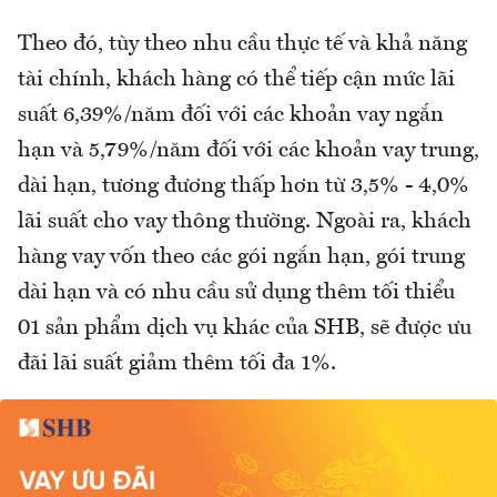
Theo đó, tùy theo nhu cầu thực tế và khả năng
tài chính, khách hàng có thể tiếp cận mức lãi
suất 6,39%/năm đối với các khoản vay ngắn
hạn và 5,79%/năm đối với các khoản vay trung,
dài hạn, tương đương thấp hơn từ 3,5% - 4,0%
lãi suất cho vay thông thường. Ngoài ra, khách
hàng vay vốn theo các gói ngắn hạn, gói trung
dài hạn và có nhu cầu sử dụng thêm tối thiểu
01 sản phẩm dịch vụ khác của SHB, sẽ được ưu
đãi lãi suất giảm thêm tối đa 1%.