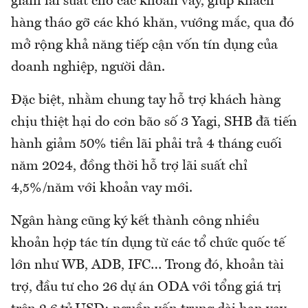
giảm lãi suất cho các khoản vay, giúp khách
hàng tháo gỡ các khó khăn, vướng mắc, qua đó
mở rộng khả năng tiếp cận vốn tín dụng của
doanh nghiệp, người dân.
Đặc biệt, nhằm chung tay hỗ trợ khách hàng
chịu thiệt hại do cơn bão số 3 Yagi, SHB đã tiến
hành giảm 50% tiền lãi phải trả 4 tháng cuối
năm 2024, đồng thời hỗ trợ lãi suất chỉ
4,5%/năm với khoản vay mới.
Ngân hàng cũng ký kết thành công nhiều
khoản hợp tác tín dụng từ các tổ chức quốc tế
lớn như WB, ADB, IFC… Trong đó, khoản tài
trợ, đầu tư cho 26 dự án ODA với tổng giá trị