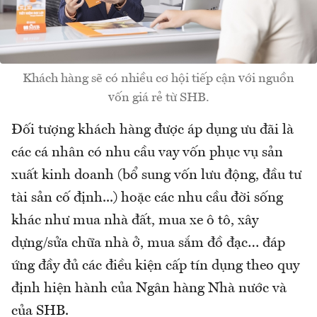
Khách hàng sẽ có nhiều cơ hội tiếp cận với nguồn
vốn giá rẻ từ SHB.
Đối tượng khách hàng được áp dụng ưu đãi là
các cá nhân có nhu cầu vay vốn phục vụ sản
xuất kinh doanh (bổ sung vốn lưu động, đầu tư
tài sản cố định...) hoặc các nhu cầu đời sống
khác như mua nhà đất, mua xe ô tô, xây
dựng/sửa chữa nhà ở, mua sắm đồ đạc… đáp
ứng đầy đủ các điều kiện cấp tín dụng theo quy
định hiện hành của Ngân hàng Nhà nước và
của SHB.