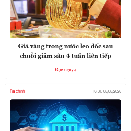
Giá vàng trong nước leo dốc sau
chuỗi giảm sâu 4 tuần liên tiếp
Đọc ngay
Tài chính
16:31, 08/08/2026