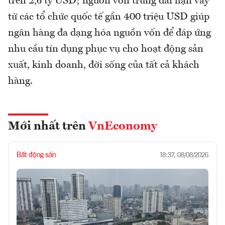
trên 2,6 tỷ USD; nguồn vốn trung dài hạn vay
từ các tổ chức quốc tế gần 400 triệu USD giúp
ngân hàng đa dạng hóa nguồn vốn để đáp ứng
nhu cầu tín dụng phục vụ cho hoạt động sản
xuất, kinh doanh, đời sống của tất cả khách
hàng.
Mới nhất trên
VnEconomy
Bất động sản
18:37, 08/08/2026