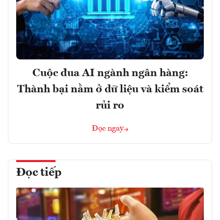
Cuộc đua AI ngành ngân hàng:
Thành bại nằm ở dữ liệu và kiểm soát
rủi ro
Đọc ngay
Đọc tiếp