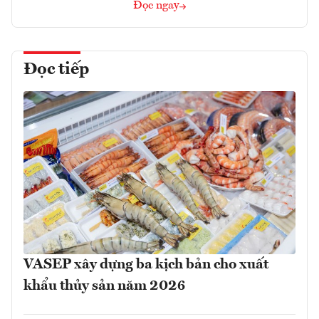
Đọc ngay
Đọc tiếp
VASEP xây dựng ba kịch bản cho xuất
khẩu thủy sản năm 2026