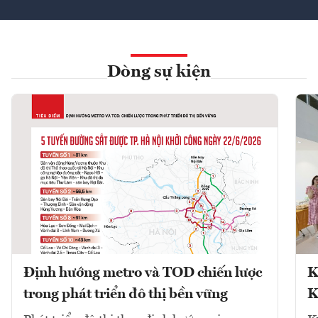
Dòng sự kiện
Định hướng metro và TOD chiến lược
K
trong phát triển đô thị bền vững
K