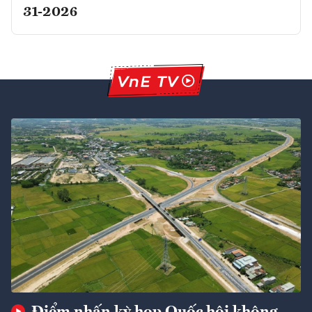
31-2026
Điểm nhấn kỳ họp Quốc hội không