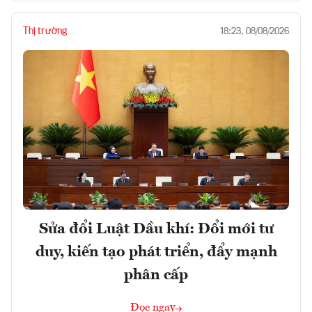
Thị trường
18:23, 08/08/2026
Sửa đổi Luật Dầu khí: Đổi mới tư
duy, kiến tạo phát triển, đẩy mạnh
phân cấp
Đọc ngay