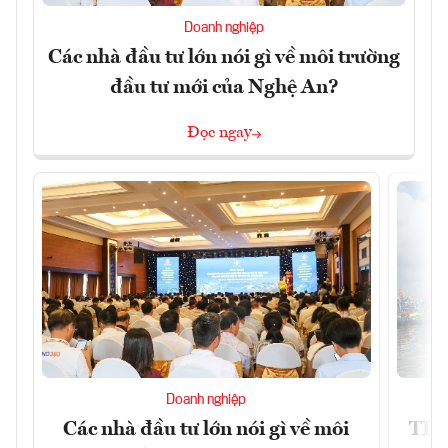
Doanh nghiệp
Các nhà đầu tư lớn nói gì về môi trường
đầu tư mới của Nghệ An?
Đọc ngay
Doanh nghiệp
Các nhà đầu tư lớn nói gì về môi
TP.