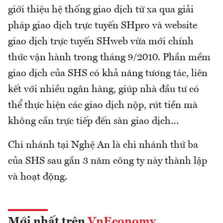
giới thiệu hệ thống giao dịch từ xa qua giải
pháp giao dịch trực tuyến SHpro và website
giao dịch trực tuyến SHweb vừa mới chính
thức vận hành trong tháng 9/2010. Phần mềm
giao dịch của SHS có khả năng tương tác, liên
kết với nhiều ngân hàng, giúp nhà đầu tư có
thể thực hiện các giao dịch nộp, rút tiền mà
không cần trực tiếp đến sàn giao dịch…
Chi nhánh tại Nghệ An là chi nhánh thứ ba
của SHS sau gần 3 năm công ty này thành lập
và hoạt động.
Mới nhất trên
VnEconomy