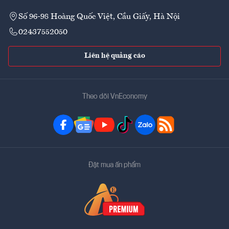
Số 96-98 Hoàng Quốc Việt, Cầu Giấy, Hà Nội
02437552050
Liên hệ quảng cáo
Theo dõi VnEconomy
Đặt mua ấn phẩm