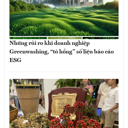
Những rủi ro khi doanh nghiệp
Greenwashing, “tô hồng” số liệu báo cáo
ESG