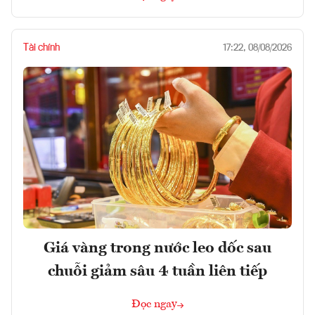
Tài chính
17:22, 08/08/2026
Giá vàng trong nước leo dốc sau
chuỗi giảm sâu 4 tuần liên tiếp
Đọc ngay