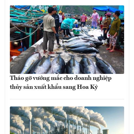
Tháo gỡ vướng mắc cho doanh nghiệp
thủy sản xuất khẩu sang Hoa Kỳ