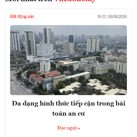
Bất động sản
18:37, 08/08/2026
Đa dạng hình thức tiếp cận trong bài
toán an cư
Đọc ngay