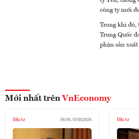
tỷ Yên, tương
công ty mới đ
Trong khi đó,
Trung Quốc đa
phận sản xuất
Mới nhất trên
VnEconomy
Đầu tư
Đầu tư
06:56, 07/08/2026