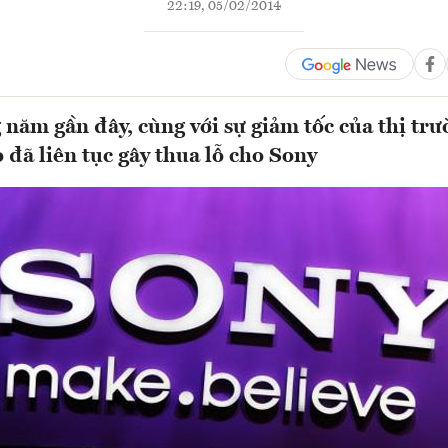
22:19, 05/02/2014
năm gần đây, cùng với sự giảm tốc của thị tr
 đã liên tục gây thua lỗ cho Sony