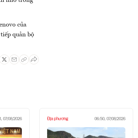
ần nhỏ trong
Lenovo của
tiếp quản bộ
Địa phương
1, 07/08/2026
06:50, 07/08/2026