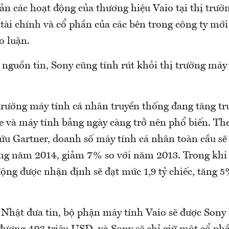
ản các hoạt động của thương hiệu Vaio tại thị trư
ề tài chính và cổ phần của các bên trong công ty mớ
o luận.
 nguồn tin, Sony cũng tính rút khỏi thị trường máy
trường máy tính cá nhân truyền thống đang tăng tr
 và máy tính bảng ngày càng trở nên phổ biến. Th
ứu Gartner, doanh số máy tính cá nhân toàn cầu sẽ
rong năm 2014, giảm 7% so với năm 2013. Trong khi
động được nhận định sẽ đạt mức 1,9 tỷ chiếc, tăng 
 Nhật đưa tin, bộ phận máy tính Vaio sẽ được Sony 