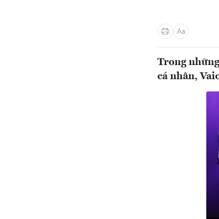
Trong những 
cá nhân, Vaio