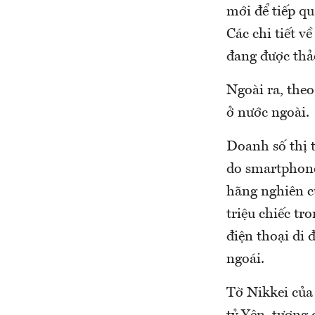
mới để tiếp qu
Các chi tiết v
đang được thả
Ngoài ra, theo
ở nước ngoài.
Doanh số thị 
do smartphone
hãng nghiên c
triệu chiếc t
điện thoại di 
ngoái.
Tờ Nikkei của