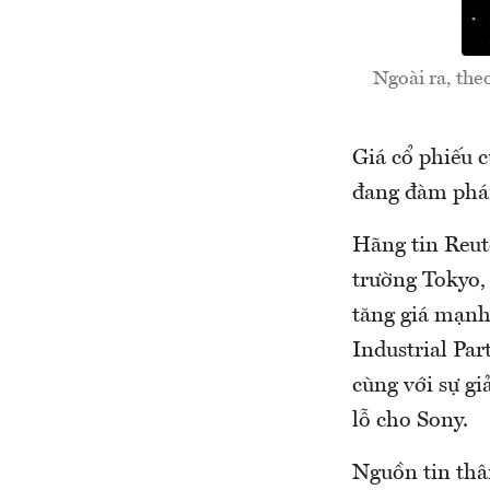
Ngoài ra, the
Giá cổ phiếu c
đang đàm phán
Hãng tin Reute
trường Tokyo, 
tăng giá mạnh
Industrial Par
cùng với sự gi
lỗ cho Sony.
Nguồn tin thân