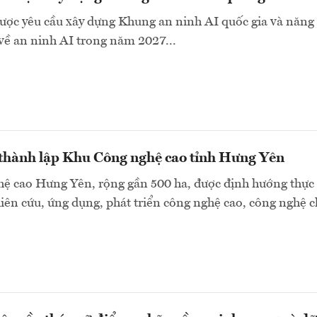
ược yêu cầu xây dựng Khung an ninh AI quốc gia và năng 
về an ninh AI trong năm 2027...
 thành lập Khu Công nghệ cao tỉnh Hưng Yên
ệ cao Hưng Yên, rộng gần 500 ha, được định hướng thực
ên cứu, ứng dụng, phát triển công nghệ cao, công nghệ c