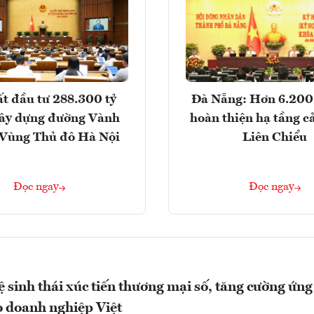
t đầu tư 288.300 tỷ
Đà Nẵng: Hơn 6.200 
ây dựng đường Vành
hoàn thiện hạ tầng c
- Vùng Thủ đô Hà Nội
Liên Chiểu
Đọc ngay
Đọc ngay
 sinh thái xúc tiến thương mại số, tăng cường ứng
 doanh nghiệp Việt