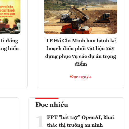
tỉ đồng
TP.Hồ Chí Minh ban hành kế
ảng biển
hoạch điều phối vật liệu xây
dựng phục vụ các dự án trọng
điểm
Đọc ngay
Đọc nhiều
1
FPT "bắt tay” OpenAI, khai
thác thị trường an ninh