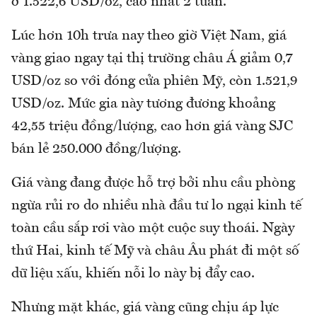
ở 1.522,6 USD/oz, cao nhất 2 tuần.
Lúc hơn 10h trưa nay theo giờ Việt Nam, giá
vàng giao ngay tại thị trường châu Á giảm 0,7
USD/oz so với đóng cửa phiên Mỹ, còn 1.521,9
USD/oz. Mức gia này tương đương khoảng
42,55 triệu đồng/lượng, cao hơn giá vàng SJC
bán lẻ 250.000 đồng/lượng.
Giá vàng đang được hỗ trợ bởi nhu cầu phòng
ngừa rủi ro do nhiều nhà đầu tư lo ngại kinh tế
toàn cầu sắp rơi vào một cuộc suy thoái. Ngày
thứ Hai, kinh tế Mỹ và châu Âu phát đi một số
dữ liệu xấu, khiến nỗi lo này bị đẩy cao.
Nhưng mặt khác, giá vàng cũng chịu áp lực