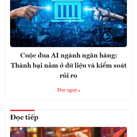
Cuộc đua AI ngành ngân hàng:
Thành bại nằm ở dữ liệu và kiểm soát
rủi ro
Đọc ngay
Đọc tiếp