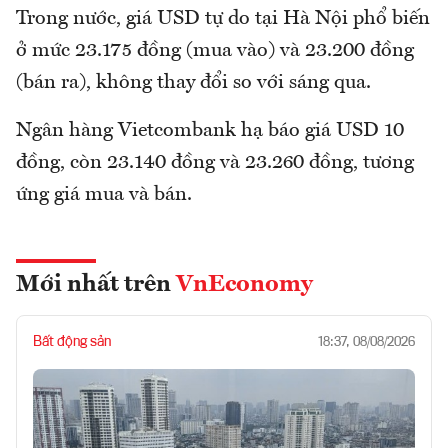
Trong nước, giá USD tự do tại Hà Nội phổ biến
ở mức 23.175 đồng (mua vào) và 23.200 đồng
(bán ra), không thay đổi so với sáng qua.
Ngân hàng Vietcombank hạ báo giá USD 10
đồng, còn 23.140 đồng và 23.260 đồng, tương
ứng giá mua và bán.
Mới nhất trên
VnEconomy
Bất động sản
18:37, 08/08/2026