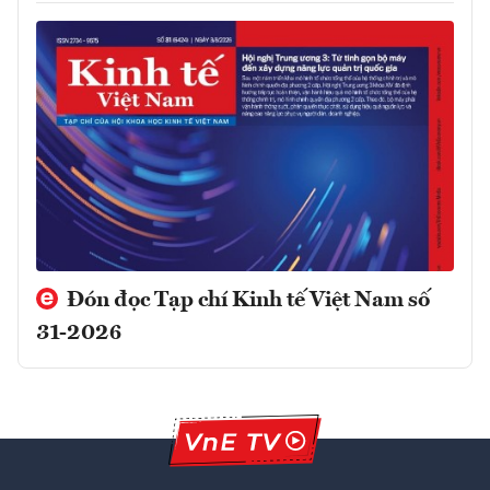
Đón đọc Tạp chí Kinh tế Việt Nam số
31-2026