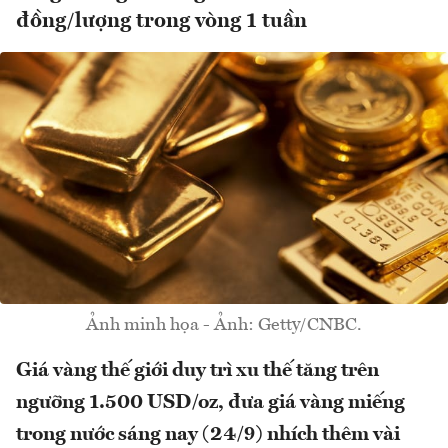
đồng/lượng trong vòng 1 tuần
Ảnh minh họa - Ảnh: Getty/CNBC.
Giá vàng thế giới duy trì xu thế tăng trên
ngưỡng 1.500 USD/oz, đưa giá vàng miếng
trong nước sáng nay (24/9) nhích thêm vài