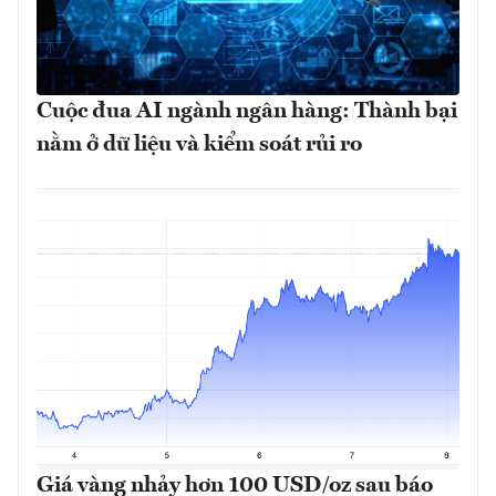
Cuộc đua AI ngành ngân hàng: Thành bại
nằm ở dữ liệu và kiểm soát rủi ro
Giá vàng nhảy hơn 100 USD/oz sau báo