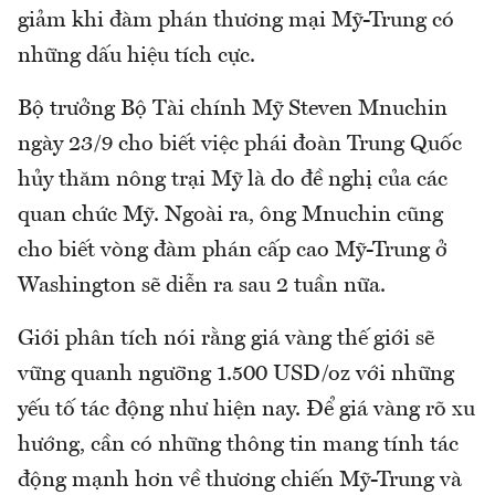
giảm khi đàm phán thương mại Mỹ-Trung có
những dấu hiệu tích cực.
Bộ trưởng Bộ Tài chính Mỹ Steven Mnuchin
ngày 23/9 cho biết việc phái đoàn Trung Quốc
hủy thăm nông trại Mỹ là do đề nghị của các
quan chức Mỹ. Ngoài ra, ông Mnuchin cũng
cho biết vòng đàm phán cấp cao Mỹ-Trung ở
Washington sẽ diễn ra sau 2 tuần nữa.
Giới phân tích nói rằng giá vàng thế giới sẽ
vững quanh ngưỡng 1.500 USD/oz với những
yếu tố tác động như hiện nay. Để giá vàng rõ xu
hướng, cần có những thông tin mang tính tác
động mạnh hơn về thương chiến Mỹ-Trung và