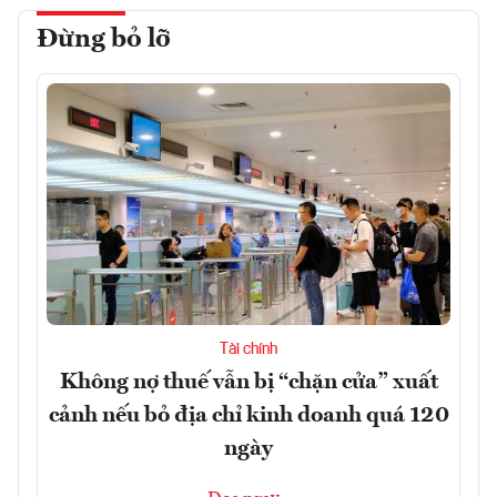
Đừng bỏ lỡ
Tài chính
Không nợ thuế vẫn bị “chặn cửa” xuất
cảnh nếu bỏ địa chỉ kinh doanh quá 120
ngày