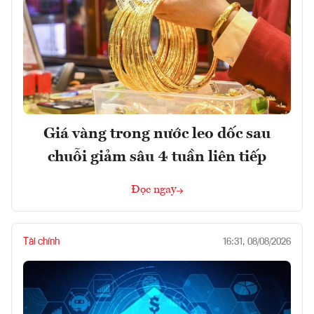
Giá vàng trong nước leo dốc sau
chuỗi giảm sâu 4 tuần liên tiếp
Đọc ngay
Tài chính
16:31, 08/08/2026