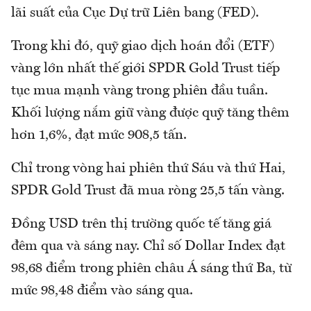
lãi suất của Cục Dự trữ Liên bang (FED).
Trong khi đó, quỹ giao dịch hoán đổi (ETF)
vàng lớn nhất thế giới SPDR Gold Trust tiếp
tục mua mạnh vàng trong phiên đầu tuần.
Khối lượng nắm giữ vàng được quỹ tăng thêm
hơn 1,6%, đạt mức 908,5 tấn.
Chỉ trong vòng hai phiên thứ Sáu và thứ Hai,
SPDR Gold Trust đã mua ròng 25,5 tấn vàng.
Đồng USD trên thị trường quốc tế tăng giá
đêm qua và sáng nay. Chỉ số Dollar Index đạt
98,68 điểm trong phiên châu Á sáng thứ Ba, từ
mức 98,48 điểm vào sáng qua.