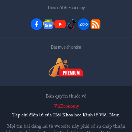
Theo dõi VnEconomy
Đặt mua ấn phẩm
Bản quyền thuộc về
VnEconomy
Tạp chí điện tử của Hội Khoa học Kinh tế Việt Nam
Mọi tin bài đăng lại từ website này phải có sự chấp thuận