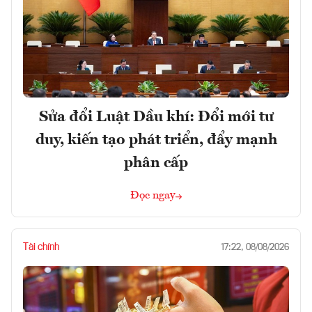
Sửa đổi Luật Dầu khí: Đổi mới tư
duy, kiến tạo phát triển, đẩy mạnh
phân cấp
Đọc ngay
Tài chính
17:22, 08/08/2026