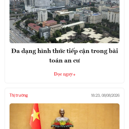
Đa dạng hình thức tiếp cận trong bài
toán an cư
Đọc ngay
Thị trường
18:23, 08/08/2026