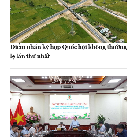
Điểm nhấn kỳ họp Quốc hội không thường
lệ lần thứ nhất