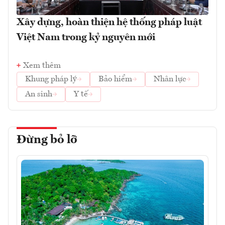
Xây dựng, hoàn thiện hệ thống pháp luật
Việt Nam trong kỷ nguyên mới
Xem thêm
Khung pháp lý
Bảo hiểm
Nhân lực
An sinh
Y tế
Đừng bỏ lỡ