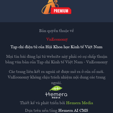
Bản quyền thuộc về
VnEconomy
Tạp chí điện tử của Hội Khoa học Kinh tế Việt Nam
Mọi tin bài đăng lại từ website này phải có sự chấp thuận
bằng văn bản của
Tạp chí Kinh tế Việt Nam - VnEconomy
Các trang liên kết ra ngoài sẽ được mở ra ở cửa sổ mới.
VnEconomy không chịu trách nhiệm nội dung các trang
ngoài.
Thiết kế và phát triển bởi
Hemera Media
Dựa trên nền tảng
Hemera AI CMS