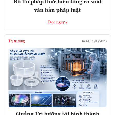
Bộ Tư pháp thực hiện tổng rà soát
văn bản pháp luật
Đọc ngay
Thị trường
14:41, 09/08/2026
Quảng Trị hướng tới hình thành