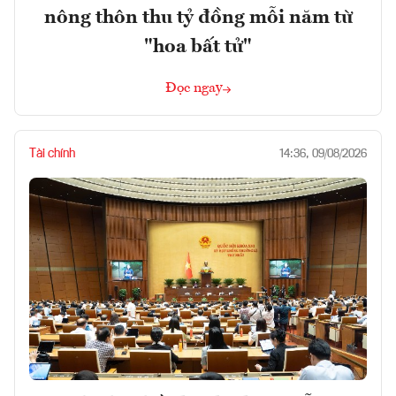
nông thôn thu tỷ đồng mỗi năm từ
"hoa bất tử"
Đọc ngay
Tài chính
14:36, 09/08/2026