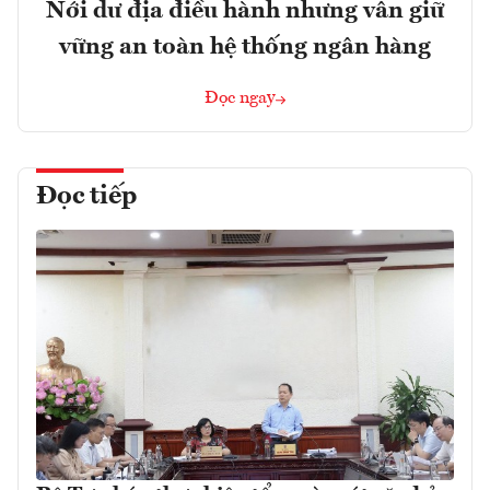
Nới dư địa điều hành nhưng vẫn giữ
vững an toàn hệ thống ngân hàng
Đọc ngay
Đọc tiếp