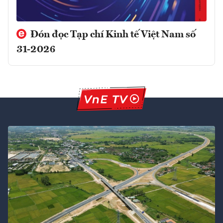
Đón đọc Tạp chí Kinh tế Việt Nam số
31-2026