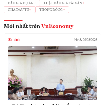
ĐẤU GIÁ DỰ ÁN
LUẬT ĐẤU GIÁ TÀI SẢN
NHÀ ĐẦU TƯ
THÔNG ĐỒNG
Mới nhất trên
VnEconomy
Dân sinh
14:43, 09/08/2026