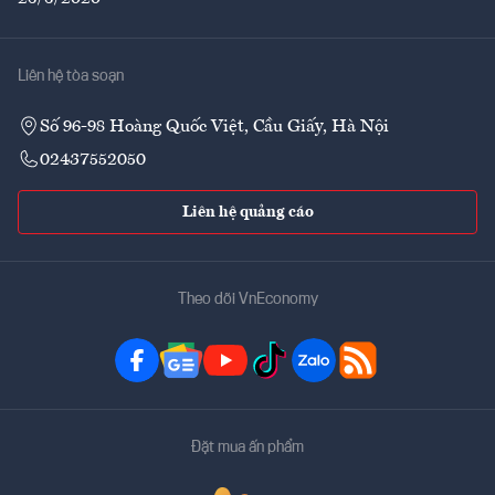
Liên hệ tòa soạn
Số 96-98 Hoàng Quốc Việt, Cầu Giấy, Hà Nội
02437552050
Liên hệ quảng cáo
Theo dõi VnEconomy
Đặt mua ấn phẩm