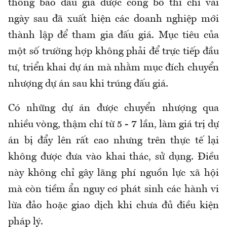
thông báo đấu giá được công bố thì chỉ vài
ngày sau đã xuất hiện các doanh nghiệp mới
thành lập để tham gia đấu giá. Mục tiêu của
một số trường hợp không phải để trực tiếp đầu
tư, triển khai dự án mà nhằm mục đích chuyển
nhượng dự án sau khi trúng đấu giá.
Có những dự án được chuyển nhượng qua
nhiều vòng, thậm chí từ 5 - 7 lần, làm giá trị dự
án bị đẩy lên rất cao nhưng trên thực tế lại
không được đưa vào khai thác, sử dụng. Điều
này không chỉ gây lãng phí nguồn lực xã hội
mà còn tiềm ẩn nguy cơ phát sinh các hành vi
lừa đảo hoặc giao dịch khi chưa đủ điều kiện
pháp lý.