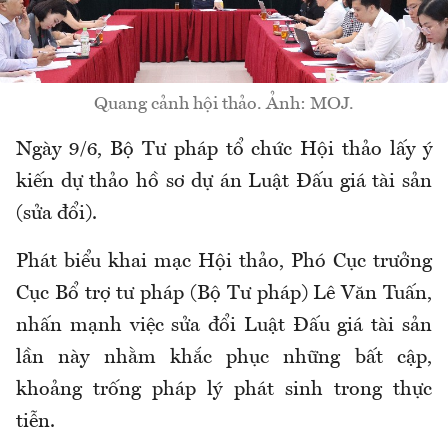
Quang cảnh hội thảo. Ảnh: MOJ.
Ngày 9/6, Bộ Tư pháp tổ chức Hội thảo lấy ý
kiến dự thảo hồ sơ dự án Luật Đấu giá tài sản
(sửa đổi).
Phát biểu khai mạc Hội thảo, Phó Cục trưởng
Cục Bổ trợ tư pháp (Bộ Tư pháp) Lê Văn Tuấn,
nhấn mạnh việc sửa đổi Luật Đấu giá tài sản
lần này nhằm khắc phục những bất cập,
khoảng trống pháp lý phát sinh trong thực
tiễn.