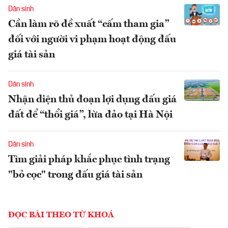
Dân sinh
Cần làm rõ đề xuất “cấm tham gia”
đối với người vi phạm hoạt động đấu
giá tài sản
Dân sinh
Nhận diện thủ đoạn lợi dụng đấu giá
đất để “thổi giá”, lừa đảo tại Hà Nội
Dân sinh
Tìm giải pháp khắc phục tình trạng
"bỏ cọc" trong đấu giá tài sản
ĐỌC BÀI THEO TỪ KHOÁ