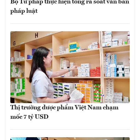
Bộ Tư pháp thực hiện tổng rà soát văn bản
pháp luật
Thị trường dược phẩm Việt Nam chạm
mốc 7 tỷ USD