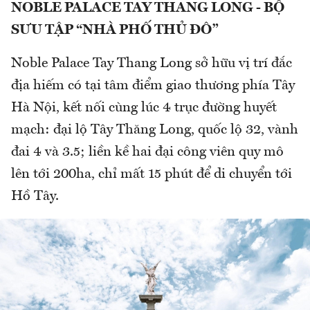
NOBLE PALACE TAY THANG LONG - BỘ
SƯU TẬP “NHÀ PHỐ THỦ ĐÔ”
Noble Palace Tay Thang Long sở hữu vị trí đắc
địa hiếm có tại tâm điểm giao thương phía Tây
Hà Nội, kết nối cùng lúc 4 trục đường huyết
mạch: đại lộ Tây Thăng Long, quốc lộ 32, vành
đai 4 và 3.5; liền kề hai đại công viên quy mô
lên tới 200ha, chỉ mất 15 phút để di chuyển tới
Hồ Tây.