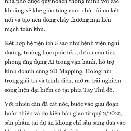
nhà phố được quy hoạch thông minh với các
khoảng xẻ khe giữa từng cụm nhà, tối ưu kết
nối và tạo nên dòng chảy thương mại liền
mạch toàn khu.
Kết hợp hệ tiện ích 5 sao như bệnh viện nghỉ
dưỡng, trường học quốc tế…, dự án còn tiên
phong ứng dụng AI trong vận hành, hỗ trợ
kinh doanh cùng 3D Mapping, Hologram
trong giải trí và trình diễn, mở ra trải nghiệm
sống hiện đại hiếm có tại phía Tây Thủ đô.
Với nhiều căn đã cất nóc, bước vào giai đoạn
hoàn thiện và dự kiến bàn giao từ quý 3/2025,
sản phẩm tại dự án không chỉ sẵn sàng đưa vào