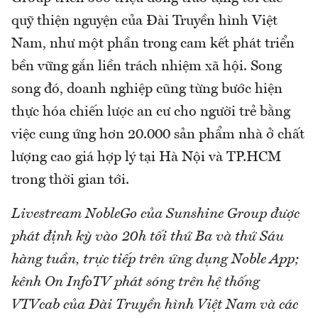
quỹ thiện nguyện của Đài Truyền hình Việt
Nam, như một phần trong cam kết phát triển
bền vững gắn liền trách nhiệm xã hội. Song
song đó, doanh nghiệp cũng từng bước hiện
thực hóa chiến lược an cư cho người trẻ bằng
việc cung ứng hơn 20.000 sản phẩm nhà ở chất
lượng cao giá hợp lý tại Hà Nội và TP.HCM
trong thời gian tới.
Livestream NobleGo của Sunshine Group được
phát định kỳ vào 20h tối thứ Ba và thứ Sáu
hàng tuần, trực tiếp trên ứng dụng Noble App;
kênh On InfoTV phát sóng trên hệ thống
VTVcab của Đài Truyền hình Việt Nam và các