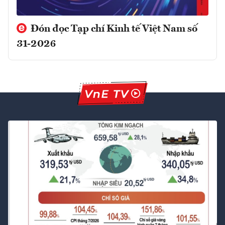
Đón đọc Tạp chí Kinh tế Việt Nam số
31-2026