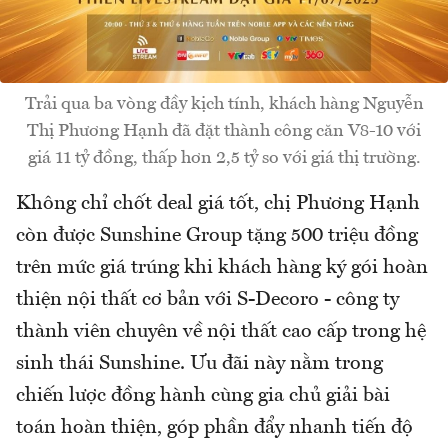
Trải qua ba vòng đầy kịch tính, khách hàng Nguyễn
Thị Phương Hạnh đã đặt thành công căn V8-10 với
giá 11 tỷ đồng, thấp hơn 2,5 tỷ so với giá thị trường.
Không chỉ chốt deal giá tốt, chị Phương Hạnh
còn được Sunshine Group tặng 500 triệu đồng
trên mức giá trúng khi khách hàng ký gói hoàn
thiện nội thất cơ bản với S-Decoro - công ty
thành viên chuyên về nội thất cao cấp trong hệ
sinh thái Sunshine. Ưu đãi này nằm trong
chiến lược đồng hành cùng gia chủ giải bài
toán hoàn thiện, góp phần đẩy nhanh tiến độ