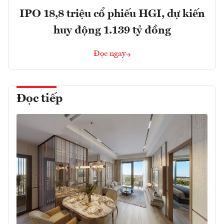
IPO 18,8 triệu cổ phiếu HGI, dự kiến
huy động 1.139 tỷ đồng
Đọc ngay
Đọc tiếp