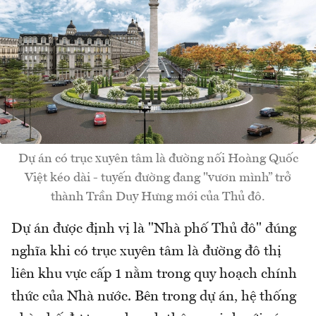
Dự án có trục xuyên tâm là đường nối Hoàng Quốc
Việt kéo dài - tuyến đường đang "vươn mình” trở
thành Trần Duy Hưng mới của Thủ đô.
Dự án được định vị là "Nhà phố Thủ đô" đúng
nghĩa khi có trục xuyên tâm là đường đô thị
liên khu vực cấp 1 nằm trong quy hoạch chính
thức của Nhà nước. Bên trong dự án, hệ thống