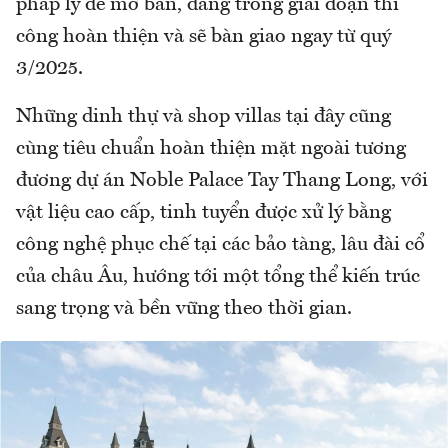
pháp lý để mở bán, đang trong giai đoạn thi
công hoàn thiện và sẽ bàn giao ngay từ quý
3/2025.
Những dinh thự và shop villas tại đây cũng
cùng tiêu chuẩn hoàn thiện mặt ngoài tương
đương dự án Noble Palace Tay Thang Long, với
vật liệu cao cấp, tinh tuyển được xử lý bằng
công nghệ phục chế tại các bảo tàng, lâu đài cổ
của châu Âu, hướng tới một tổng thể kiến trúc
sang trọng và bền vững theo thời gian.