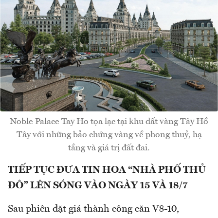
Noble Palace Tay Ho tọa lạc tại khu đất vàng Tây Hồ
Tây với những bảo chứng vàng về phong thuỷ, hạ
tầng và giá trị đất đai.
TIẾP TỤC ĐƯA TIN HOA “NHÀ PHỐ THỦ
ĐÔ” LÊN SÓNG VÀO NGÀY 15 VÀ 18/7
Sau phiên đặt giá thành công căn V8-10,