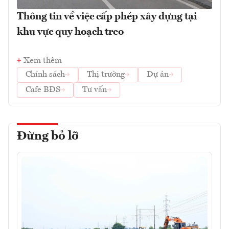
Thông tin về việc cấp phép xây dựng tại
khu vực quy hoạch treo
Xem thêm
Chính sách
Thị trường
Dự án
Cafe BĐS
Tư vấn
Đừng bỏ lỡ