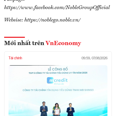
https://www.facebook.com/NobleGroupOfficial
Websise: https://noblego.noble.vn/
Mới nhất trên
VnEconomy
Tài chính
09:59, 07/08/2026