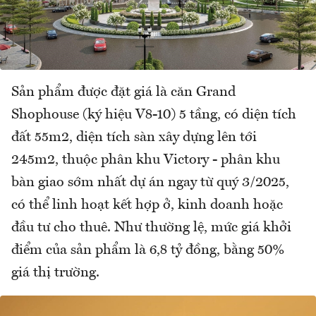
Sản phẩm được đặt giá là căn Grand
Shophouse (ký hiệu V8-10) 5 tầng, có diện tích
đất 55m2, diện tích sàn xây dựng lên tới
245m2, thuộc phân khu Victory - phân khu
bàn giao sớm nhất dự án ngay từ quý 3/2025,
có thể linh hoạt kết hợp ở, kinh doanh hoặc
đầu tư cho thuê. Như thường lệ, mức giá khởi
điểm của sản phẩm là 6,8 tỷ đồng, bằng 50%
giá thị trường.