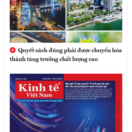
Quyết sách đúng phải được chuyển hóa
thành tăng trưởng chất lượng cao