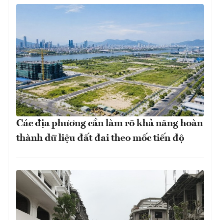
Các địa phương cần làm rõ khả năng hoàn
thành dữ liệu đất đai theo mốc tiến độ