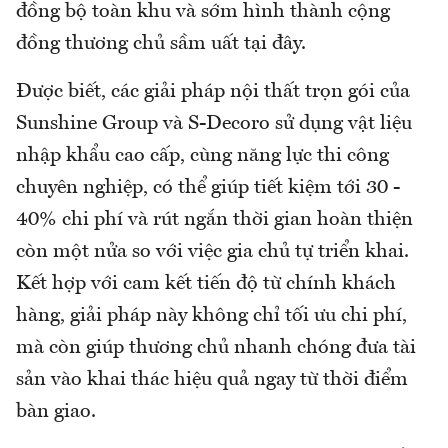
đồng bộ toàn khu và sớm hình thành cộng
đồng thương chủ sầm uất tại đây.
Được biết, các giải pháp nội thất trọn gói của
Sunshine Group và S-Decoro sử dụng vật liệu
nhập khẩu cao cấp, cùng năng lực thi công
chuyên nghiệp, có thể giúp tiết kiệm tới 30 -
40% chi phí và rút ngắn thời gian hoàn thiện
còn một nửa so với việc gia chủ tự triển khai.
Kết hợp với cam kết tiến độ từ chính khách
hàng, giải pháp này không chỉ tối ưu chi phí,
mà còn giúp thương chủ nhanh chóng đưa tài
sản vào khai thác hiệu quả ngay từ thời điểm
bàn giao.