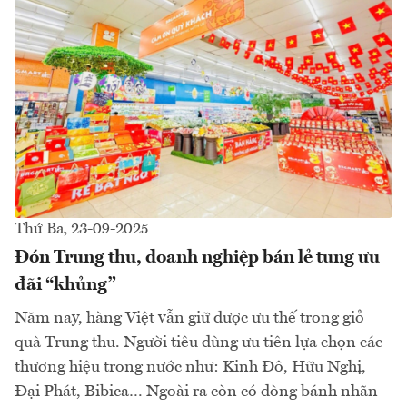
Thứ Ba, 23-09-2025
Đón Trung thu, doanh nghiệp bán lẻ tung ưu
đãi “khủng”
Năm nay, hàng Việt vẫn giữ được ưu thế trong giỏ
quà Trung thu. Người tiêu dùng ưu tiên lựa chọn các
thương hiệu trong nước như: Kinh Đô, Hữu Nghị,
Đại Phát, Bibica… Ngoài ra còn có dòng bánh nhãn