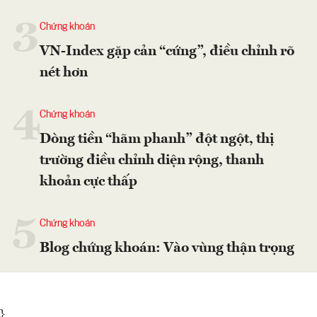
3
Chứng khoán
VN-Index gặp cản “cứng”, điều chỉnh rõ
nét hơn
4
Chứng khoán
Dòng tiền “hãm phanh” đột ngột, thị
trường điều chỉnh diện rộng, thanh
khoản cực thấp
5
Chứng khoán
Blog chứng khoán: Vào vùng thận trọng
}