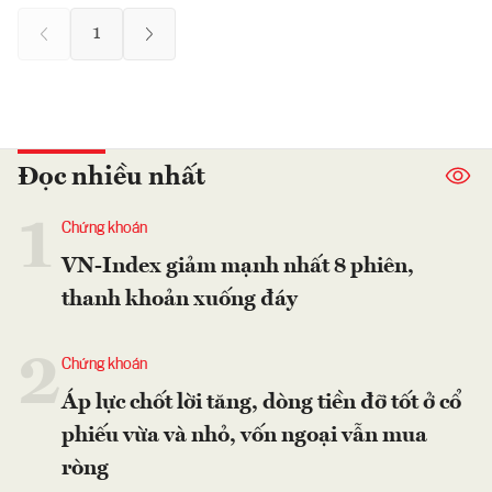
1
Đọc nhiều nhất
1
Chứng khoán
VN-Index giảm mạnh nhất 8 phiên,
thanh khoản xuống đáy
2
Chứng khoán
Áp lực chốt lời tăng, dòng tiền đỡ tốt ở cổ
phiếu vừa và nhỏ, vốn ngoại vẫn mua
ròng