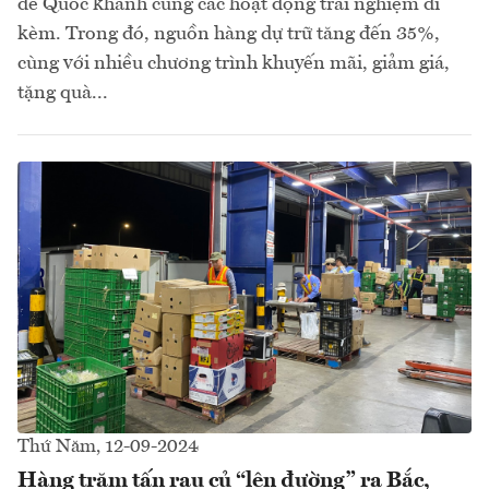
đề Quốc khánh cùng các hoạt động trải nghiệm đi
kèm. Trong đó, nguồn hàng dự trữ tăng đến 35%,
cùng với nhiều chương trình khuyến mãi, giảm giá,
tặng quà...
Thứ Năm, 12-09-2024
Hàng trăm tấn rau củ “lên đường” ra Bắc,