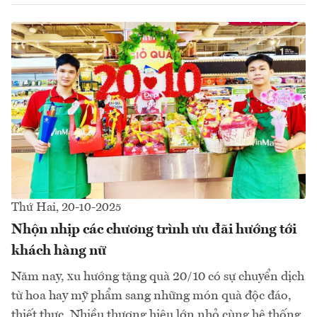
Thứ Hai, 20-10-2025
Nhộn nhịp các chương trình ưu đãi hướng tới
khách hàng nữ
Năm nay, xu hướng tặng quà 20/10 có sự chuyển dịch
từ hoa hay mỹ phẩm sang những món quà độc đáo,
thiết thực. Nhiều thương hiệu lớn nhỏ cùng hệ thống