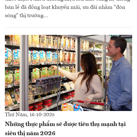
bán lẻ đã đồng loạt khuyến mãi, ưu đãi nhằm "đón
sóng" thị trường…
Thứ Năm, 16-10-2025
Những thực phẩm sẽ được tiêu thụ mạnh tại
siêu thị năm 2026