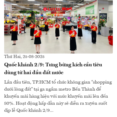
Thứ Hai, 25-08-2025
Quốc khánh 2/9: Tưng bừng kích cầu tiêu
dùng từ hai đầu đất nước
Lần đầu tiên, TP.HCM tổ chức không gian “shopping
dưới lòng đất” tại ga ngầm metro Bến Thành để
khuyến mãi hàng hiệu với mức khuyến mãi lên đến
80%. Hoạt động hấp dẫn này sẽ diễn ra xuyên suốt
dịp lễ Quốc khánh 2/9…