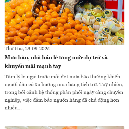
Thứ Hai, 29-09-2025
Mưa bão, nhà bán lẻ tăng mức dự trữ và
khuyến mãi mạnh tay
Tâm lý lo ngại trước mỗi đợt mưa bão thường khiến
người dân có xu hướng mua hàng tích trữ. Tuy nhiên,
trong bối cảnh hệ thống phân phối ngày càng chuyên
nghiệp, việc đảm bảo nguồn hàng đã chủ động hơn
nhiều…