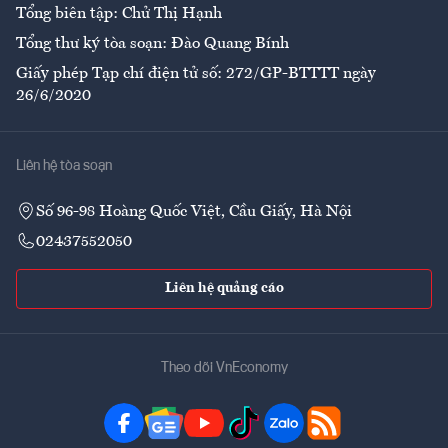
Tổng biên tập: Chử Thị Hạnh
Tổng thư ký tòa soạn: Đào Quang Bính
Giấy phép Tạp chí điện tử số: 272/GP-BTTTT ngày
26/6/2020
Liên hệ tòa soạn
Số 96-98 Hoàng Quốc Việt, Cầu Giấy, Hà Nội
02437552050
Liên hệ quảng cáo
Theo dõi VnEconomy