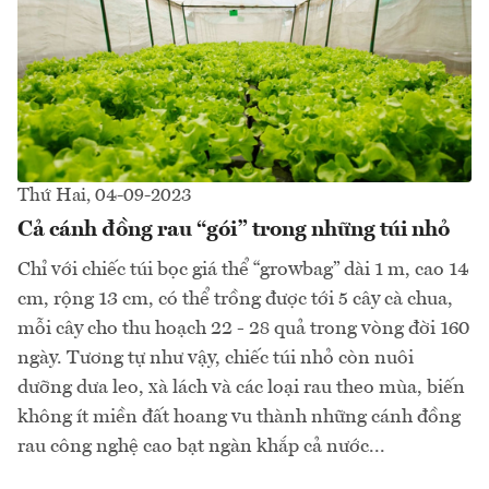
Thứ Hai, 04-09-2023
Cả cánh đồng rau “gói” trong những túi nhỏ
Chỉ với chiếc túi bọc giá thể “growbag” dài 1 m, cao 14
cm, rộng 13 cm, có thể trồng được tới 5 cây cà chua,
mỗi cây cho thu hoạch 22 - 28 quả trong vòng đời 160
ngày. Tương tự như vậy, chiếc túi nhỏ còn nuôi
dưỡng dưa leo, xà lách và các loại rau theo mùa, biến
không ít miền đất hoang vu thành những cánh đồng
rau công nghệ cao bạt ngàn khắp cả nước...