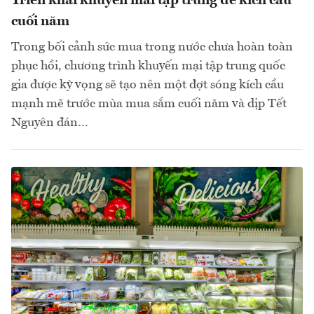
Triển khai khuyến mãi tập trung để kích cầu
cuối năm
Trong bối cảnh sức mua trong nước chưa hoàn toàn
phục hồi, chương trình khuyến mại tập trung quốc
gia được kỳ vọng sẽ tạo nên một đợt sóng kích cầu
mạnh mẽ trước mùa mua sắm cuối năm và dịp Tết
Nguyên đán…