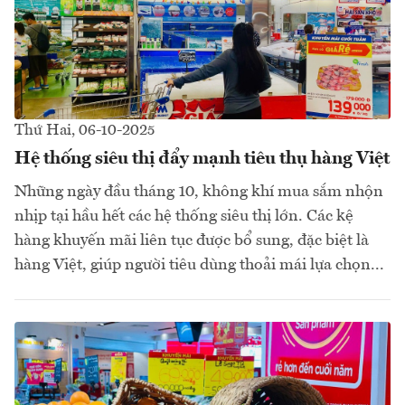
Thứ Hai, 06-10-2025
Hệ thống siêu thị đẩy mạnh tiêu thụ hàng Việt
Những ngày đầu tháng 10, không khí mua sắm nhộn
nhịp tại hầu hết các hệ thống siêu thị lớn. Các kệ
hàng khuyến mãi liên tục được bổ sung, đặc biệt là
hàng Việt, giúp người tiêu dùng thoải mái lựa chọn...