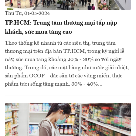
Thứ Tư, 01-05-2024
TP.HCM: Trung tâm thương mại tấp nập
khách, sức mua tăng cao
Theo thống kê nhanh từ các siêu thị, trung tâm
thương mại trên địa bàn TP.HCM, trong kỳ nghỉ lễ
này, sức mua tăng khoảng 20% - 30% so với ngày
thường. Trong đó, các mặt hàng như nước giải nhiệt,
sản phẩm OCOP – đặc sản từ các vùng miền, thực
phẩm tươi sống tăng mạnh, 30% - 40%...