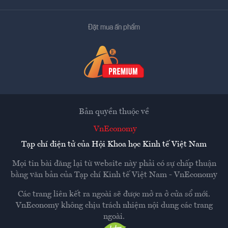
Đặt mua ấn phẩm
Bản quyền thuộc về
VnEconomy
Tạp chí điện tử của Hội Khoa học Kinh tế Việt Nam
Mọi tin bài đăng lại từ website này phải có sự chấp thuận
bằng văn bản của
Tạp chí Kinh tế Việt Nam - VnEconomy
Các trang liên kết ra ngoài sẽ được mở ra ở cửa sổ mới.
VnEconomy không chịu trách nhiệm nội dung các trang
ngoài.