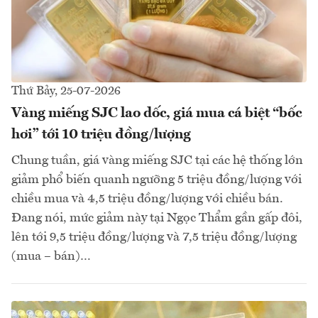
Thứ Bảy, 25-07-2026
Vàng miếng SJC lao dốc, giá mua cá biệt “bốc
hơi” tới 10 triệu đồng/lượng
Chung tuần, giá vàng miếng SJC tại các hệ thống lớn
giảm phổ biến quanh ngưỡng 5 triệu đồng/lượng với
chiều mua và 4,5 triệu đồng/lượng với chiều bán.
Đang nói, mức giảm này tại Ngọc Thẩm gần gấp đôi,
lên tới 9,5 triệu đồng/lượng và 7,5 triệu đồng/lượng
(mua – bán)…