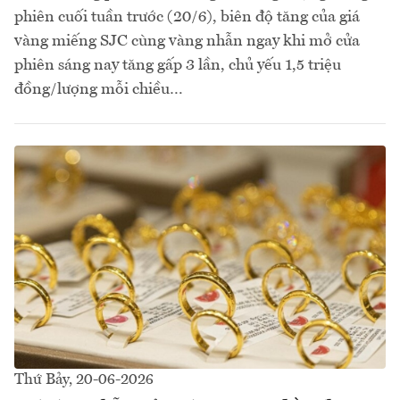
phiên cuối tuần trước (20/6), biên độ tăng của giá
vàng miếng SJC cùng vàng nhẫn ngay khi mở cửa
phiên sáng nay tăng gấp 3 lần, chủ yếu 1,5 triệu
đồng/lượng mỗi chiều…
Thứ Bảy, 20-06-2026