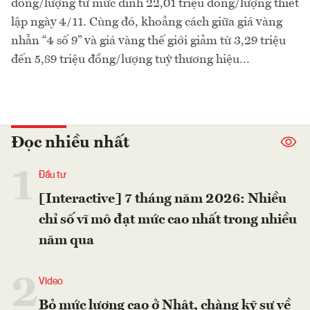
đồng/lượng từ mức đỉnh 22,01 triệu đồng/lượng thiết
lập ngày 4/11. Cùng đó, khoảng cách giữa giá vàng
nhẫn “4 số 9” và giá vàng thế giới giảm từ 3,29 triệu
đến 5,89 triệu đồng/lượng tuỳ thương hiệu…
Đọc nhiều nhất
1
Đầu tư
[Interactive] 7 tháng năm 2026: Nhiều
chỉ số vĩ mô đạt mức cao nhất trong nhiều
năm qua
2
Video
Bỏ mức lương cao ở Nhật, chàng kỹ sư về