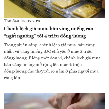
Thứ Sáu, 15-05-2026
Chênh lệch giá mua, bán vàng miếng cao
“ngất ngưởng” tới 4 triệu đồng/lượng
Trong phiên sáng, chênh lệch giá mua-bán vàng
nhẫn và vàng miếng SJC chủ yếu ở mức 3 triệu
đồng/lượng. Riêng một đơn vị, chênh lệch giá mua-
bán vàng miếng mở rộng lên mức 4 triệu
đồng/lượng cho thấy rủi ro nằm ở phía người mua
càng lớn…