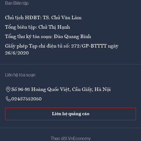
Ban Biên tập
Ẩm thực
Chủ tịch HĐBT: TS. Chử Văn Lâm
Tổng biên tập: Chử Thị Hạnh
Tổng thư ký tòa soạn: Đào Quang Bính
Giấy phép Tạp chí điện tử số: 272/GP-BTTTT ngày
26/6/2020
Liên hệ tòa soạn
Số 96-98 Hoàng Quốc Việt, Cầu Giấy, Hà Nội
02437552050
Liên hệ quảng cáo
Theo dõi VnEconomy