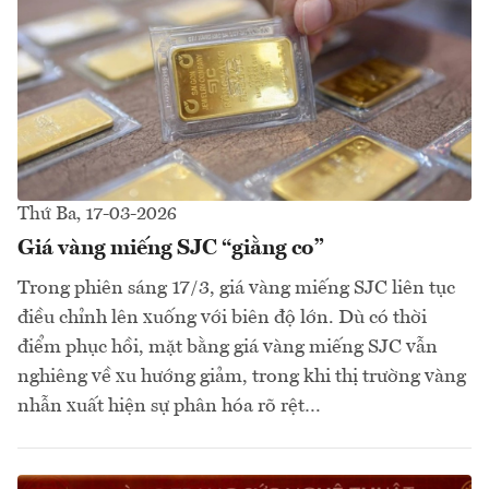
Thứ Ba, 17-03-2026
Giá vàng miếng SJC “giằng co”
Trong phiên sáng 17/3, giá vàng miếng SJC liên tục
điều chỉnh lên xuống với biên độ lớn. Dù có thời
điểm phục hồi, mặt bằng giá vàng miếng SJC vẫn
nghiêng về xu hướng giảm, trong khi thị trường vàng
nhẫn xuất hiện sự phân hóa rõ rệt…