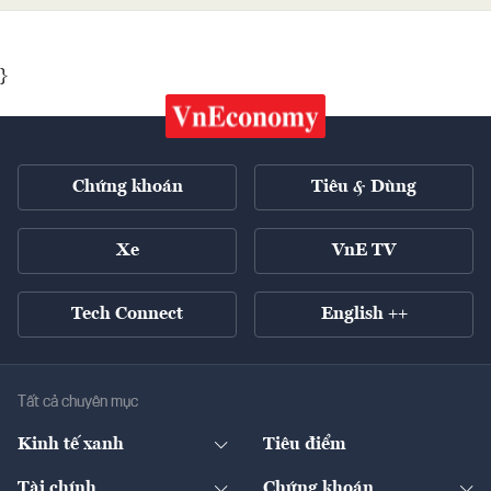
}
Chứng khoán
Tiêu & Dùng
Xe
VnE TV
Tech Connect
English ++
Tất cả chuyên mục
Kinh tế xanh
Tiêu điểm
Chuyển động xanh
Tài chính
Chứng khoán