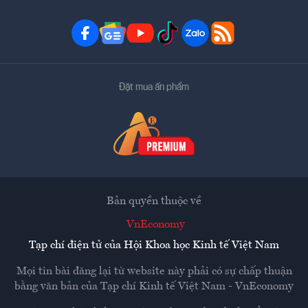
Đặt mua ấn phẩm
Bản quyền thuộc về
VnEconomy
Tạp chí điện tử của Hội Khoa học Kinh tế Việt Nam
Mọi tin bài đăng lại từ website này phải có sự chấp thuận
bằng văn bản của
Tạp chí Kinh tế Việt Nam - VnEconomy