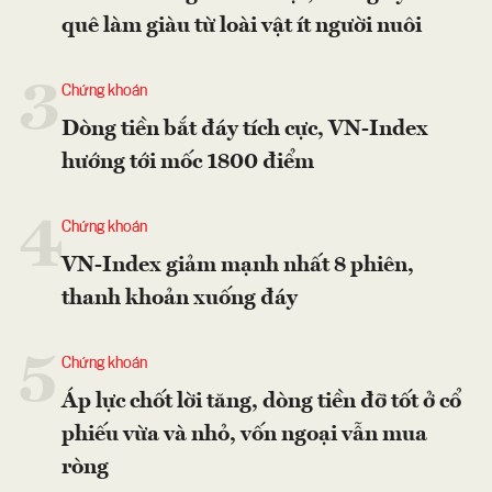
quê làm giàu từ loài vật ít người nuôi
3
Chứng khoán
Dòng tiền bắt đáy tích cực, VN-Index
hướng tới mốc 1800 điểm
4
Chứng khoán
VN-Index giảm mạnh nhất 8 phiên,
thanh khoản xuống đáy
5
Chứng khoán
Áp lực chốt lời tăng, dòng tiền đỡ tốt ở cổ
phiếu vừa và nhỏ, vốn ngoại vẫn mua
ròng