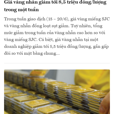
Giá vàng nhẫn giảm tới 8,5 triệu đồng/lượng
trong một tuần
Trong tuần giao dịch (15 – 20/6), giá vàng miếng SJC
và vàng nhẫn đồng loạt sụt giảm. Tuy nhiên, tổng
mức giảm trong tuần của vàng nhẫn cao hơn so với
vàng miếng SJC. Cá biệt, giá vàng nhẫn tại một
doanh nghiệp giảm tới 8,5 triệu đồng/lượng, gần gấp
đôi so với mặt bằng chung…