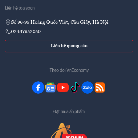
Liên hệ tòa soạn
Số 96-98 Hoàng Quốc Việt, Cầu Giấy, Hà Nội
02437552050
Liên hệ quảng cáo
Theo dõi VnEconomy
Đặt mua ấn phẩm