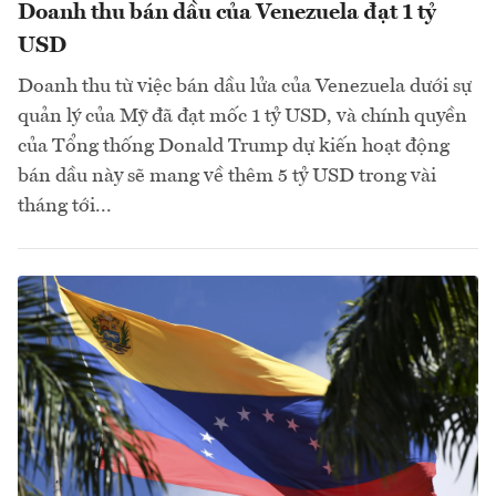
Doanh thu bán dầu của Venezuela đạt 1 tỷ
USD
Doanh thu từ việc bán dầu lửa của Venezuela dưới sự
quản lý của Mỹ đã đạt mốc 1 tỷ USD, và chính quyền
của Tổng thống Donald Trump dự kiến hoạt động
bán dầu này sẽ mang về thêm 5 tỷ USD trong vài
tháng tới...