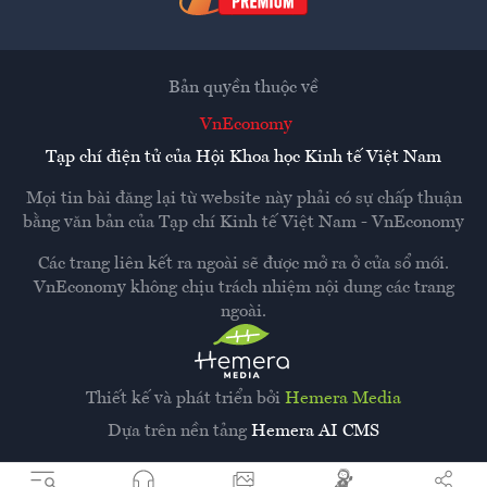
Bản quyền thuộc về
VnEconomy
Tạp chí điện tử của Hội Khoa học Kinh tế Việt Nam
Mọi tin bài đăng lại từ website này phải có sự chấp thuận
bằng văn bản của
Tạp chí Kinh tế Việt Nam - VnEconomy
Các trang liên kết ra ngoài sẽ được mở ra ở cửa sổ mới.
VnEconomy không chịu trách nhiệm nội dung các trang
ngoài.
Thiết kế và phát triển bởi
Hemera Media
Dựa trên nền tảng
Hemera AI CMS