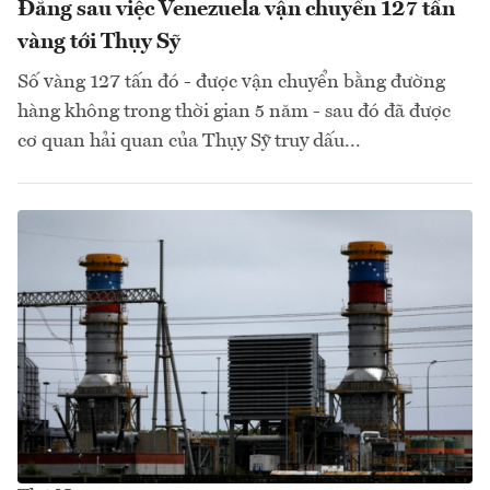
Đằng sau việc Venezuela vận chuyển 127 tấn
vàng tới Thụy Sỹ
Số vàng 127 tấn đó - được vận chuyển bằng đường
hàng không trong thời gian 5 năm - sau đó đã được
cơ quan hải quan của Thụy Sỹ truy dấu...