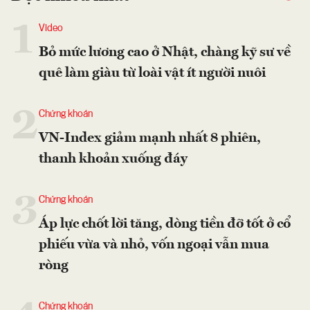
1
Video
Bỏ mức lương cao ở Nhật, chàng kỹ sư về
quê làm giàu từ loài vật ít người nuôi
2
Chứng khoán
VN-Index giảm mạnh nhất 8 phiên,
thanh khoản xuống đáy
3
Chứng khoán
Áp lực chốt lời tăng, dòng tiền đỡ tốt ở cổ
phiếu vừa và nhỏ, vốn ngoại vẫn mua
ròng
Chứng khoán