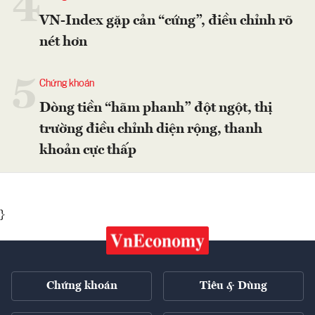
4
VN-Index gặp cản “cứng”, điều chỉnh rõ
nét hơn
5
Chứng khoán
Dòng tiền “hãm phanh” đột ngột, thị
trường điều chỉnh diện rộng, thanh
khoản cực thấp
}
Chứng khoán
Tiêu & Dùng