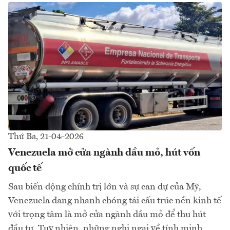
Thứ Ba, 21-04-2026
Venezuela mở cửa ngành dầu mỏ, hút vốn
quốc tế
Sau biến động chính trị lớn và sự can dự của Mỹ,
Venezuela đang nhanh chóng tái cấu trúc nền kinh tế
với trọng tâm là mở cửa ngành dầu mỏ để thu hút
đầu tư. Tuy nhiên, những nghi ngại về tính minh