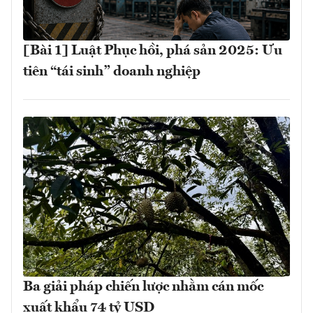
[Bài 1] Luật Phục hồi, phá sản 2025: Ưu
tiên “tái sinh” doanh nghiệp
Ba giải pháp chiến lược nhằm cán mốc
xuất khẩu 74 tỷ USD