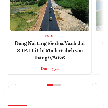
Đầu tư
Đồng Nai tăng tốc đưa Vành đai
Ca
3 TP. Hồ Chí Minh về đích vào
T
tháng 9/2026
Đọc ngay