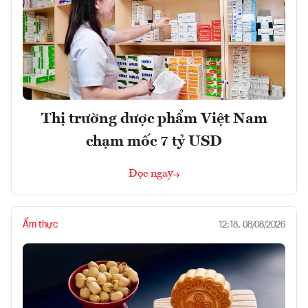
Thị trường dược phẩm Việt Nam
chạm mốc 7 tỷ USD
Đọc ngay
Ẩm thực
12:18, 08/08/2026