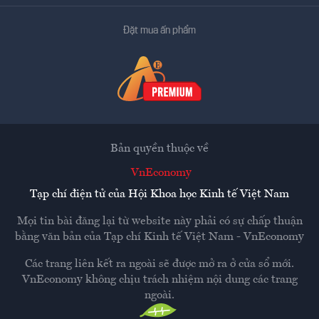
Đặt mua ấn phẩm
Bản quyền thuộc về
VnEconomy
Tạp chí điện tử của Hội Khoa học Kinh tế Việt Nam
Mọi tin bài đăng lại từ website này phải có sự chấp thuận
bằng văn bản của
Tạp chí Kinh tế Việt Nam - VnEconomy
Các trang liên kết ra ngoài sẽ được mở ra ở cửa sổ mới.
VnEconomy không chịu trách nhiệm nội dung các trang
ngoài.