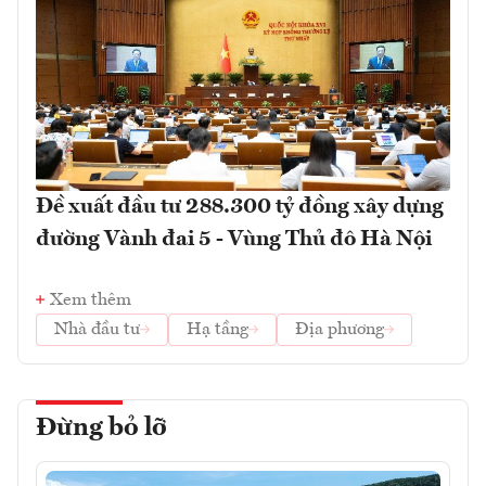
Đề xuất đầu tư 288.300 tỷ đồng xây dựng
đường Vành đai 5 - Vùng Thủ đô Hà Nội
Xem thêm
Nhà đầu tư
Hạ tầng
Địa phương
Đừng bỏ lỡ