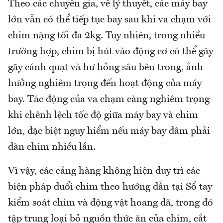
Theo các chuyên gia, về lý thuyết, các máy bay
lớn vẫn có thể tiếp tục bay sau khi va chạm với
chim nặng tối đa 2kg. Tuy nhiên, trong nhiều
trường hợp, chim bị hút vào động cơ có thể gây
gãy cánh quạt và hư hỏng sâu bên trong, ảnh
hưởng nghiêm trọng đến hoạt động của máy
bay. Tác động của va chạm càng nghiêm trọng
khi chênh lệch tốc độ giữa máy bay và chim
lớn, đặc biệt nguy hiểm nếu máy bay đâm phải
đàn chim nhiều lần.
Vì vậy, các cảng hàng không hiện duy trì các
biện pháp đuổi chim theo hướng dẫn tại Sổ tay
kiểm soát chim và động vật hoang dã, trong đó
tập trung loại bỏ nguồn thức ăn của chim, cắt