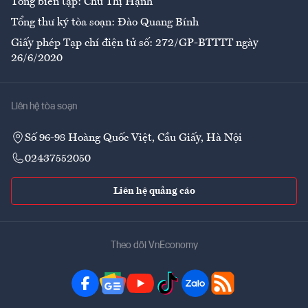
Tổng biên tập: Chử Thị Hạnh
Tổng thư ký tòa soạn: Đào Quang Bính
Giấy phép Tạp chí điện tử số: 272/GP-BTTTT ngày
26/6/2020
Liên hệ tòa soạn
Số 96-98 Hoàng Quốc Việt, Cầu Giấy, Hà Nội
02437552050
Liên hệ quảng cáo
Theo dõi VnEconomy