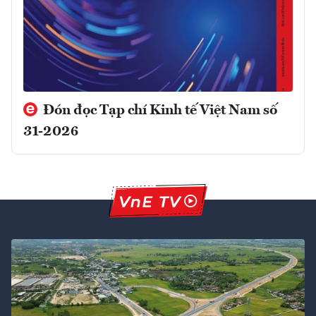
Đón đọc Tạp chí Kinh tế Việt Nam số
31-2026