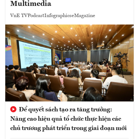
Multimedia
VnE TV
Podcast
Infographics
eMagazine
Để quyết sách tạo ra tăng trưởng:
Nâng cao hiệu quả tổ chức thực hiện các
chủ trương phát triển trong giai đoạn mới