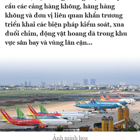
cầu các cảng hàng không, hãng hàng
không và đơn vị liên quan khẩn trương
triển khai các biện pháp kiểm soát, xua
đuổi chim, động vật hoang dã trong khu
vực sân bay và vùng lân cận...
Ảnh minh hoạ