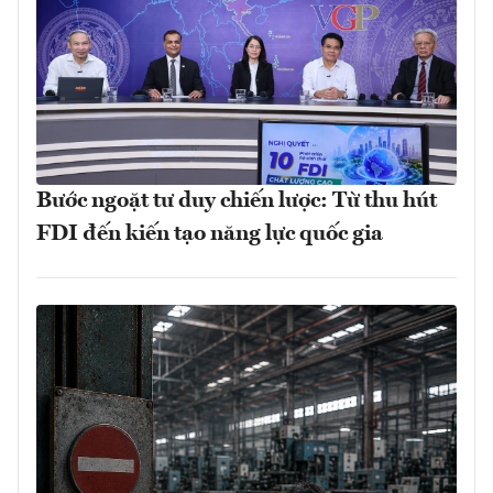
Bước ngoặt tư duy chiến lược: Từ thu hút
FDI đến kiến tạo năng lực quốc gia