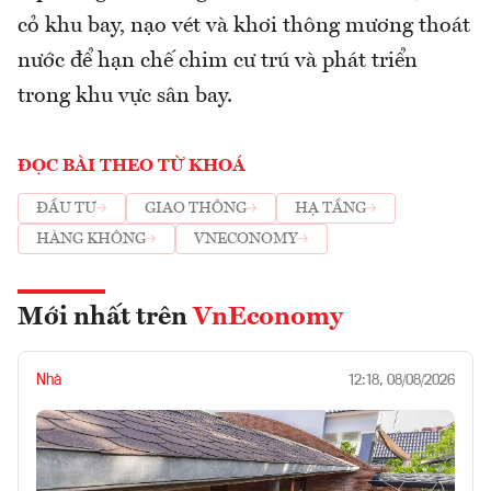
cỏ khu bay, nạo vét và khơi thông mương thoát
nước để hạn chế chim cư trú và phát triển
trong khu vực sân bay.
ĐỌC BÀI THEO TỪ KHOÁ
ĐẦU TƯ
GIAO THÔNG
HẠ TẦNG
HÀNG KHÔNG
VNECONOMY
Mới nhất trên
VnEconomy
Nhà
12:18, 08/08/2026