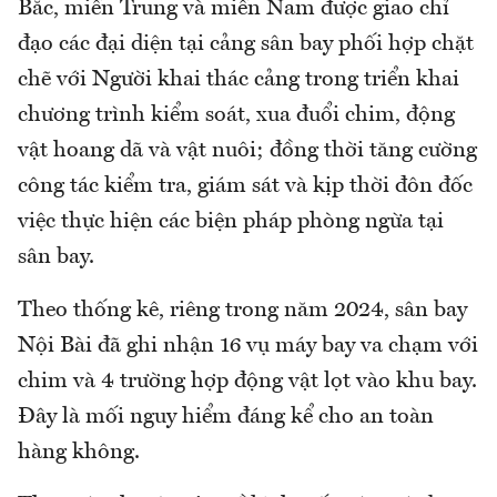
Bắc, miền Trung và miền Nam được giao chỉ
đạo các đại diện tại cảng sân bay phối hợp chặt
chẽ với Người khai thác cảng trong triển khai
chương trình kiểm soát, xua đuổi chim, động
vật hoang dã và vật nuôi; đồng thời tăng cường
công tác kiểm tra, giám sát và kịp thời đôn đốc
việc thực hiện các biện pháp phòng ngừa tại
sân bay.
Theo thống kê, riêng trong năm 2024, sân bay
Nội Bài đã ghi nhận 16 vụ máy bay va chạm với
chim và 4 trường hợp động vật lọt vào khu bay.
Đây là mối nguy hiểm đáng kể cho an toàn
hàng không.