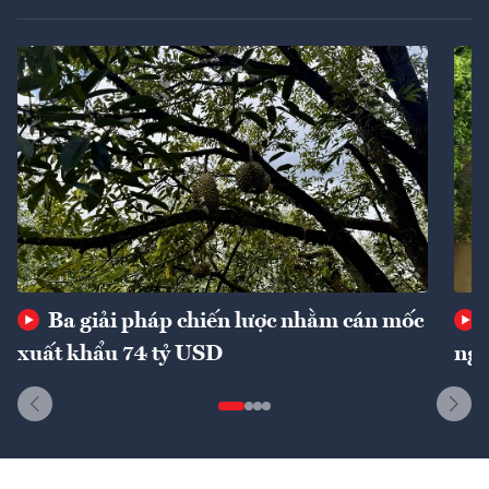
Ba giải pháp chiến lược nhằm cán mốc
xuất khẩu 74 tỷ USD
ngu