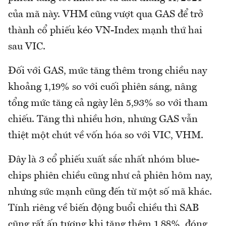
của mã này. VHM cũng vượt qua GAS để trở
thành cổ phiếu kéo VN-Index mạnh thứ hai
sau VIC.
Đối với GAS, mức tăng thêm trong chiều nay
khoảng 1,19% so với cuối phiên sáng, nâng
tổng mức tăng cả ngày lên 5,93% so với tham
chiếu. Tăng thì nhiều hơn, nhưng GAS vẫn
thiệt một chút về vốn hóa so với VIC, VHM.
Đây là 3 cổ phiếu xuất sắc nhất nhóm blue-
chips phiên chiều cũng như cả phiên hôm nay,
nhưng sức mạnh cũng đến từ một số mã khác.
Tính riêng về biến động buổi chiều thì SAB
cũng rất ấn tượng khi tăng thêm 1,88%, đóng