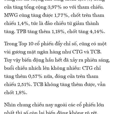
cửa tăng tổng cộng 3,97% so với tham chiếu.
MWG cũng tăng được 1,77%, chốt trên tham
chiếu 1,4%, tức là đảo chiều từ giảm thành
tăng. TPB tăng thêm 1,18%, chốt tăng 4,14%.
Trong Top 10 cổ phiếu đẩy chỉ số, cũng có một
vài gương mặt ngân hàng như CTG và TCB.
Tuy vậy biến động hầu hết đã xảy ra phiên sáng,
buổi chiều nhích lên không nhiều: CTG chỉ
tăng thêm 0,57% nữa, đóng cửa trên tham
chiếu 2,51%. TCB không tăng thêm được, vẫn
chốt 1,8%.
Nhìn chung chiều nay ngoài các cổ phiếu lớn
nhất thì số còn lại biến động không rõ rệt.