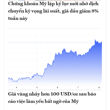
Chứng khoán Mỹ lập kỷ lục mới nhờ dịch
chuyển kỳ vọng lãi suất, giá dầu giảm 8%
tuần này
Giá vàng nhảy hơn 100 USD/oz sau báo
cáo việc làm yếu bất ngờ của Mỹ