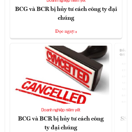
Doanh nghiệp niêm yết
BCG và BCR bị hủy tư cách công ty đại
chúng
Đọc ngay
Doanh nghiệp niêm yết
BCG và BCR bị hủy tư cách công
SSI 
ty đại chúng