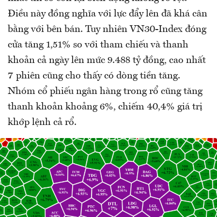
Điều này đồng nghĩa với lực đẩy lên đã khá cân
bằng với bên bán. Tuy nhiên VN30-Index đóng
cửa tăng 1,51% so với tham chiếu và thanh
khoản cả ngày lên mức 9.488 tỷ đồng, cao nhất
7 phiên cũng cho thấy có dòng tiền tăng.
Nhóm cổ phiếu ngân hàng trong rổ cũng tăng
thanh khoản khoảng 6%, chiếm 40,4% giá trị
khớp lệnh cả rổ.