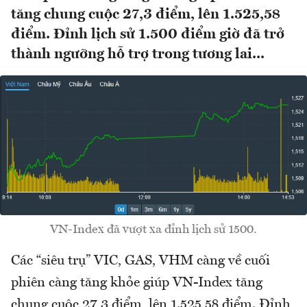
tăng chung cuộc 27,3 điểm, lên 1.525,58
điểm. Đỉnh lịch sử 1.500 điểm giờ đã trở
thành ngưỡng hỗ trợ trong tương lai...
VN-Index đã vượt xa đỉnh lịch sử 1500.
Các “siêu trụ” VIC, GAS, VHM càng về cuối
phiên càng tăng khỏe giúp VN-Index tăng
chung cuộc 27,3 điểm, lên 1.525,58 điểm. Đỉnh