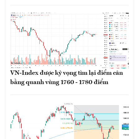
VN-Index được kỳ vọng tìm lại điểm cân
bằng quanh vùng 1760 - 1780 điểm