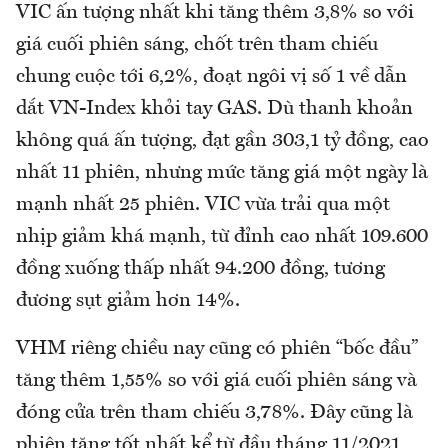
VIC ấn tượng nhất khi tăng thêm 3,8% so với
giá cuối phiên sáng, chốt trên tham chiếu
chung cuộc tới 6,2%, đoạt ngôi vị số 1 về dẫn
dắt VN-Index khỏi tay GAS. Dù thanh khoản
không quá ấn tượng, đạt gần 303,1 tỷ đồng, cao
nhất 11 phiên, nhưng mức tăng giá một ngày là
mạnh nhất 25 phiên. VIC vừa trải qua một
nhịp giảm khá mạnh, từ đỉnh cao nhất 109.600
đồng xuống thấp nhất 94.200 đồng, tương
đương sụt giảm hơn 14%.
VHM riêng chiều nay cũng có phiên “bốc đầu”
tăng thêm 1,55% so với giá cuối phiên sáng và
đóng cửa trên tham chiếu 3,78%. Đây cũng là
phiên tăng tốt nhất kể từ đầu tháng 11/2021