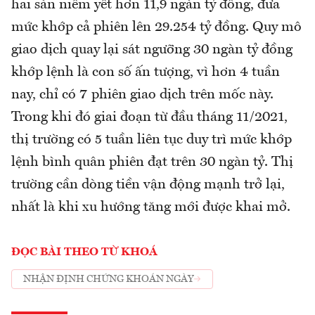
hai sàn niêm yết hơn 11,9 ngàn tỷ đồng, đưa
mức khớp cả phiên lên 29.254 tỷ đồng. Quy mô
giao dịch quay lại sát ngưỡng 30 ngàn tỷ đồng
khớp lệnh là con số ấn tượng, vì hơn 4 tuần
nay, chỉ có 7 phiên giao dịch trên mốc này.
Trong khi đó giai đoạn từ đầu tháng 11/2021,
thị trường có 5 tuần liên tục duy trì mức khớp
lệnh bình quân phiên đạt trên 30 ngàn tỷ. Thị
trường cần dòng tiền vận động mạnh trở lại,
nhất là khi xu hướng tăng mới được khai mở.
ĐỌC BÀI THEO TỪ KHOÁ
NHẬN ĐỊNH CHỨNG KHOÁN NGÀY