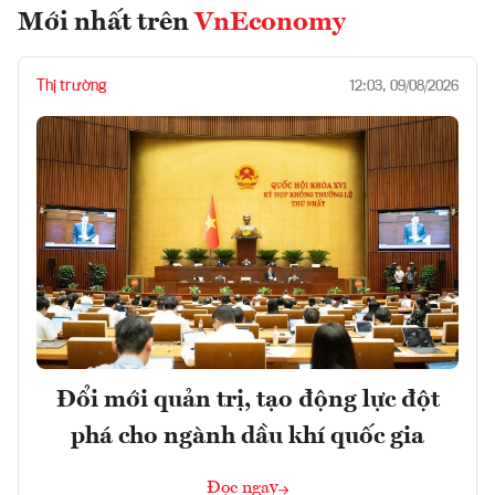
Mới nhất trên
VnEconomy
Thị trường
12:03, 09/08/2026
Đổi mới quản trị, tạo động lực đột
phá cho ngành dầu khí quốc gia
Đọc ngay