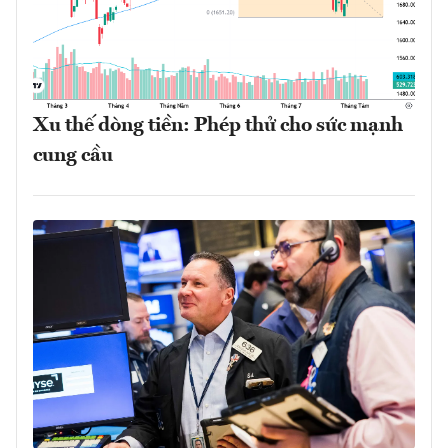
Xu thế dòng tiền: Phép thử cho sức mạnh
cung cầu