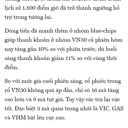
lịch sử 1.500 điểm giờ đã trở thành ngưỡng hỗ
trợ trong tương lai.
Dòng tiền đã mạnh thêm ở nhóm blue-chips
giúp thanh khoản ở nhóm VN30 cả phiên hôm
nay tăng gần 10% so với phiên trước, dù buổi
sáng thanh khoản giảm 11% so với cùng thời
điểm.
So với mức giá cuối phiên sáng, cổ phiếu trong
rổ VN30 không quá áp đảo, chỉ có 16 mã tăng
cao hơn và 9 mã tụt giá. Tuy vậy các trụ lại cực
tốt. Đặc biệt 3 mã quan trọng nhất là VIC, GAS
và VHM bật lên cực cao.