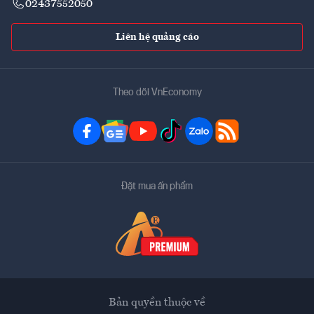
02437552050
Liên hệ quảng cáo
Theo dõi VnEconomy
Đặt mua ấn phẩm
Bản quyền thuộc về