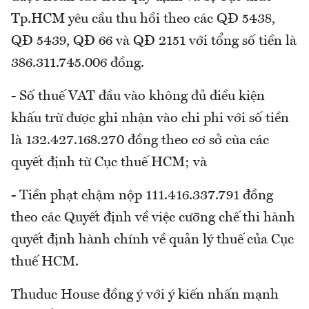
Tp.HCM yêu cầu thu hồi theo các QĐ 5438,
QĐ 5439, QĐ 66 và QĐ 2151 với tổng số tiền là
386.311.745.006 đồng.
- Số thuế VAT đầu vào không đủ điều kiện
khấu trừ được ghi nhận vào chi phi với số tiền
là 132.427.168.270 đồng theo cơ sở cùa các
quyết định từ Cục thuế HCM; và
- Tiền phạt chậm nộp 111.416.337.791 đồng
theo các Quyết định về việc cưỡng chế thi hành
quyết định hành chính về quản lý thuế của Cục
thuế HCM.
Thuduc House đồng ý với ý kiến nhấn mạnh