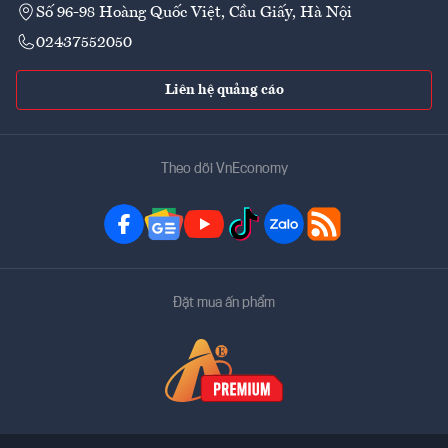
Số 96-98 Hoàng Quốc Việt, Cầu Giấy, Hà Nội
02437552050
Liên hệ quảng cáo
Theo dõi VnEconomy
Đặt mua ấn phẩm