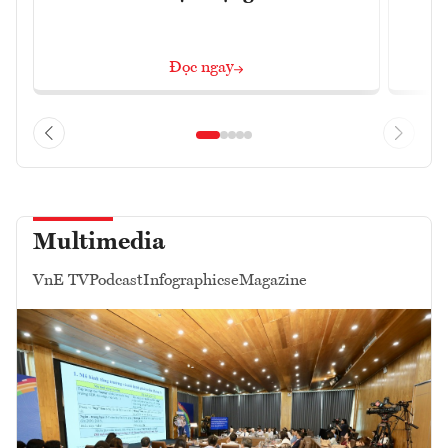
Đọc ngay
Multimedia
VnE TV
Podcast
Infographics
eMagazine