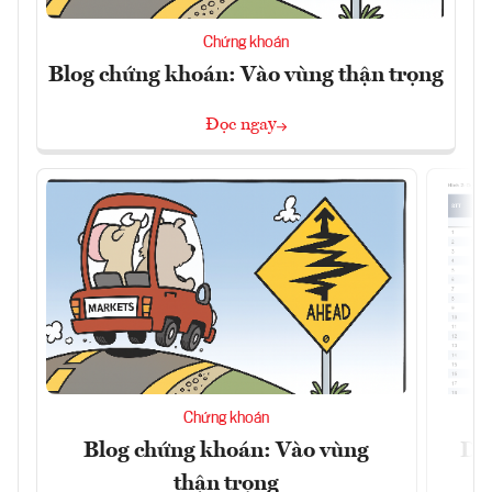
Chứng khoán
Blog chứng khoán: Vào vùng thận trọng
Đọc ngay
Chứng khoán
Blog chứng khoán: Vào vùng
Dự 
thận trọng