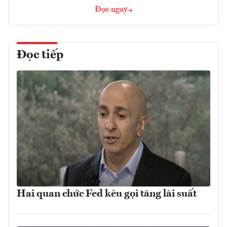
Đọc ngay
Đọc tiếp
Hai quan chức Fed kêu gọi tăng lãi suất