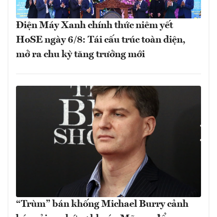
Điện Máy Xanh chính thức niêm yết
HoSE ngày 6/8: Tái cấu trúc toàn diện,
mở ra chu kỳ tăng trưởng mới
“Trùm” bán khống Michael Burry cảnh