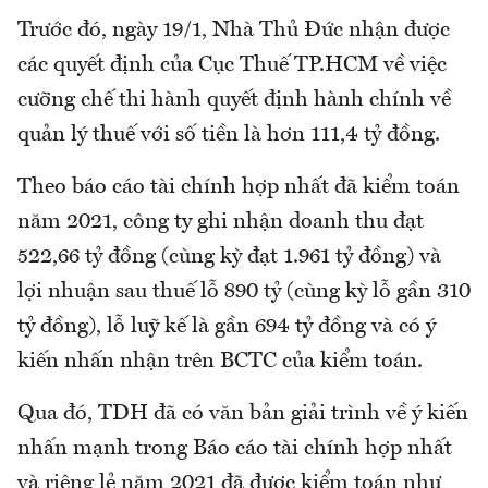
Trước đó, ngày 19/1, Nhà Thủ Đức nhận được
các quyết định của Cục Thuế TP.HCM về việc
cưỡng chế thi hành quyết định hành chính về
quản lý thuế với số tiền là hơn 111,4 tỷ đồng.
Theo báo cáo tài chính hợp nhất đã kiểm toán
năm 2021, công ty ghi nhận doanh thu đạt
522,66 tỷ đồng (cùng kỳ đạt 1.961 tỷ đồng) và
lợi nhuận sau thuế lỗ 890 tỷ (cùng kỳ lỗ gần 310
tỷ đồng), lỗ luỹ kế là gần 694 tỷ đồng và có ý
kiến nhấn nhận trên BCTC của kiểm toán.
Qua đó, TDH đã có văn bản giải trình về ý kiến
nhấn mạnh trong Báo cáo tài chính hợp nhất
và riêng lẻ năm 2021 đã được kiểm toán như