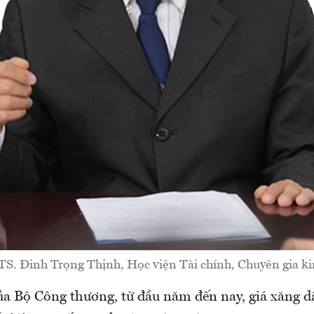
S. Đinh Trọng Thịnh, Học viện Tài chính, Chuyên gia ki
của Bộ Công thương, từ đầu năm đến nay, giá xăng 