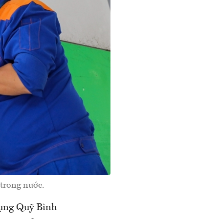
u trong nước.
dụng Quỹ Bình