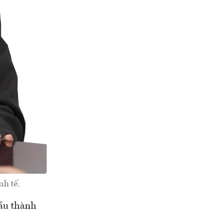
nh tế.
dầu thành