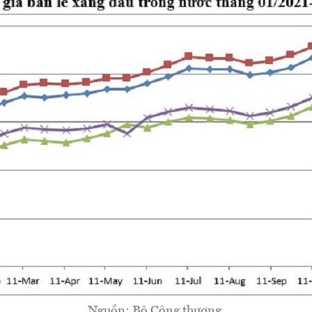
Nguồn: Bộ Công thương.