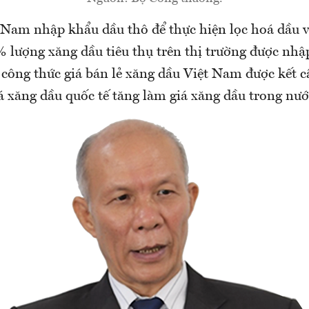
 Nam nhập khẩu dầu thô để thực hiện lọc hoá dầu v
 lượng xăng dầu tiêu thụ trên thị trường được nhập
công thức giá bán lẻ xăng dầu Việt Nam được kết c
á xăng dầu quốc tế tăng làm giá xăng dầu trong nướ