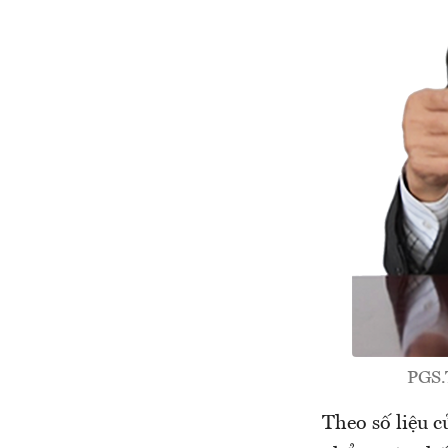
PGS.T
Theo số liệu 