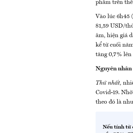
phẩm trên thế
Vào lúc 6h45 
81,59 USD/thù
âm, hiện giá 
kể từ cuối năm
tăng 0,7% lên
Nguyên nhân t
Thứ nhất,
nhiề
Covid-19. Nhờ 
theo đó là nhu
Nếu tính từ