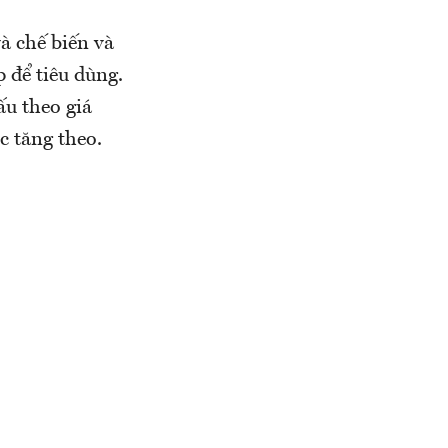
à chế biến và
 để tiêu dùng.
ấu theo giá
c tăng theo.