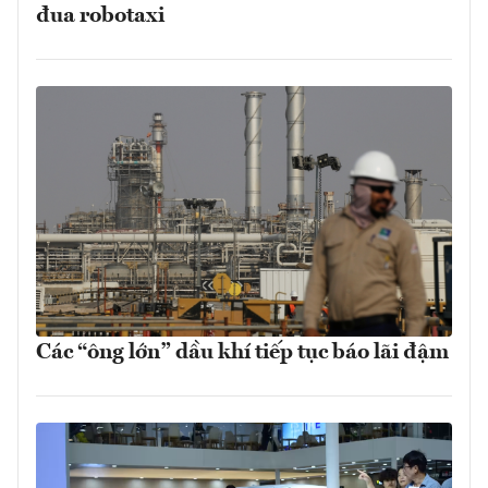
đua robotaxi
Các “ông lớn” dầu khí tiếp tục báo lãi đậm