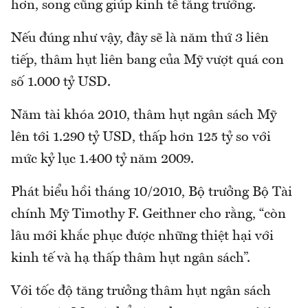
hơn, song cũng giúp kinh tế tăng trưởng.
Nếu đúng như vậy, đây sẽ là năm thứ 3 liên
tiếp, thâm hụt liên bang của Mỹ vượt quá con
số 1.000 tỷ USD.
Năm tài khóa 2010, thâm hụt ngân sách Mỹ
lên tới 1.290 tỷ USD, thấp hơn 125 tỷ so với
mức kỷ lục 1.400 tỷ năm 2009.
Phát biểu hồi tháng 10/2010, Bộ trưởng Bộ Tài
chính Mỹ Timothy F. Geithner cho rằng, “còn
lâu mới khắc phục được những thiệt hại với
kinh tế và hạ thấp thâm hụt ngân sách”.
Với tốc độ tăng trưởng thâm hụt ngân sách