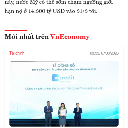
này, nước Mỹ có thể sớm chạm ngưỡng giới
hạn nợ ở 14.300 tỷ USD vào 31/3 tới.
Mới nhất trên
VnEconomy
Tài chính
09:59, 07/08/2026