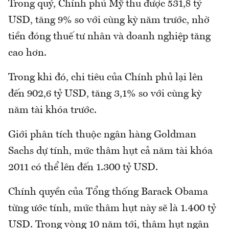
Trong quý, Chính phủ Mỹ thu được 531,8 tỷ
USD, tăng 9% so với cùng kỳ năm trước, nhờ
tiền đóng thuế tư nhân và doanh nghiệp tăng
cao hơn.
Trong khi đó, chi tiêu của Chính phủ lại lên
đến 902,6 tỷ USD, tăng 3,1% so với cùng kỳ
năm tài khóa trước.
Giới phân tích thuộc ngân hàng Goldman
Sachs dự tính, mức thâm hụt cả năm tài khóa
2011 có thể lên đến 1.300 tỷ USD.
Chính quyền của Tổng thống Barack Obama
từng ước tính, mức thâm hụt này sẽ là 1.400 tỷ
USD. Trong vòng 10 năm tới, thâm hụt ngân