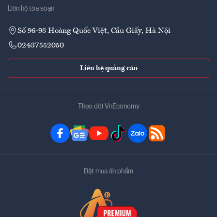
Liên hệ tòa soạn
Số 96-98 Hoàng Quốc Việt, Cầu Giấy, Hà Nội
02437552050
Liên hệ quảng cáo
Theo dõi VnEconomy
Đặt mua ấn phẩm