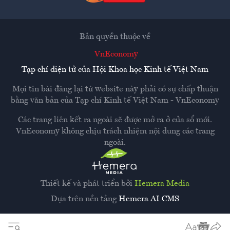
Bản quyền thuộc về
VnEconomy
Tạp chí điện tử của Hội Khoa học Kinh tế Việt Nam
Mọi tin bài đăng lại từ website này phải có sự chấp thuận
bằng văn bản của
Tạp chí Kinh tế Việt Nam - VnEconomy
Các trang liên kết ra ngoài sẽ được mở ra ở cửa sổ mới.
VnEconomy không chịu trách nhiệm nội dung các trang
ngoài.
Thiết kế và phát triển bởi
Hemera Media
Dựa trên nền tảng
Hemera AI CMS