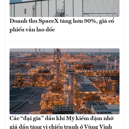
Doanh thu SpaceX tăng hơn 90%, giá cổ
phiếu vẫn lao dốc
Các “đại gia” dầu khí Mỹ kiếm đậm nhờ
giá dầu tăng vì chiến tranh ở Vùng Vịnh