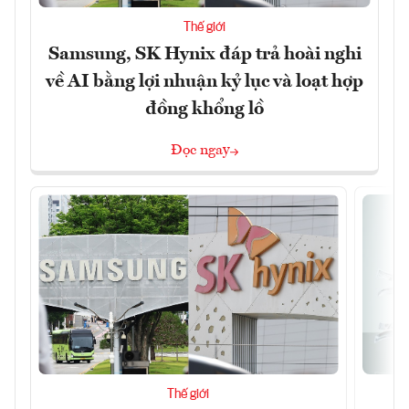
Thế giới
Samsung, SK Hynix đáp trả hoài nghi
về AI bằng lợi nhuận kỷ lục và loạt hợp
đồng khổng lồ
Đọc ngay
Thế giới