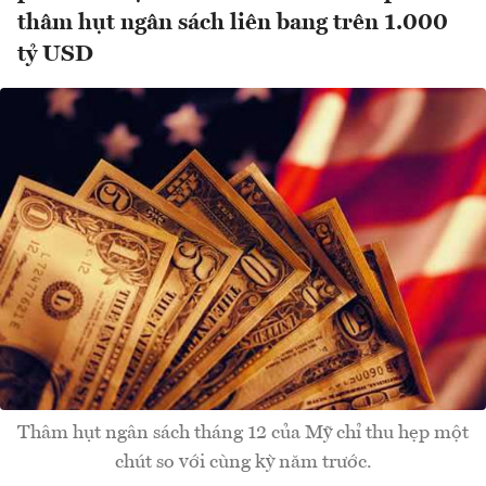
thâm hụt ngân sách liên bang trên 1.000
tỷ USD
Thâm hụt ngân sách tháng 12 của Mỹ chỉ thu hẹp một
chút so với cùng kỳ năm trước.