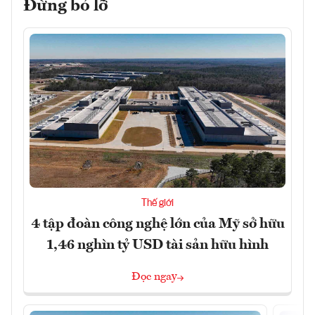
Đừng bỏ lỡ
Thế giới
4 tập đoàn công nghệ lớn của Mỹ sở hữu
1,46 nghìn tỷ USD tài sản hữu hình
Đọc ngay