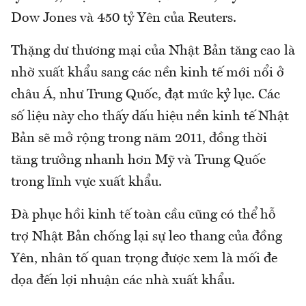
Dow Jones và 450 tỷ Yên của Reuters.
Thặng dư thương mại của Nhật Bản tăng cao là
nhờ xuất khẩu sang các nền kinh tế mới nổi ở
châu Á, như Trung Quốc, đạt mức kỷ lục. Các
số liệu này cho thấy dấu hiệu nền kinh tế Nhật
Bản sẽ mở rộng trong năm 2011, đồng thời
tăng trưởng nhanh hơn Mỹ và Trung Quốc
trong lĩnh vực xuất khẩu.
Đà phục hồi kinh tế toàn cầu cũng có thể hỗ
trợ Nhật Bản chống lại sự leo thang của đồng
Yên, nhân tố quan trọng được xem là mối đe
dọa đến lợi nhuận các nhà xuất khẩu.