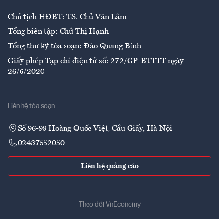
Chủ tịch HĐBT: TS. Chử Văn Lâm
Tổng biên tập: Chử Thị Hạnh
Tổng thư ký tòa soạn: Đào Quang Bính
Giấy phép Tạp chí điện tử số: 272/GP-BTTTT ngày
26/6/2020
Liên hệ tòa soạn
Số 96-98 Hoàng Quốc Việt, Cầu Giấy, Hà Nội
02437552050
Liên hệ quảng cáo
Theo dõi VnEconomy