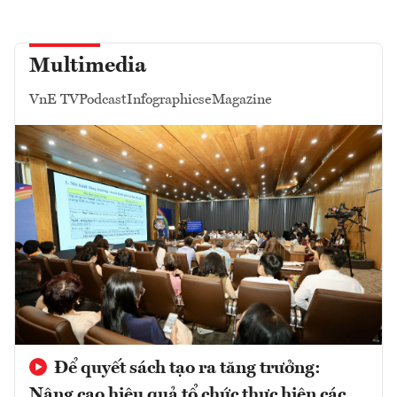
Multimedia
VnE TV
Podcast
Infographics
eMagazine
Để quyết sách tạo ra tăng trưởng:
Nâng cao hiệu quả tổ chức thực hiện các