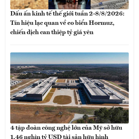
Dấu ấn kinh tế thế giới tuần 2-8/8/2026:
Tín hiệu lạc quan về eo biển Hormuz,
chiến dịch can thiệp tỷ giá yên
4 tập đoàn công nghệ lớn của Mỹ sở hữu
1,46 nghìn tỷ USD tài sản hữu hình