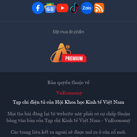
Đặt mua ấn phẩm
Bản quyền thuộc về
VnEconomy
Tạp chí điện tử của Hội Khoa học Kinh tế Việt Nam
Mọi tin bài đăng lại từ website này phải có sự chấp thuận
bằng văn bản của
Tạp chí Kinh tế Việt Nam - VnEconomy
Các trang liên kết ra ngoài sẽ được mở ra ở cửa sổ mới.