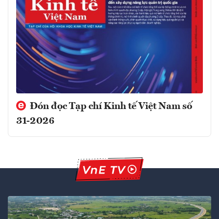
Đón đọc Tạp chí Kinh tế Việt Nam số
31-2026