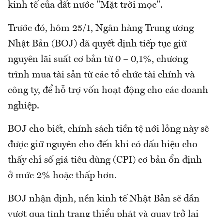
kinh tế của đất nước "Mặt trời mọc".
Trước đó, hôm 25/1, Ngân hàng Trung ương
Nhật Bản (BOJ) đã quyết định tiếp tục giữ
nguyên lãi suất cơ bản từ 0 – 0,1%, chương
trình mua tài sản từ các tổ chức tài chính và
công ty, để hỗ trợ vốn hoạt động cho các doanh
nghiệp.
BOJ cho biết, chính sách tiền tệ nới lỏng này sẽ
được giữ nguyên cho đến khi có dấu hiệu cho
thấy chỉ số giá tiêu dùng (CPI) cơ bản ổn định
ở mức 2% hoặc thấp hơn.
BOJ nhận định, nền kinh tế Nhật Bản sẽ dần
vượt qua tình trạng thiểu phát và quay trở lại