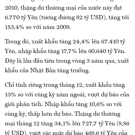
2010, thặng dư thương mại của nước này đạt
6.770 tỷ Yên (tương đương 82 tỷ USD), tăng tới
153,4% so với năm 2009.
Trong đó, xuất khẩu tăng 24,4% lên 67.410 tỷ
Yên, nhập khẩu tăng 17,7% lên 60.640 tỷ Yên.
Đây là lần đầu tiên trong vòng 3 năm qua, xuất
khẩu của Nhật Bản tăng trưởng.
Chỉ tính riêng trong tháng 12, xuất khẩu tăng
13% so với cùng kỳ năm ngoái, vượt dự báo của
giới phân tích. Nhập khẩu tăng 10,6% so với
cùng kỳ, thấp hơn dự báo. Thặng dư thương
mại tháng 12 tăng 34,1% lên 727,7 tỷ Yên (8,86
tỷ USD), vượt các mức dự báo 469,6 tỷ Yên của