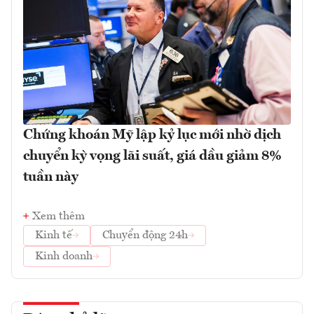
Chứng khoán Mỹ lập kỷ lục mới nhờ dịch
chuyển kỳ vọng lãi suất, giá dầu giảm 8%
tuần này
Xem thêm
Kinh tế
Chuyển động 24h
Kinh doanh