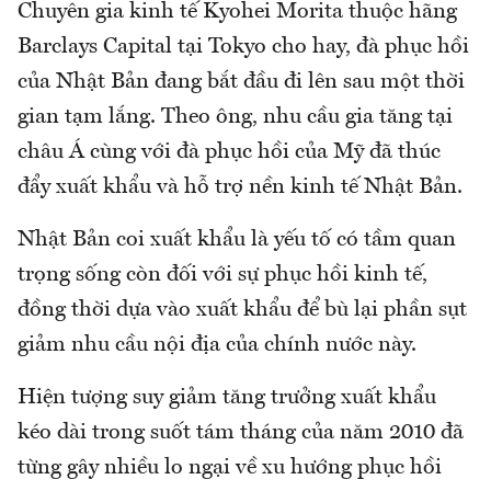
Chuyên gia kinh tế Kyohei Morita thuộc hãng
Barclays Capital tại Tokyo cho hay, đà phục hồi
của Nhật Bản đang bắt đầu đi lên sau một thời
gian tạm lắng. Theo ông, nhu cầu gia tăng tại
châu Á cùng với đà phục hồi của Mỹ đã thúc
đẩy xuất khẩu và hỗ trợ nền kinh tế Nhật Bản.
Nhật Bản coi xuất khẩu là yếu tố có tầm quan
trọng sống còn đối với sự phục hồi kinh tế,
đồng thời dựa vào xuất khẩu để bù lại phần sụt
giảm nhu cầu nội địa của chính nước này.
Hiện tượng suy giảm tăng trưởng xuất khẩu
kéo dài trong suốt tám tháng của năm 2010 đã
từng gây nhiều lo ngại về xu hướng phục hồi