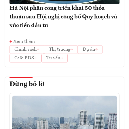
Hà Nội phân công triển khai 50 thỏa
thuận sau Hội nghị công bố Quy hoạch và
xúc tiến đầu tư
Xem thêm
Chính sách
Thị trường
Dự án
Cafe BĐS
Tư vấn
Đừng bỏ lỡ