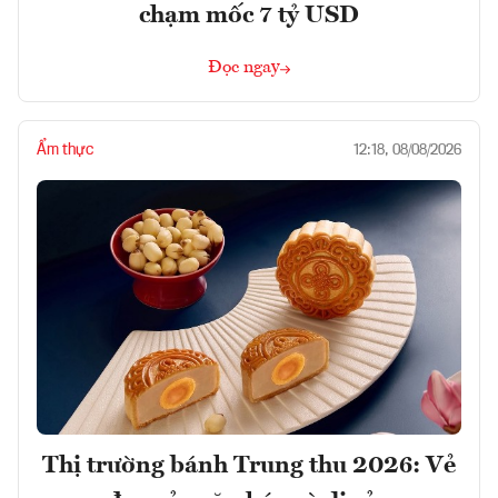
chạm mốc 7 tỷ USD
Đọc ngay
Ẩm thực
12:18, 08/08/2026
Thị trường bánh Trung thu 2026: Vẻ