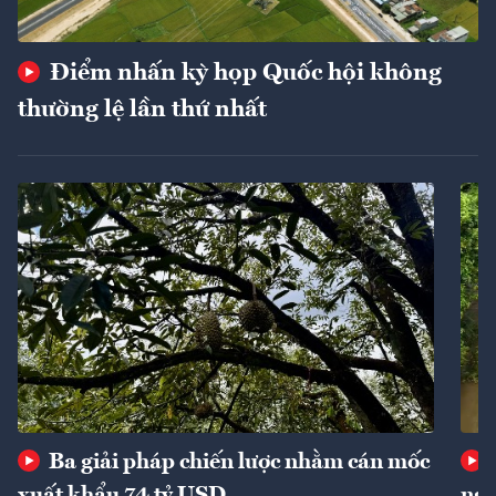
Điểm nhấn kỳ họp Quốc hội không
thường lệ lần thứ nhất
Ba giải pháp chiến lược nhằm cán mốc