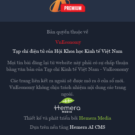
Bản quyền thuộc về
VnEconomy
Tạp chí điện tử của Hội Khoa học Kinh tế Việt Nam
Mọi tin bài đăng lại từ website này phải có sự chấp thuận
bằng văn bản của
Tạp chí Kinh tế Việt Nam - VnEconomy
Các trang liên kết ra ngoài sẽ được mở ra ở cửa sổ mới.
VnEconomy không chịu trách nhiệm nội dung các trang
ngoài.
Thiết kế và phát triển bởi
Hemera Media
Dựa trên nền tảng
Hemera AI CMS