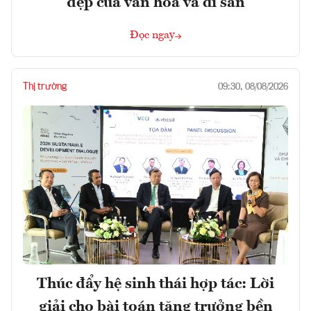
đẹp của văn hóa và di sản
Đọc ngay
Thị trường
09:30, 08/08/2026
Thúc đẩy hệ sinh thái hợp tác: Lời
giải cho bài toán tăng trưởng bền