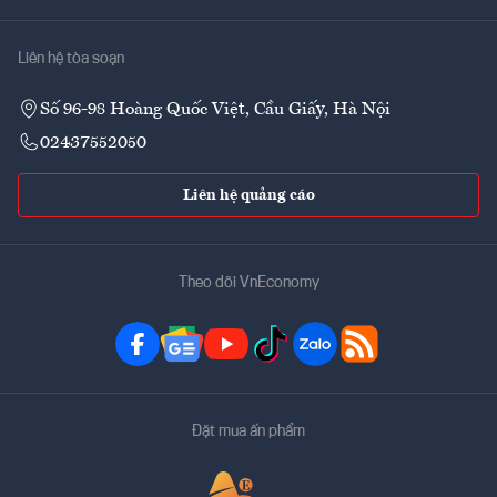
Liên hệ tòa soạn
Số 96-98 Hoàng Quốc Việt, Cầu Giấy, Hà Nội
02437552050
Liên hệ quảng cáo
Theo dõi VnEconomy
Đặt mua ấn phẩm