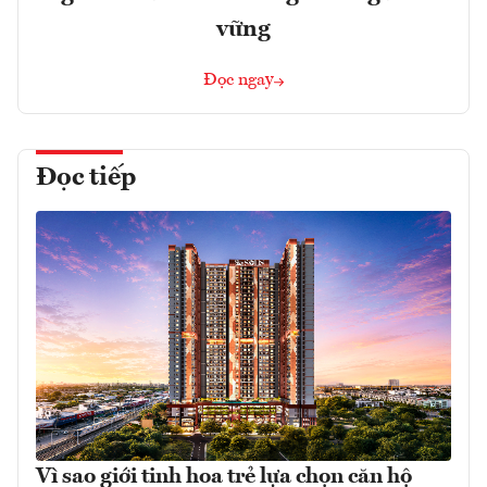
vững
Đọc ngay
Đọc tiếp
Vì sao giới tinh hoa trẻ lựa chọn căn hộ