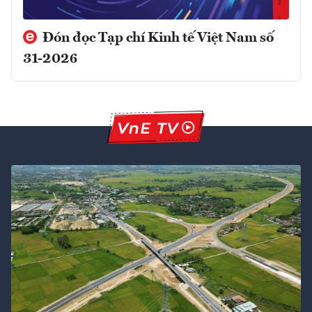
Đón đọc Tạp chí Kinh tế Việt Nam số
31-2026