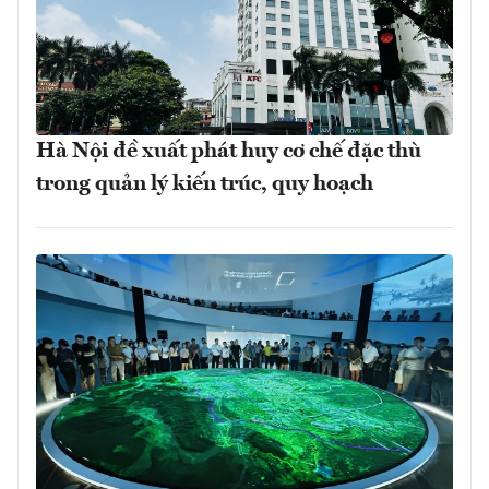
Hà Nội đề xuất phát huy cơ chế đặc thù
trong quản lý kiến trúc, quy hoạch