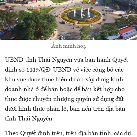
Ảnh minh hoạ
UBND tỉnh Thái Nguyên vừa ban hành Quyết
định số 1419/QĐ-UBND về việc công bố các
khu vực được thực hiện dự án xây dựng kinh
doanh nhà ở để bán hoặc để bán kết hợp cho
thuê được chuyển nhượng quyền sử dụng đất
dưới hình thức phân lô, bán nền trên địa bàn
tỉnh Thái Nguyên.
Theo Quyết định trên, trên địa bàn tỉnh, các dự