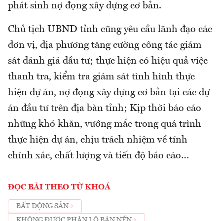
phát sinh nợ đọng xây dựng cơ bản.
Chủ tịch UBND tỉnh cũng yêu cầu lãnh đạo các
đơn vị, địa phương tăng cường công tác giám
sát đánh giá đầu tư; thực hiện có hiệu quả việc
thanh tra, kiểm tra giám sát tình hình thực
hiện dự án, nợ đọng xây dựng cơ bản tại các dự
án đầu tư trên địa bàn tỉnh; Kịp thời báo cáo
những khó khăn, vướng mắc trong quá trình
thực hiện dự án, chịu trách nhiệm về tính
chính xác, chất lượng và tiến độ báo cáo…
ĐỌC BÀI THEO TỪ KHOÁ
BẤT ĐỘNG SẢN
KHÔNG ĐƯỢC PHÂN LÔ BÁN NỀN