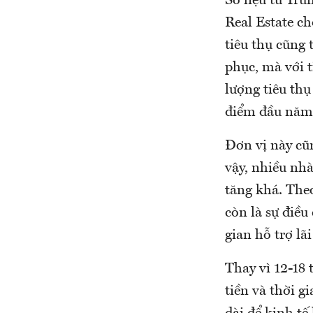
Số liệu từ Tr
Real Estate c
tiêu thụ cũng 
phục, mà với 
lượng tiêu thụ
điểm đầu năm
Đơn vị này cũn
vậy, nhiều nhà
tăng khá. The
còn là sự điều
gian hỗ trợ lãi
Thay vì 12-18 
tiền và thời g