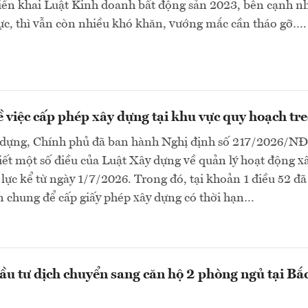
iển khai Luật Kinh doanh bất động sản 2023, bên cạnh n
cực, thì vẫn còn nhiều khó khăn, vướng mắc cần tháo gỡ….
ề việc cấp phép xây dựng tại khu vực quy hoạch tr
dựng, Chính phủ đã ban hành Nghị định số 217/2026/N
tiết một số điều của Luật Xây dựng về quản lý hoạt động x
 lực kể từ ngày 1/7/2026. Trong đó, tại khoản 1 điều 52 đã
n chung để cấp giấy phép xây dựng có thời hạn…
ầu tư dịch chuyển sang căn hộ 2 phòng ngủ tại Bắ