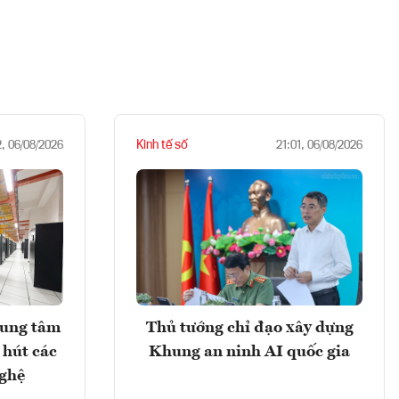
Kinh tế số
2, 06/08/2026
21:01, 06/08/2026
rung tâm
Thủ tướng chỉ đạo xây dựng
 hút các
Khung an ninh AI quốc gia
nghệ