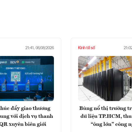
Kinh tế số
21:41, 06/08/2026
21:0
húc đẩy giao thương
Bùng nổ thị trường t
rung với dịch vụ thanh
dữ liệu TP.HCM, thu
QR xuyên biên giới
“ông lớn” công 