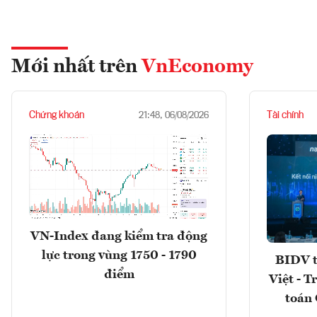
Mới nhất trên
VnEconomy
Chứng khoán
Tài chính
21:48, 06/08/2026
VN-Index đang kiểm tra động
lực trong vùng 1750 - 1790
BIDV t
điểm
Việt - T
toán 