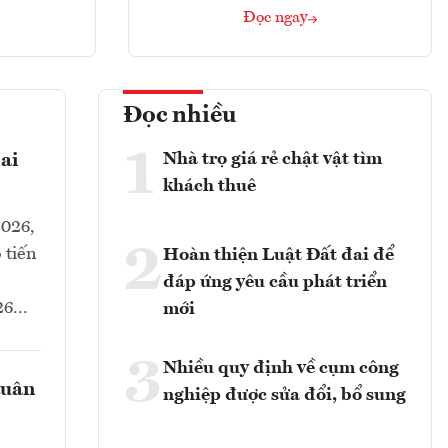
Đọc ngay
Đọc nhiều
1
Nhà trọ giá rẻ chật vật tìm
ai
khách thuê
2026,
2
 tiến
Hoàn thiện Luật Đất đai để
đáp ứng yêu cầu phát triển
6...
mới
3
Nhiều quy định về cụm công
tuân
nghiệp được sửa đổi, bổ sung