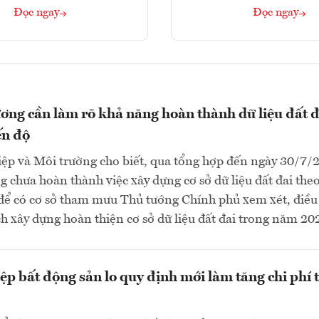
Đọc ngay
Đọc ngay
ơng cần làm rõ khả năng hoàn thành dữ liệu đất đ
ến độ
ệp và Môi trường cho biết, qua tổng hợp đến ngày 30/7/
g chưa hoàn thành việc xây dựng cơ sở dữ liệu đất đai theo
 để có cơ sở tham mưu Thủ tướng Chính phủ xem xét, điều
h xây dựng hoàn thiện cơ sở dữ liệu đất đai trong năm 202
p bất động sản lo quy định mới làm tăng chi phí 