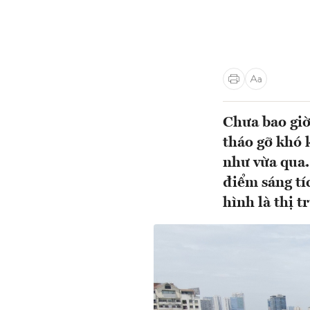
Chưa bao giờ
tháo gỡ khó 
như vừa qua.
điểm sáng tí
hình là thị 