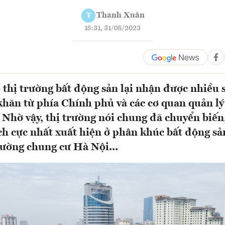
Thanh Xuân
T
18:31, 31/08/2023
 thị trường bất động sản lại nhận được nhiều
khăn từ phía Chính phủ và các cơ quan quản l
 Nhờ vậy, thị trường nói chung đã chuyển biến
ch cực nhất xuất hiện ở phân khúc bất động sả
trường chung cư Hà Nội...