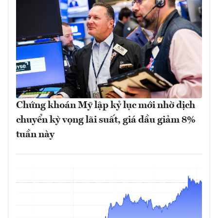
Chứng khoán Mỹ lập kỷ lục mới nhờ dịch
chuyển kỳ vọng lãi suất, giá dầu giảm 8%
tuần này