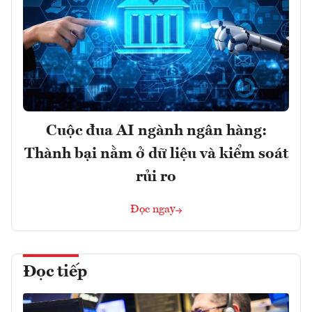
Cuộc đua AI ngành ngân hàng:
Thành bại nằm ở dữ liệu và kiểm soát
rủi ro
Đọc ngay
Đọc tiếp