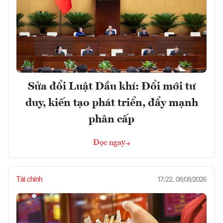
Sửa đổi Luật Dầu khí: Đổi mới tư
duy, kiến tạo phát triển, đẩy mạnh
phân cấp
Đọc ngay
Tài chính
17:22, 08/08/2026