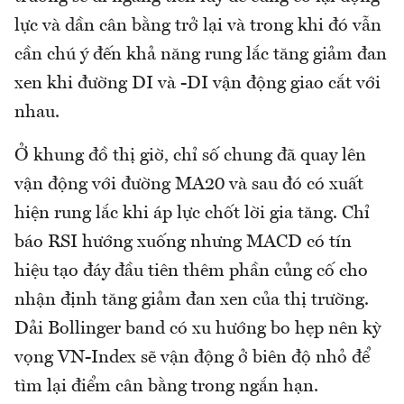
lực và dần cân bằng trở lại và trong khi đó vẫn
cần chú ý đến khả năng rung lắc tăng giảm đan
xen khi đường DI và -DI vận động giao cắt với
nhau.
Ở khung đồ thị giờ, chỉ số chung đã quay lên
vận động với đường MA20 và sau đó có xuất
hiện rung lắc khi áp lực chốt lời gia tăng. Chỉ
báo RSI hướng xuống nhưng MACD có tín
hiệu tạo đáy đầu tiên thêm phần củng cố cho
nhận định tăng giảm đan xen của thị trường.
Dải Bollinger band có xu hướng bo hẹp nên kỳ
vọng VN-Index sẽ vận động ở biên độ nhỏ để
tìm lại điểm cân bằng trong ngắn hạn.