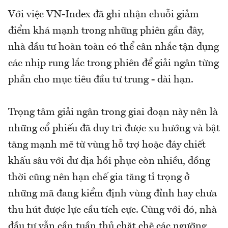
Với việc VN-Index đã ghi nhận chuỗi giảm
điểm khá mạnh trong những phiên gần đây,
nhà đầu tư hoàn toàn có thể cân nhắc tận dụng
các nhịp rung lắc trong phiên để giải ngân từng
phần cho mục tiêu đầu tư trung - dài hạn.
Trọng tâm giải ngân trong giai đoạn này nên là
những cổ phiếu đã duy trì được xu hướng và bật
tăng mạnh mẽ từ vùng hỗ trợ hoặc đáy chiết
khấu sâu với dư địa hồi phục còn nhiều, đồng
thời cũng nên hạn chế gia tăng tỉ trọng ở
những mã đang kiểm định vùng đỉnh hay chưa
thu hút được lực cầu tích cực. Cùng với đó, nhà
đầu tư vẫn cần tuần thủ chặt chẽ các ngưỡng