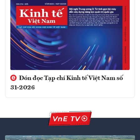
Đón đọc Tạp chí Kinh tế Việt Nam số
31-2026