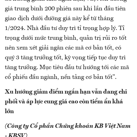
giá trung bình 200 phiên sau khi lần đầu tiên
giao dịch dưới đường giá này kể từ tháng
1/2024. Nhà đầu tư duy trì tỉ trọng hợp lý. Tỉ
trọng dưới mức trung bình, quản trị rủi ro tốt
nên xem xét giải ngân các mã cơ bản tốt, có
quý 3 tăng trưởng tốt, kỳ vọng tiếp tục duy trì
tăng trưởng. Mục tiêu đầu tư hướng tới các mã
cổ phiếu đầu ngành, nền tảng cơ bản tốt".
Xu hướng giảm điểm ngắn hạn vẫn đang chi
phối và áp lực cung giá cao còn tiểm ẩn khá
lớn
(Công ty Cổ phần Chứng khoán KB Việt Nam
- KBSV)