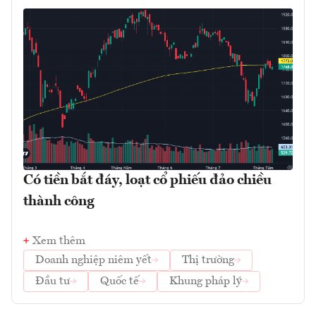
Có tiền bắt đáy, loạt cổ phiếu đảo chiều
thành công
Xem thêm
Doanh nghiệp niêm yết
Thị trường
Đầu tư
Quốc tế
Khung pháp lý