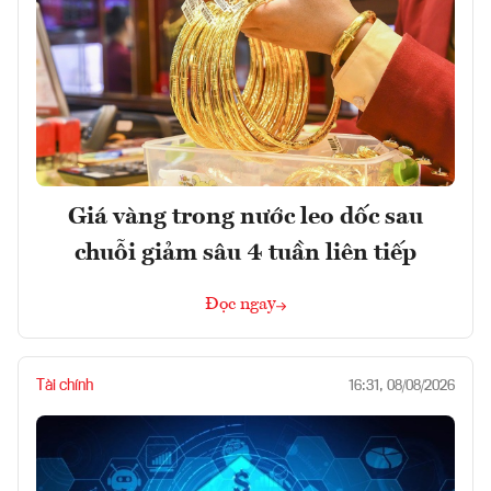
Giá vàng trong nước leo dốc sau
chuỗi giảm sâu 4 tuần liên tiếp
Đọc ngay
Tài chính
16:31, 08/08/2026