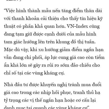
“Việc hình thành mẫu nến tăng điểm thân dài
với thanh khoản cải thiện cho thấy tín hiệu kỹ
thuật có phần khả quan hơn. VN-Index cũng
đang tạm giữ được cạnh dưới của mẫu hình
tam giác hướng lên trên khung đồ thị tuần.
Mặc dù vậy, khi xu hướng giảm điểm ngắn hạn
vẫn đang chi phối, áp lực cung giá cao còn tiểm
ẩn khá lớn sẽ gây ra rủi ro sớm đảo chiều cho
chỉ số tại các vùng kháng cự.
Nhà đầu tư được khuyến nghị tránh mua đuổi
giá cao trong các nhịp hồi phục, tranh thủ hạ
tỷ trọng các vị thế ngắn hạn hoặc cơ cấu lại
danh mục tại quanh các vùng kháng cự”.