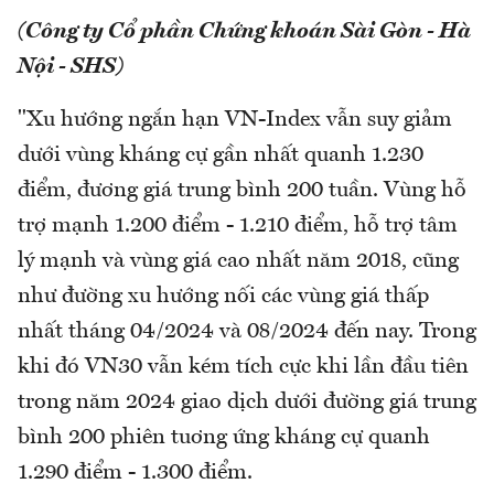
(Công ty Cổ phần Chứng khoán Sài Gòn - Hà
Nội - SHS)
"Xu hướng ngắn hạn VN-Index vẫn suy giảm
dưới vùng kháng cự gần nhất quanh 1.230
điểm, đương giá trung bình 200 tuần. Vùng hỗ
trợ mạnh 1.200 điểm - 1.210 điểm, hỗ trợ tâm
lý mạnh và vùng giá cao nhất năm 2018, cũng
như đường xu hướng nối các vùng giá thấp
nhất tháng 04/2024 và 08/2024 đến nay. Trong
khi đó VN30 vẫn kém tích cực khi lần đầu tiên
trong năm 2024 giao dịch dưới đường giá trung
bình 200 phiên tuơng ứng kháng cự quanh
1.290 điểm - 1.300 điểm.