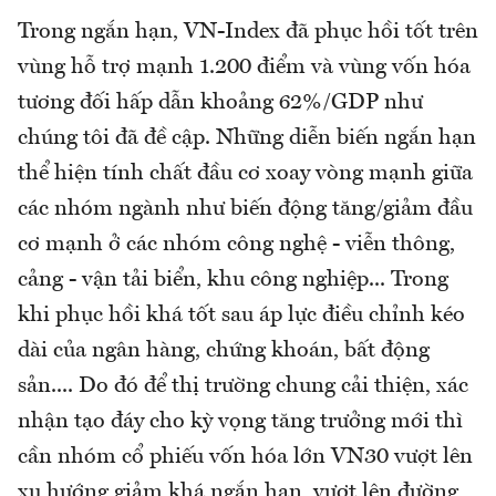
Trong ngắn hạn, VN-Index đã phục hồi tốt trên
vùng hỗ trợ mạnh 1.200 điểm và vùng vốn hóa
tương đối hấp dẫn khoảng 62%/GDP như
chúng tôi đã đề cập. Những diễn biến ngắn hạn
thể hiện tính chất đầu cơ xoay vòng mạnh giữa
các nhóm ngành như biến động tăng/giảm đầu
cơ mạnh ở các nhóm công nghệ - viễn thông,
cảng - vận tải biển, khu công nghiệp... Trong
khi phục hồi khá tốt sau áp lực điều chỉnh kéo
dài của ngân hàng, chứng khoán, bất động
sản.... Do đó để thị trường chung cải thiện, xác
nhận tạo đáy cho kỳ vọng tăng trưởng mới thì
cần nhóm cổ phiếu vốn hóa lớn VN30 vượt lên
xu hướng giảm khá ngắn hạn, vượt lên đường