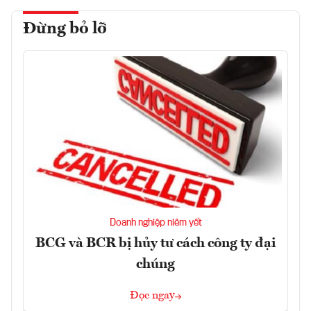
Đừng bỏ lỡ
Doanh nghiệp niêm yết
BCG và BCR bị hủy tư cách công ty đại
chúng
Đọc ngay