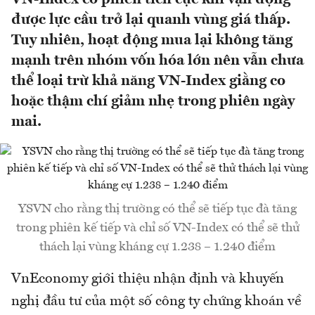
được lực cầu trở lại quanh vùng giá thấp.
Tuy nhiên, hoạt động mua lại không tăng
mạnh trên nhóm vốn hóa lớn nên vẫn chưa
thể loại trừ khả năng VN-Index giằng co
hoặc thậm chí giảm nhẹ trong phiên ngày
mai.
YSVN cho rằng thị trường có thể sẽ tiếp tục đà tăng
trong phiên kế tiếp và chỉ số VN-Index có thể sẽ thử
thách lại vùng kháng cự 1.238 – 1.240 điểm
VnEconomy giới thiệu nhận định và khuyến
nghị đầu tư của một số công ty chứng khoán về