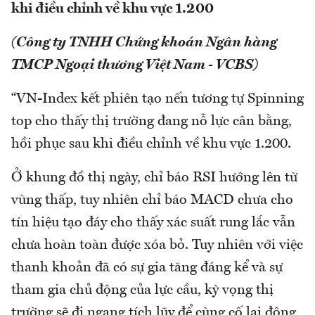
khi điều chỉnh về khu vực 1.200
(Công ty TNHH Chứng khoán Ngân hàng
TMCP Ngoại thương Việt Nam - VCBS)
“VN-Index kết phiên tạo nến tương tự Spinning
top cho thấy thị trường đang nỗ lực cân bằng,
hồi phục sau khi điều chỉnh về khu vực 1.200.
Ở khung đồ thị ngày, chỉ báo RSI hướng lên từ
vùng thấp, tuy nhiên chỉ báo MACD chưa cho
tín hiệu tạo đáy cho thấy xác suất rung lắc vẫn
chưa hoàn toàn được xóa bỏ. Tuy nhiên với việc
thanh khoản đã có sự gia tăng đáng kể và sự
tham gia chủ động của lực cầu, kỳ vọng thị
trường sẽ đi ngang tích lũy để cùng cố lại động