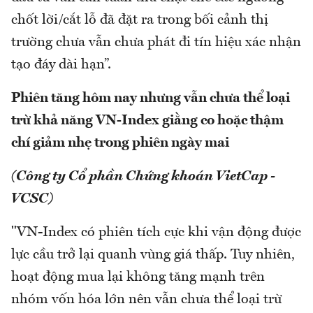
chốt lời/cắt lỗ đã đặt ra trong bối cảnh thị
trường chưa vẫn chưa phát đi tín hiệu xác nhận
tạo đáy dài hạn”.
Phiên tăng hôm nay nhưng vẫn chưa thể loại
trừ khả năng VN-Index giằng co hoặc thậm
chí giảm nhẹ trong phiên ngày mai
(Công ty Cổ phần Chứng khoán VietCap -
VCSC)
"VN-Index có phiên tích cực khi vận động được
lực cầu trở lại quanh vùng giá thấp. Tuy nhiên,
hoạt động mua lại không tăng mạnh trên
nhóm vốn hóa lớn nên vẫn chưa thể loại trừ