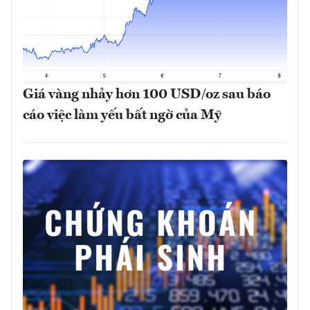
Giá vàng nhảy hơn 100 USD/oz sau báo
cáo việc làm yếu bất ngờ của Mỹ