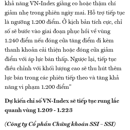
khả năng VN-Index giằng co hoặc thậm chí
giảm nhẹ trong phiên ngày mai. Hỗ trợ tiếp tục
là ngưỡng 1.200 điểm. Ở kịch bản tích cực, chỉ
số sẽ bước vào giai đoạn phục hồi về vùng
1.240 điểm nếu đóng cửa tăng điểm đi kèm
thanh khoản cải thiện hoặc đóng cửa giảm
điểm với áp lực bán thấp. Ngược lại, tiếp tục
điều chỉnh với khối lượng cao sẽ thu hút thêm
lực bán trong các phiên tiếp theo và tăng khả
năng vi phạm 1.200 điểm"
Dự kiến chỉ số VN-Index sẽ tiếp tục rung lắc
quanh vùng 1.209 - 1.223
(Công ty Cổ phần Chứng khoán SSI – SSI)