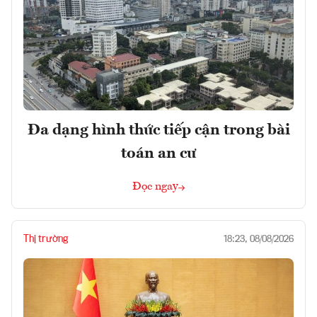
Đa dạng hình thức tiếp cận trong bài
toán an cư
Đọc ngay
Thị trường
18:23, 08/08/2026