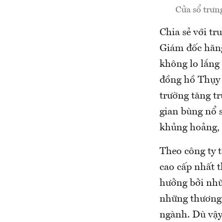
Cửa sổ trưn
Chia sẻ với t
Giám đốc hãng
không lo lắng 
đồng hồ Thụy 
trường tăng tr
gian bùng nổ 
khủng hoảng, n
Theo công ty 
cao cấp nhất 
hưởng bởi nhữ
những thương h
ngành. Dù vậy