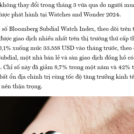
không thay đổi trong tháng 3 vừa qua do người mu
ược phát hành tại Watches and Wonder 2024.
ỉ số Bloomberg Subdial Watch Index, theo dõi trên 
được giao dịch nhiều nhất trên thị trường thứ cấp th
,1% xuống mức 33.558 USD vào tháng trước, theo 
ubdial, một nhà bán lẻ và sàn giao dịch đồng hồ có 
 Chỉ số này đã giảm 8,7% trong một năm và 42% t
 bất ổn địa chính trị cùng tốc độ tăng trưởng kinh 
 nên thận trọng.