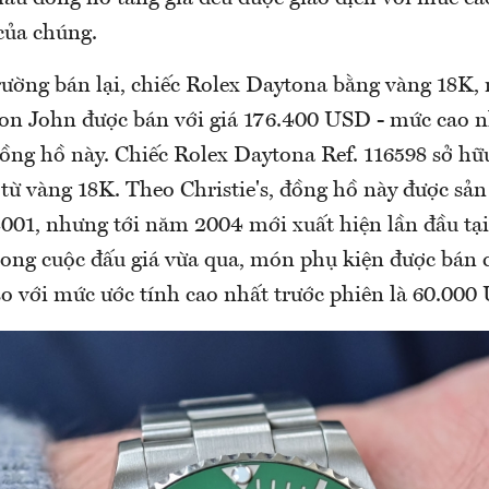
 của chúng.
rường bán lại, chiếc Rolex Daytona bằng vàng 18K,
ton John được bán với giá 176.400 USD - mức cao n
đồng hồ này. Chiếc Rolex Daytona Ref. 116598 sở hữ
ừ vàng 18K. Theo Christie's, đồng hồ này được sản
01, nhưng tới năm 2004 mới xuất hiện lần đầu tại
rong cuộc đấu giá vừa qua, món phụ kiện được bán 
o với mức ước tính cao nhất trước phiên là 60.000