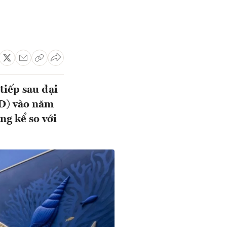
tiếp sau đại
SD) vào năm
ng kể so với