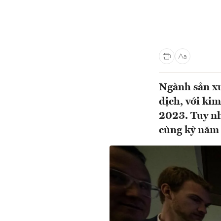
Ngành sản xu
dịch, với ki
2023. Tuy nh
cùng kỳ năm 