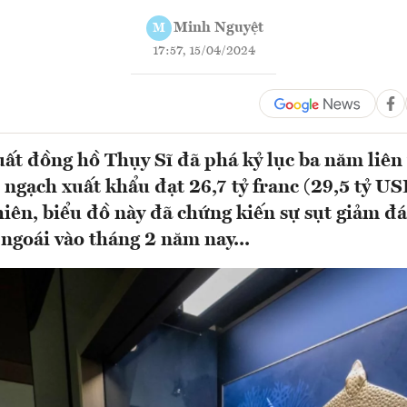
Minh Nguyệt
M
17:57, 15/04/2024
ất đồng hồ Thụy Sĩ đã phá kỷ lục ba năm liên 
m ngạch xuất khẩu đạt 26,7 tỷ franc (29,5 tỷ U
iên, biểu đồ này đã chứng kiến sự sụt giảm đá
ngoái vào tháng 2 năm nay...