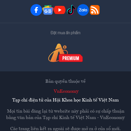
Đặt mua ấn phẩm
Bản quyền thuộc về
VnEconomy
Tạp chí điện tử của Hội Khoa học Kinh tế Việt Nam
Mọi tin bài đăng lại từ website này phải có sự chấp thuận
bằng văn bản của
Tạp chí Kinh tế Việt Nam - VnEconomy
Các trang liên kết ra ngoài sẽ được mở ra ở cửa sổ mới.