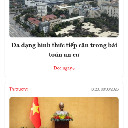
Đa dạng hình thức tiếp cận trong bài
toán an cư
Đọc ngay
Thị trường
18:23, 08/08/2026