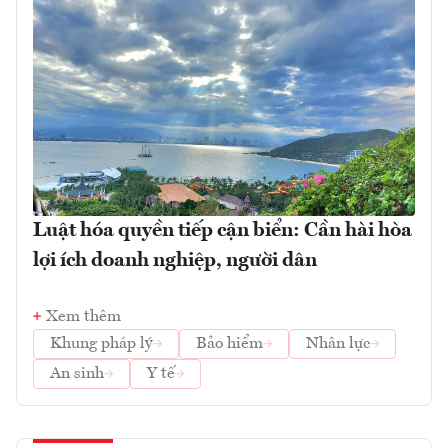
Luật hóa quyền tiếp cận biển: Cần hài hòa
lợi ích doanh nghiệp, người dân
Xem thêm
Khung pháp lý
Bảo hiểm
Nhân lực
An sinh
Y tế