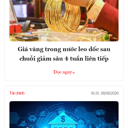
Giá vàng trong nước leo dốc sau
chuỗi giảm sâu 4 tuần liên tiếp
Đọc ngay
Tài chính
16:31, 08/08/2026