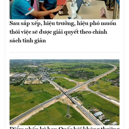
Sau sắp xếp, hiệu trưởng, hiệu phó muốn
thôi việc sẽ được giải quyết theo chính
sách tinh giản