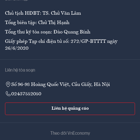
Ẩm thực
Chủ tịch HĐBT: TS. Chử Văn Lâm
Tổng biên tập: Chử Thị Hạnh
Tổng thư ký tòa soạn: Đào Quang Bính
Giấy phép Tạp chí điện tử số: 272/GP-BTTTT ngày
26/6/2020
Liên hệ tòa soạn
Số 96-98 Hoàng Quốc Việt, Cầu Giấy, Hà Nội
02437552050
Liên hệ quảng cáo
Theo dõi VnEconomy