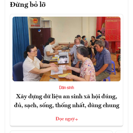
Đừng bỏ lỡ
Dân sinh
Xây dựng dữ liệu an sinh xã hội đúng,
đủ, sạch, sống, thống nhất, dùng chung
Đọc ngay