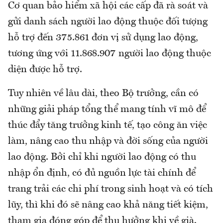
Cơ quan bảo hiểm xã hội các cấp đã rà soát và
gửi danh sách người lao động thuộc đối tượng
hỗ trợ đến 375.861 đơn vị sử dụng lao động,
tương ứng với 11.868.907 người lao động thuộc
diện được hỗ trợ.
Tuy nhiên về lâu dài, theo Bộ trưởng, cần có
những giải pháp tổng thể mang tính vĩ mô để
thúc đẩy tăng trưởng kinh tế, tạo công ăn việc
làm, nâng cao thu nhập và đời sống của người
lao động. Bởi chỉ khi người lao động có thu
nhập ổn định, có đủ nguồn lực tài chính để
trang trải các chi phí trong sinh hoạt và có tích
lũy, thì khi đó sẽ nâng cao khả năng tiết kiệm,
tham gia đóng góp để thụ hưởng khi về già.