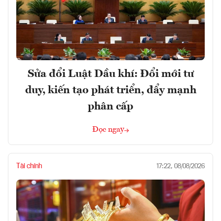
Sửa đổi Luật Dầu khí: Đổi mới tư
duy, kiến tạo phát triển, đẩy mạnh
phân cấp
Đọc ngay
Tài chính
17:22, 08/08/2026