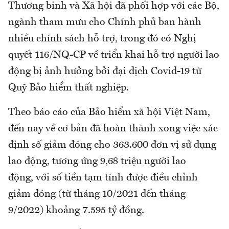
Thương binh và Xã hội đã phối hợp với các Bộ,
ngành tham mưu cho Chính phủ ban hành
nhiều chính sách hỗ trợ, trong đó có Nghị
quyết 116/NQ-CP về triển khai hỗ trợ người lao
động bị ảnh hưởng bởi đại dịch Covid-19 từ
Quỹ Bảo hiểm thất nghiệp.
Theo báo cáo của Bảo hiểm xã hội Việt Nam,
đến nay về cơ bản đã hoàn thành xong việc xác
định số giảm đóng cho 363.600 đơn vị sử dụng
lao động, tương ứng 9,68 triệu người lao
động, với số tiền tạm tính được điều chỉnh
giảm đóng (từ tháng 10/2021 đến tháng
9/2022) khoảng 7.595 tỷ đồng.