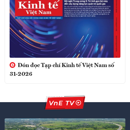
Đón đọc Tạp chí Kinh tế Việt Nam số
31-2026